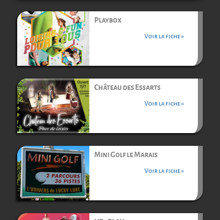
Playbox
Voir la fiche »
Château des Essarts
Voir la fiche »
Mini Golf le Marais
Voir la fiche »