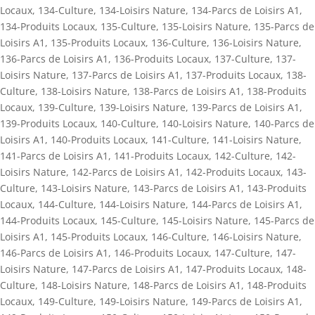
Locaux
,
134-Culture
,
134-Loisirs Nature
,
134-Parcs de Loisirs A1
,
134-Produits Locaux
,
135-Culture
,
135-Loisirs Nature
,
135-Parcs de
Loisirs A1
,
135-Produits Locaux
,
136-Culture
,
136-Loisirs Nature
,
136-Parcs de Loisirs A1
,
136-Produits Locaux
,
137-Culture
,
137-
Loisirs Nature
,
137-Parcs de Loisirs A1
,
137-Produits Locaux
,
138-
Culture
,
138-Loisirs Nature
,
138-Parcs de Loisirs A1
,
138-Produits
Locaux
,
139-Culture
,
139-Loisirs Nature
,
139-Parcs de Loisirs A1
,
139-Produits Locaux
,
140-Culture
,
140-Loisirs Nature
,
140-Parcs de
Loisirs A1
,
140-Produits Locaux
,
141-Culture
,
141-Loisirs Nature
,
141-Parcs de Loisirs A1
,
141-Produits Locaux
,
142-Culture
,
142-
Loisirs Nature
,
142-Parcs de Loisirs A1
,
142-Produits Locaux
,
143-
Culture
,
143-Loisirs Nature
,
143-Parcs de Loisirs A1
,
143-Produits
Locaux
,
144-Culture
,
144-Loisirs Nature
,
144-Parcs de Loisirs A1
,
144-Produits Locaux
,
145-Culture
,
145-Loisirs Nature
,
145-Parcs de
Loisirs A1
,
145-Produits Locaux
,
146-Culture
,
146-Loisirs Nature
,
146-Parcs de Loisirs A1
,
146-Produits Locaux
,
147-Culture
,
147-
Loisirs Nature
,
147-Parcs de Loisirs A1
,
147-Produits Locaux
,
148-
Culture
,
148-Loisirs Nature
,
148-Parcs de Loisirs A1
,
148-Produits
Locaux
,
149-Culture
,
149-Loisirs Nature
,
149-Parcs de Loisirs A1
,