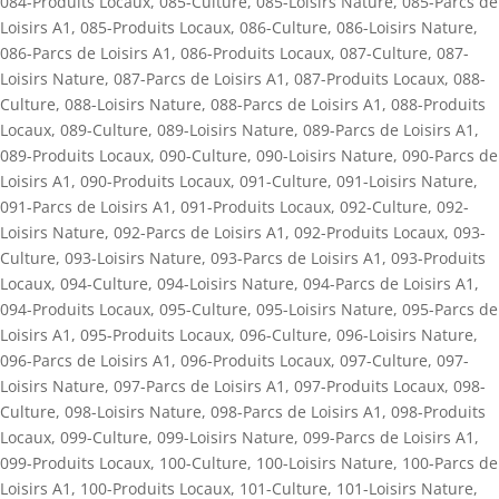
084-Produits Locaux
,
085-Culture
,
085-Loisirs Nature
,
085-Parcs de
Loisirs A1
,
085-Produits Locaux
,
086-Culture
,
086-Loisirs Nature
,
086-Parcs de Loisirs A1
,
086-Produits Locaux
,
087-Culture
,
087-
Loisirs Nature
,
087-Parcs de Loisirs A1
,
087-Produits Locaux
,
088-
Culture
,
088-Loisirs Nature
,
088-Parcs de Loisirs A1
,
088-Produits
Locaux
,
089-Culture
,
089-Loisirs Nature
,
089-Parcs de Loisirs A1
,
089-Produits Locaux
,
090-Culture
,
090-Loisirs Nature
,
090-Parcs de
Loisirs A1
,
090-Produits Locaux
,
091-Culture
,
091-Loisirs Nature
,
091-Parcs de Loisirs A1
,
091-Produits Locaux
,
092-Culture
,
092-
Loisirs Nature
,
092-Parcs de Loisirs A1
,
092-Produits Locaux
,
093-
Culture
,
093-Loisirs Nature
,
093-Parcs de Loisirs A1
,
093-Produits
Locaux
,
094-Culture
,
094-Loisirs Nature
,
094-Parcs de Loisirs A1
,
094-Produits Locaux
,
095-Culture
,
095-Loisirs Nature
,
095-Parcs de
Loisirs A1
,
095-Produits Locaux
,
096-Culture
,
096-Loisirs Nature
,
096-Parcs de Loisirs A1
,
096-Produits Locaux
,
097-Culture
,
097-
Loisirs Nature
,
097-Parcs de Loisirs A1
,
097-Produits Locaux
,
098-
Culture
,
098-Loisirs Nature
,
098-Parcs de Loisirs A1
,
098-Produits
Locaux
,
099-Culture
,
099-Loisirs Nature
,
099-Parcs de Loisirs A1
,
099-Produits Locaux
,
100-Culture
,
100-Loisirs Nature
,
100-Parcs de
Loisirs A1
,
100-Produits Locaux
,
101-Culture
,
101-Loisirs Nature
,