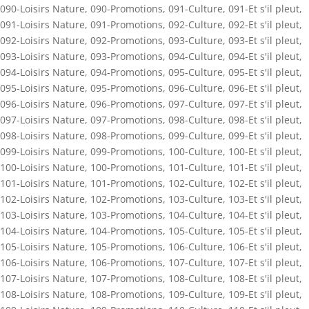
090-Loisirs Nature
,
090-Promotions
,
091-Culture
,
091-Et s'il pleut
,
091-Loisirs Nature
,
091-Promotions
,
092-Culture
,
092-Et s'il pleut
,
092-Loisirs Nature
,
092-Promotions
,
093-Culture
,
093-Et s'il pleut
,
093-Loisirs Nature
,
093-Promotions
,
094-Culture
,
094-Et s'il pleut
,
094-Loisirs Nature
,
094-Promotions
,
095-Culture
,
095-Et s'il pleut
,
095-Loisirs Nature
,
095-Promotions
,
096-Culture
,
096-Et s'il pleut
,
096-Loisirs Nature
,
096-Promotions
,
097-Culture
,
097-Et s'il pleut
,
097-Loisirs Nature
,
097-Promotions
,
098-Culture
,
098-Et s'il pleut
,
098-Loisirs Nature
,
098-Promotions
,
099-Culture
,
099-Et s'il pleut
,
099-Loisirs Nature
,
099-Promotions
,
100-Culture
,
100-Et s'il pleut
,
100-Loisirs Nature
,
100-Promotions
,
101-Culture
,
101-Et s'il pleut
,
101-Loisirs Nature
,
101-Promotions
,
102-Culture
,
102-Et s'il pleut
,
102-Loisirs Nature
,
102-Promotions
,
103-Culture
,
103-Et s'il pleut
,
103-Loisirs Nature
,
103-Promotions
,
104-Culture
,
104-Et s'il pleut
,
104-Loisirs Nature
,
104-Promotions
,
105-Culture
,
105-Et s'il pleut
,
105-Loisirs Nature
,
105-Promotions
,
106-Culture
,
106-Et s'il pleut
,
106-Loisirs Nature
,
106-Promotions
,
107-Culture
,
107-Et s'il pleut
,
107-Loisirs Nature
,
107-Promotions
,
108-Culture
,
108-Et s'il pleut
,
108-Loisirs Nature
,
108-Promotions
,
109-Culture
,
109-Et s'il pleut
,