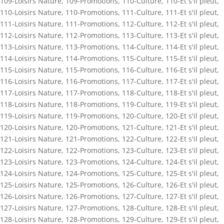
109-Loisirs Nature
,
109-Promotions
,
110-Culture
,
110-Et s'il pleut
,
110-Loisirs Nature
,
110-Promotions
,
111-Culture
,
111-Et s'il pleut
,
111-Loisirs Nature
,
111-Promotions
,
112-Culture
,
112-Et s'il pleut
,
112-Loisirs Nature
,
112-Promotions
,
113-Culture
,
113-Et s'il pleut
,
113-Loisirs Nature
,
113-Promotions
,
114-Culture
,
114-Et s'il pleut
,
114-Loisirs Nature
,
114-Promotions
,
115-Culture
,
115-Et s'il pleut
,
115-Loisirs Nature
,
115-Promotions
,
116-Culture
,
116-Et s'il pleut
,
116-Loisirs Nature
,
116-Promotions
,
117-Culture
,
117-Et s'il pleut
,
117-Loisirs Nature
,
117-Promotions
,
118-Culture
,
118-Et s'il pleut
,
118-Loisirs Nature
,
118-Promotions
,
119-Culture
,
119-Et s'il pleut
,
119-Loisirs Nature
,
119-Promotions
,
120-Culture
,
120-Et s'il pleut
,
120-Loisirs Nature
,
120-Promotions
,
121-Culture
,
121-Et s'il pleut
,
121-Loisirs Nature
,
121-Promotions
,
122-Culture
,
122-Et s'il pleut
,
122-Loisirs Nature
,
122-Promotions
,
123-Culture
,
123-Et s'il pleut
,
123-Loisirs Nature
,
123-Promotions
,
124-Culture
,
124-Et s'il pleut
,
124-Loisirs Nature
,
124-Promotions
,
125-Culture
,
125-Et s'il pleut
,
125-Loisirs Nature
,
125-Promotions
,
126-Culture
,
126-Et s'il pleut
,
126-Loisirs Nature
,
126-Promotions
,
127-Culture
,
127-Et s'il pleut
,
127-Loisirs Nature
,
127-Promotions
,
128-Culture
,
128-Et s'il pleut
,
128-Loisirs Nature
,
128-Promotions
,
129-Culture
,
129-Et s'il pleut
,