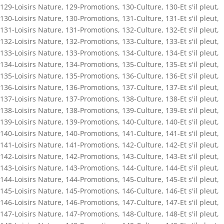
129-Loisirs Nature
,
129-Promotions
,
130-Culture
,
130-Et s'il pleut
,
130-Loisirs Nature
,
130-Promotions
,
131-Culture
,
131-Et s'il pleut
,
131-Loisirs Nature
,
131-Promotions
,
132-Culture
,
132-Et s'il pleut
,
132-Loisirs Nature
,
132-Promotions
,
133-Culture
,
133-Et s'il pleut
,
133-Loisirs Nature
,
133-Promotions
,
134-Culture
,
134-Et s'il pleut
,
134-Loisirs Nature
,
134-Promotions
,
135-Culture
,
135-Et s'il pleut
,
135-Loisirs Nature
,
135-Promotions
,
136-Culture
,
136-Et s'il pleut
,
136-Loisirs Nature
,
136-Promotions
,
137-Culture
,
137-Et s'il pleut
,
137-Loisirs Nature
,
137-Promotions
,
138-Culture
,
138-Et s'il pleut
,
138-Loisirs Nature
,
138-Promotions
,
139-Culture
,
139-Et s'il pleut
,
139-Loisirs Nature
,
139-Promotions
,
140-Culture
,
140-Et s'il pleut
,
140-Loisirs Nature
,
140-Promotions
,
141-Culture
,
141-Et s'il pleut
,
141-Loisirs Nature
,
141-Promotions
,
142-Culture
,
142-Et s'il pleut
,
142-Loisirs Nature
,
142-Promotions
,
143-Culture
,
143-Et s'il pleut
,
143-Loisirs Nature
,
143-Promotions
,
144-Culture
,
144-Et s'il pleut
,
144-Loisirs Nature
,
144-Promotions
,
145-Culture
,
145-Et s'il pleut
,
145-Loisirs Nature
,
145-Promotions
,
146-Culture
,
146-Et s'il pleut
,
146-Loisirs Nature
,
146-Promotions
,
147-Culture
,
147-Et s'il pleut
,
147-Loisirs Nature
,
147-Promotions
,
148-Culture
,
148-Et s'il pleut
,