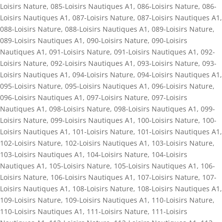
Loisirs Nature
,
085-Loisirs Nautiques A1
,
086-Loisirs Nature
,
086-
Loisirs Nautiques A1
,
087-Loisirs Nature
,
087-Loisirs Nautiques A1
,
088-Loisirs Nature
,
088-Loisirs Nautiques A1
,
089-Loisirs Nature
,
089-Loisirs Nautiques A1
,
090-Loisirs Nature
,
090-Loisirs
Nautiques A1
,
091-Loisirs Nature
,
091-Loisirs Nautiques A1
,
092-
Loisirs Nature
,
092-Loisirs Nautiques A1
,
093-Loisirs Nature
,
093-
Loisirs Nautiques A1
,
094-Loisirs Nature
,
094-Loisirs Nautiques A1
,
095-Loisirs Nature
,
095-Loisirs Nautiques A1
,
096-Loisirs Nature
,
096-Loisirs Nautiques A1
,
097-Loisirs Nature
,
097-Loisirs
Nautiques A1
,
098-Loisirs Nature
,
098-Loisirs Nautiques A1
,
099-
Loisirs Nature
,
099-Loisirs Nautiques A1
,
100-Loisirs Nature
,
100-
Loisirs Nautiques A1
,
101-Loisirs Nature
,
101-Loisirs Nautiques A1
,
102-Loisirs Nature
,
102-Loisirs Nautiques A1
,
103-Loisirs Nature
,
103-Loisirs Nautiques A1
,
104-Loisirs Nature
,
104-Loisirs
Nautiques A1
,
105-Loisirs Nature
,
105-Loisirs Nautiques A1
,
106-
Loisirs Nature
,
106-Loisirs Nautiques A1
,
107-Loisirs Nature
,
107-
Loisirs Nautiques A1
,
108-Loisirs Nature
,
108-Loisirs Nautiques A1
,
109-Loisirs Nature
,
109-Loisirs Nautiques A1
,
110-Loisirs Nature
,
110-Loisirs Nautiques A1
,
111-Loisirs Nature
,
111-Loisirs