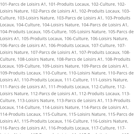
101-Parcs de Loisirs A1
,
101-Produits Locaux
,
102-Culture
,
102-
Loisirs Nature
,
102-Parcs de Loisirs A1
,
102-Produits Locaux
,
103-
Culture
,
103-Loisirs Nature
,
103-Parcs de Loisirs A1
,
103-Produits
Locaux
,
104-Culture
,
104-Loisirs Nature
,
104-Parcs de Loisirs A1
,
104-Produits Locaux
,
105-Culture
,
105-Loisirs Nature
,
105-Parcs de
Loisirs A1
,
105-Produits Locaux
,
106-Culture
,
106-Loisirs Nature
,
106-Parcs de Loisirs A1
,
106-Produits Locaux
,
107-Culture
,
107-
Loisirs Nature
,
107-Parcs de Loisirs A1
,
107-Produits Locaux
,
108-
Culture
,
108-Loisirs Nature
,
108-Parcs de Loisirs A1
,
108-Produits
Locaux
,
109-Culture
,
109-Loisirs Nature
,
109-Parcs de Loisirs A1
,
109-Produits Locaux
,
110-Culture
,
110-Loisirs Nature
,
110-Parcs de
Loisirs A1
,
110-Produits Locaux
,
111-Culture
,
111-Loisirs Nature
,
111-Parcs de Loisirs A1
,
111-Produits Locaux
,
112-Culture
,
112-
Loisirs Nature
,
112-Parcs de Loisirs A1
,
112-Produits Locaux
,
113-
Culture
,
113-Loisirs Nature
,
113-Parcs de Loisirs A1
,
113-Produits
Locaux
,
114-Culture
,
114-Loisirs Nature
,
114-Parcs de Loisirs A1
,
114-Produits Locaux
,
115-Culture
,
115-Loisirs Nature
,
115-Parcs de
Loisirs A1
,
115-Produits Locaux
,
116-Culture
,
116-Loisirs Nature
,
116-Parcs de Loisirs A1
,
116-Produits Locaux
,
117-Culture
,
117-