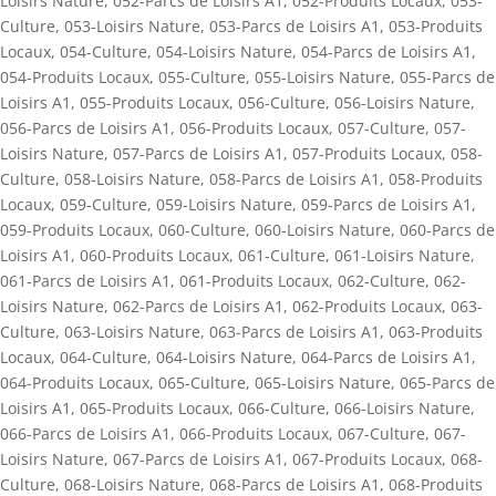
Loisirs Nature
,
052-Parcs de Loisirs A1
,
052-Produits Locaux
,
053-
Culture
,
053-Loisirs Nature
,
053-Parcs de Loisirs A1
,
053-Produits
Locaux
,
054-Culture
,
054-Loisirs Nature
,
054-Parcs de Loisirs A1
,
054-Produits Locaux
,
055-Culture
,
055-Loisirs Nature
,
055-Parcs de
Loisirs A1
,
055-Produits Locaux
,
056-Culture
,
056-Loisirs Nature
,
056-Parcs de Loisirs A1
,
056-Produits Locaux
,
057-Culture
,
057-
Loisirs Nature
,
057-Parcs de Loisirs A1
,
057-Produits Locaux
,
058-
Culture
,
058-Loisirs Nature
,
058-Parcs de Loisirs A1
,
058-Produits
Locaux
,
059-Culture
,
059-Loisirs Nature
,
059-Parcs de Loisirs A1
,
059-Produits Locaux
,
060-Culture
,
060-Loisirs Nature
,
060-Parcs de
Loisirs A1
,
060-Produits Locaux
,
061-Culture
,
061-Loisirs Nature
,
061-Parcs de Loisirs A1
,
061-Produits Locaux
,
062-Culture
,
062-
Loisirs Nature
,
062-Parcs de Loisirs A1
,
062-Produits Locaux
,
063-
Culture
,
063-Loisirs Nature
,
063-Parcs de Loisirs A1
,
063-Produits
Locaux
,
064-Culture
,
064-Loisirs Nature
,
064-Parcs de Loisirs A1
,
064-Produits Locaux
,
065-Culture
,
065-Loisirs Nature
,
065-Parcs de
Loisirs A1
,
065-Produits Locaux
,
066-Culture
,
066-Loisirs Nature
,
066-Parcs de Loisirs A1
,
066-Produits Locaux
,
067-Culture
,
067-
Loisirs Nature
,
067-Parcs de Loisirs A1
,
067-Produits Locaux
,
068-
Culture
,
068-Loisirs Nature
,
068-Parcs de Loisirs A1
,
068-Produits