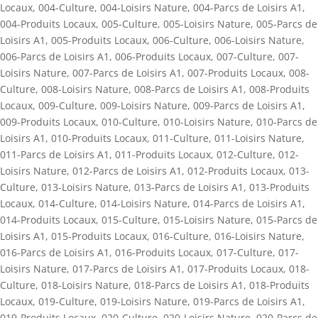
Locaux
,
004-Culture
,
004-Loisirs Nature
,
004-Parcs de Loisirs A1
,
004-Produits Locaux
,
005-Culture
,
005-Loisirs Nature
,
005-Parcs de
Loisirs A1
,
005-Produits Locaux
,
006-Culture
,
006-Loisirs Nature
,
006-Parcs de Loisirs A1
,
006-Produits Locaux
,
007-Culture
,
007-
Loisirs Nature
,
007-Parcs de Loisirs A1
,
007-Produits Locaux
,
008-
Culture
,
008-Loisirs Nature
,
008-Parcs de Loisirs A1
,
008-Produits
Locaux
,
009-Culture
,
009-Loisirs Nature
,
009-Parcs de Loisirs A1
,
009-Produits Locaux
,
010-Culture
,
010-Loisirs Nature
,
010-Parcs de
Loisirs A1
,
010-Produits Locaux
,
011-Culture
,
011-Loisirs Nature
,
011-Parcs de Loisirs A1
,
011-Produits Locaux
,
012-Culture
,
012-
Loisirs Nature
,
012-Parcs de Loisirs A1
,
012-Produits Locaux
,
013-
Culture
,
013-Loisirs Nature
,
013-Parcs de Loisirs A1
,
013-Produits
Locaux
,
014-Culture
,
014-Loisirs Nature
,
014-Parcs de Loisirs A1
,
014-Produits Locaux
,
015-Culture
,
015-Loisirs Nature
,
015-Parcs de
Loisirs A1
,
015-Produits Locaux
,
016-Culture
,
016-Loisirs Nature
,
016-Parcs de Loisirs A1
,
016-Produits Locaux
,
017-Culture
,
017-
Loisirs Nature
,
017-Parcs de Loisirs A1
,
017-Produits Locaux
,
018-
Culture
,
018-Loisirs Nature
,
018-Parcs de Loisirs A1
,
018-Produits
Locaux
,
019-Culture
,
019-Loisirs Nature
,
019-Parcs de Loisirs A1
,
019-Produits Locaux
,
020-Culture
,
020-Loisirs Nature
,
020-Parcs de