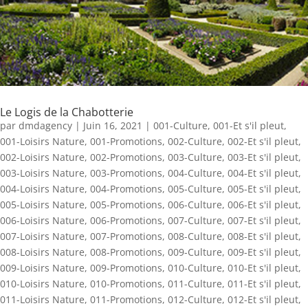
Le Logis de la Chabotterie
par
dmdagency
|
Juin 16, 2021
|
001-Culture
,
001-Et s'il pleut
,
001-Loisirs Nature
,
001-Promotions
,
002-Culture
,
002-Et s'il pleut
,
002-Loisirs Nature
,
002-Promotions
,
003-Culture
,
003-Et s'il pleut
,
003-Loisirs Nature
,
003-Promotions
,
004-Culture
,
004-Et s'il pleut
,
004-Loisirs Nature
,
004-Promotions
,
005-Culture
,
005-Et s'il pleut
,
005-Loisirs Nature
,
005-Promotions
,
006-Culture
,
006-Et s'il pleut
,
006-Loisirs Nature
,
006-Promotions
,
007-Culture
,
007-Et s'il pleut
,
007-Loisirs Nature
,
007-Promotions
,
008-Culture
,
008-Et s'il pleut
,
008-Loisirs Nature
,
008-Promotions
,
009-Culture
,
009-Et s'il pleut
,
009-Loisirs Nature
,
009-Promotions
,
010-Culture
,
010-Et s'il pleut
,
010-Loisirs Nature
,
010-Promotions
,
011-Culture
,
011-Et s'il pleut
,
011-Loisirs Nature
,
011-Promotions
,
012-Culture
,
012-Et s'il pleut
,