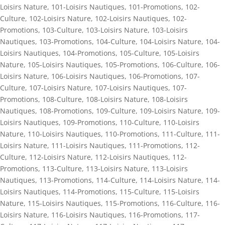
Loisirs Nature
,
101-Loisirs Nautiques
,
101-Promotions
,
102-
Culture
,
102-Loisirs Nature
,
102-Loisirs Nautiques
,
102-
Promotions
,
103-Culture
,
103-Loisirs Nature
,
103-Loisirs
Nautiques
,
103-Promotions
,
104-Culture
,
104-Loisirs Nature
,
104-
Loisirs Nautiques
,
104-Promotions
,
105-Culture
,
105-Loisirs
Nature
,
105-Loisirs Nautiques
,
105-Promotions
,
106-Culture
,
106-
Loisirs Nature
,
106-Loisirs Nautiques
,
106-Promotions
,
107-
Culture
,
107-Loisirs Nature
,
107-Loisirs Nautiques
,
107-
Promotions
,
108-Culture
,
108-Loisirs Nature
,
108-Loisirs
Nautiques
,
108-Promotions
,
109-Culture
,
109-Loisirs Nature
,
109-
Loisirs Nautiques
,
109-Promotions
,
110-Culture
,
110-Loisirs
Nature
,
110-Loisirs Nautiques
,
110-Promotions
,
111-Culture
,
111-
Loisirs Nature
,
111-Loisirs Nautiques
,
111-Promotions
,
112-
Culture
,
112-Loisirs Nature
,
112-Loisirs Nautiques
,
112-
Promotions
,
113-Culture
,
113-Loisirs Nature
,
113-Loisirs
Nautiques
,
113-Promotions
,
114-Culture
,
114-Loisirs Nature
,
114-
Loisirs Nautiques
,
114-Promotions
,
115-Culture
,
115-Loisirs
Nature
,
115-Loisirs Nautiques
,
115-Promotions
,
116-Culture
,
116-
Loisirs Nature
,
116-Loisirs Nautiques
,
116-Promotions
,
117-