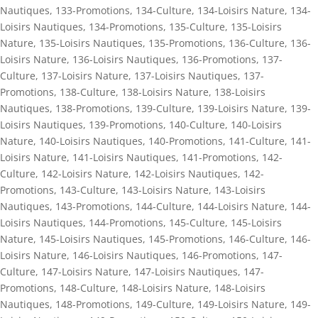
Nautiques
,
133-Promotions
,
134-Culture
,
134-Loisirs Nature
,
134-
Loisirs Nautiques
,
134-Promotions
,
135-Culture
,
135-Loisirs
Nature
,
135-Loisirs Nautiques
,
135-Promotions
,
136-Culture
,
136-
Loisirs Nature
,
136-Loisirs Nautiques
,
136-Promotions
,
137-
Culture
,
137-Loisirs Nature
,
137-Loisirs Nautiques
,
137-
Promotions
,
138-Culture
,
138-Loisirs Nature
,
138-Loisirs
Nautiques
,
138-Promotions
,
139-Culture
,
139-Loisirs Nature
,
139-
Loisirs Nautiques
,
139-Promotions
,
140-Culture
,
140-Loisirs
Nature
,
140-Loisirs Nautiques
,
140-Promotions
,
141-Culture
,
141-
Loisirs Nature
,
141-Loisirs Nautiques
,
141-Promotions
,
142-
Culture
,
142-Loisirs Nature
,
142-Loisirs Nautiques
,
142-
Promotions
,
143-Culture
,
143-Loisirs Nature
,
143-Loisirs
Nautiques
,
143-Promotions
,
144-Culture
,
144-Loisirs Nature
,
144-
Loisirs Nautiques
,
144-Promotions
,
145-Culture
,
145-Loisirs
Nature
,
145-Loisirs Nautiques
,
145-Promotions
,
146-Culture
,
146-
Loisirs Nature
,
146-Loisirs Nautiques
,
146-Promotions
,
147-
Culture
,
147-Loisirs Nature
,
147-Loisirs Nautiques
,
147-
Promotions
,
148-Culture
,
148-Loisirs Nature
,
148-Loisirs
Nautiques
,
148-Promotions
,
149-Culture
,
149-Loisirs Nature
,
149-