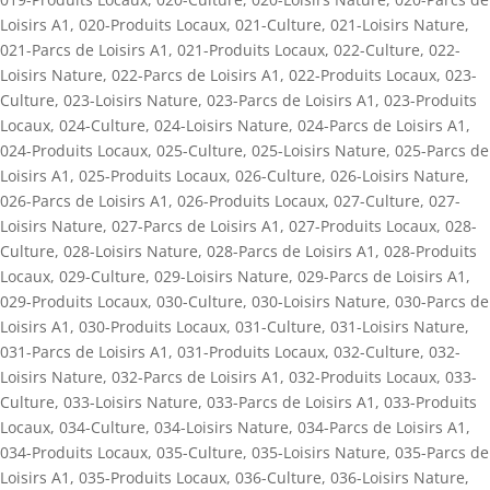
Loisirs A1
,
020-Produits Locaux
,
021-Culture
,
021-Loisirs Nature
,
021-Parcs de Loisirs A1
,
021-Produits Locaux
,
022-Culture
,
022-
Loisirs Nature
,
022-Parcs de Loisirs A1
,
022-Produits Locaux
,
023-
Culture
,
023-Loisirs Nature
,
023-Parcs de Loisirs A1
,
023-Produits
Locaux
,
024-Culture
,
024-Loisirs Nature
,
024-Parcs de Loisirs A1
,
024-Produits Locaux
,
025-Culture
,
025-Loisirs Nature
,
025-Parcs de
Loisirs A1
,
025-Produits Locaux
,
026-Culture
,
026-Loisirs Nature
,
026-Parcs de Loisirs A1
,
026-Produits Locaux
,
027-Culture
,
027-
Loisirs Nature
,
027-Parcs de Loisirs A1
,
027-Produits Locaux
,
028-
Culture
,
028-Loisirs Nature
,
028-Parcs de Loisirs A1
,
028-Produits
Locaux
,
029-Culture
,
029-Loisirs Nature
,
029-Parcs de Loisirs A1
,
029-Produits Locaux
,
030-Culture
,
030-Loisirs Nature
,
030-Parcs de
Loisirs A1
,
030-Produits Locaux
,
031-Culture
,
031-Loisirs Nature
,
031-Parcs de Loisirs A1
,
031-Produits Locaux
,
032-Culture
,
032-
Loisirs Nature
,
032-Parcs de Loisirs A1
,
032-Produits Locaux
,
033-
Culture
,
033-Loisirs Nature
,
033-Parcs de Loisirs A1
,
033-Produits
Locaux
,
034-Culture
,
034-Loisirs Nature
,
034-Parcs de Loisirs A1
,
034-Produits Locaux
,
035-Culture
,
035-Loisirs Nature
,
035-Parcs de
Loisirs A1
,
035-Produits Locaux
,
036-Culture
,
036-Loisirs Nature
,