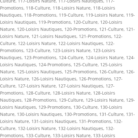
Culture
,
117-Loisirs Nature
,
117-Loisirs Nautiques
,
117-
Promotions
,
118-Culture
,
118-Loisirs Nature
,
118-Loisirs
Nautiques
,
118-Promotions
,
119-Culture
,
119-Loisirs Nature
,
119-
Loisirs Nautiques
,
119-Promotions
,
120-Culture
,
120-Loisirs
Nature
,
120-Loisirs Nautiques
,
120-Promotions
,
121-Culture
,
121-
Loisirs Nature
,
121-Loisirs Nautiques
,
121-Promotions
,
122-
Culture
,
122-Loisirs Nature
,
122-Loisirs Nautiques
,
122-
Promotions
,
123-Culture
,
123-Loisirs Nature
,
123-Loisirs
Nautiques
,
123-Promotions
,
124-Culture
,
124-Loisirs Nature
,
124-
Loisirs Nautiques
,
124-Promotions
,
125-Culture
,
125-Loisirs
Nature
,
125-Loisirs Nautiques
,
125-Promotions
,
126-Culture
,
126-
Loisirs Nature
,
126-Loisirs Nautiques
,
126-Promotions
,
127-
Culture
,
127-Loisirs Nature
,
127-Loisirs Nautiques
,
127-
Promotions
,
128-Culture
,
128-Loisirs Nature
,
128-Loisirs
Nautiques
,
128-Promotions
,
129-Culture
,
129-Loisirs Nature
,
129-
Loisirs Nautiques
,
129-Promotions
,
130-Culture
,
130-Loisirs
Nature
,
130-Loisirs Nautiques
,
130-Promotions
,
131-Culture
,
131-
Loisirs Nature
,
131-Loisirs Nautiques
,
131-Promotions
,
132-
Culture
,
132-Loisirs Nature
,
132-Loisirs Nautiques
,
132-
Promotions
,
133-Culture
,
133-Loisirs Nature
,
133-Loisirs