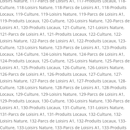
Loisirs Nature
,
117-Parcs de Loisirs A1
,
117-Produits Locaux
,
118-
Culture
,
118-Loisirs Nature
,
118-Parcs de Loisirs A1
,
118-Produits
Locaux
,
119-Culture
,
119-Loisirs Nature
,
119-Parcs de Loisirs A1
,
119-Produits Locaux
,
120-Culture
,
120-Loisirs Nature
,
120-Parcs de
Loisirs A1
,
120-Produits Locaux
,
121-Culture
,
121-Loisirs Nature
,
121-Parcs de Loisirs A1
,
121-Produits Locaux
,
122-Culture
,
122-
Loisirs Nature
,
122-Parcs de Loisirs A1
,
122-Produits Locaux
,
123-
Culture
,
123-Loisirs Nature
,
123-Parcs de Loisirs A1
,
123-Produits
Locaux
,
124-Culture
,
124-Loisirs Nature
,
124-Parcs de Loisirs A1
,
124-Produits Locaux
,
125-Culture
,
125-Loisirs Nature
,
125-Parcs de
Loisirs A1
,
125-Produits Locaux
,
126-Culture
,
126-Loisirs Nature
,
126-Parcs de Loisirs A1
,
126-Produits Locaux
,
127-Culture
,
127-
Loisirs Nature
,
127-Parcs de Loisirs A1
,
127-Produits Locaux
,
128-
Culture
,
128-Loisirs Nature
,
128-Parcs de Loisirs A1
,
128-Produits
Locaux
,
129-Culture
,
129-Loisirs Nature
,
129-Parcs de Loisirs A1
,
129-Produits Locaux
,
130-Culture
,
130-Loisirs Nature
,
130-Parcs de
Loisirs A1
,
130-Produits Locaux
,
131-Culture
,
131-Loisirs Nature
,
131-Parcs de Loisirs A1
,
131-Produits Locaux
,
132-Culture
,
132-
Loisirs Nature
,
132-Parcs de Loisirs A1
,
132-Produits Locaux
,
133-
Culture
,
133-Loisirs Nature
,
133-Parcs de Loisirs A1
,
133-Produits