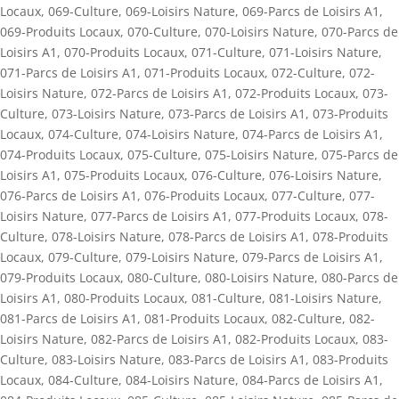
Locaux
,
069-Culture
,
069-Loisirs Nature
,
069-Parcs de Loisirs A1
,
069-Produits Locaux
,
070-Culture
,
070-Loisirs Nature
,
070-Parcs de
Loisirs A1
,
070-Produits Locaux
,
071-Culture
,
071-Loisirs Nature
,
071-Parcs de Loisirs A1
,
071-Produits Locaux
,
072-Culture
,
072-
Loisirs Nature
,
072-Parcs de Loisirs A1
,
072-Produits Locaux
,
073-
Culture
,
073-Loisirs Nature
,
073-Parcs de Loisirs A1
,
073-Produits
Locaux
,
074-Culture
,
074-Loisirs Nature
,
074-Parcs de Loisirs A1
,
074-Produits Locaux
,
075-Culture
,
075-Loisirs Nature
,
075-Parcs de
Loisirs A1
,
075-Produits Locaux
,
076-Culture
,
076-Loisirs Nature
,
076-Parcs de Loisirs A1
,
076-Produits Locaux
,
077-Culture
,
077-
Loisirs Nature
,
077-Parcs de Loisirs A1
,
077-Produits Locaux
,
078-
Culture
,
078-Loisirs Nature
,
078-Parcs de Loisirs A1
,
078-Produits
Locaux
,
079-Culture
,
079-Loisirs Nature
,
079-Parcs de Loisirs A1
,
079-Produits Locaux
,
080-Culture
,
080-Loisirs Nature
,
080-Parcs de
Loisirs A1
,
080-Produits Locaux
,
081-Culture
,
081-Loisirs Nature
,
081-Parcs de Loisirs A1
,
081-Produits Locaux
,
082-Culture
,
082-
Loisirs Nature
,
082-Parcs de Loisirs A1
,
082-Produits Locaux
,
083-
Culture
,
083-Loisirs Nature
,
083-Parcs de Loisirs A1
,
083-Produits
Locaux
,
084-Culture
,
084-Loisirs Nature
,
084-Parcs de Loisirs A1
,