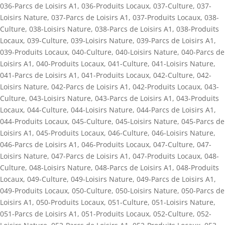
036-Parcs de Loisirs A1
,
036-Produits Locaux
,
037-Culture
,
037-
Loisirs Nature
,
037-Parcs de Loisirs A1
,
037-Produits Locaux
,
038-
Culture
,
038-Loisirs Nature
,
038-Parcs de Loisirs A1
,
038-Produits
Locaux
,
039-Culture
,
039-Loisirs Nature
,
039-Parcs de Loisirs A1
,
039-Produits Locaux
,
040-Culture
,
040-Loisirs Nature
,
040-Parcs de
Loisirs A1
,
040-Produits Locaux
,
041-Culture
,
041-Loisirs Nature
,
041-Parcs de Loisirs A1
,
041-Produits Locaux
,
042-Culture
,
042-
Loisirs Nature
,
042-Parcs de Loisirs A1
,
042-Produits Locaux
,
043-
Culture
,
043-Loisirs Nature
,
043-Parcs de Loisirs A1
,
043-Produits
Locaux
,
044-Culture
,
044-Loisirs Nature
,
044-Parcs de Loisirs A1
,
044-Produits Locaux
,
045-Culture
,
045-Loisirs Nature
,
045-Parcs de
Loisirs A1
,
045-Produits Locaux
,
046-Culture
,
046-Loisirs Nature
,
046-Parcs de Loisirs A1
,
046-Produits Locaux
,
047-Culture
,
047-
Loisirs Nature
,
047-Parcs de Loisirs A1
,
047-Produits Locaux
,
048-
Culture
,
048-Loisirs Nature
,
048-Parcs de Loisirs A1
,
048-Produits
Locaux
,
049-Culture
,
049-Loisirs Nature
,
049-Parcs de Loisirs A1
,
049-Produits Locaux
,
050-Culture
,
050-Loisirs Nature
,
050-Parcs de
Loisirs A1
,
050-Produits Locaux
,
051-Culture
,
051-Loisirs Nature
,
051-Parcs de Loisirs A1
,
051-Produits Locaux
,
052-Culture
,
052-