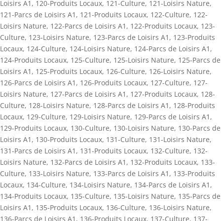
Loisirs A1
,
120-Produits Locaux
,
121-Culture
,
121-Loisirs Nature
,
121-Parcs de Loisirs A1
,
121-Produits Locaux
,
122-Culture
,
122-
Loisirs Nature
,
122-Parcs de Loisirs A1
,
122-Produits Locaux
,
123-
Culture
,
123-Loisirs Nature
,
123-Parcs de Loisirs A1
,
123-Produits
Locaux
,
124-Culture
,
124-Loisirs Nature
,
124-Parcs de Loisirs A1
,
124-Produits Locaux
,
125-Culture
,
125-Loisirs Nature
,
125-Parcs de
Loisirs A1
,
125-Produits Locaux
,
126-Culture
,
126-Loisirs Nature
,
126-Parcs de Loisirs A1
,
126-Produits Locaux
,
127-Culture
,
127-
Loisirs Nature
,
127-Parcs de Loisirs A1
,
127-Produits Locaux
,
128-
Culture
,
128-Loisirs Nature
,
128-Parcs de Loisirs A1
,
128-Produits
Locaux
,
129-Culture
,
129-Loisirs Nature
,
129-Parcs de Loisirs A1
,
129-Produits Locaux
,
130-Culture
,
130-Loisirs Nature
,
130-Parcs de
Loisirs A1
,
130-Produits Locaux
,
131-Culture
,
131-Loisirs Nature
,
131-Parcs de Loisirs A1
,
131-Produits Locaux
,
132-Culture
,
132-
Loisirs Nature
,
132-Parcs de Loisirs A1
,
132-Produits Locaux
,
133-
Culture
,
133-Loisirs Nature
,
133-Parcs de Loisirs A1
,
133-Produits
Locaux
,
134-Culture
,
134-Loisirs Nature
,
134-Parcs de Loisirs A1
,
134-Produits Locaux
,
135-Culture
,
135-Loisirs Nature
,
135-Parcs de
Loisirs A1
,
135-Produits Locaux
,
136-Culture
,
136-Loisirs Nature
,
136-Parcs de Loisirs A1
,
136-Produits Locaux
,
137-Culture
,
137-