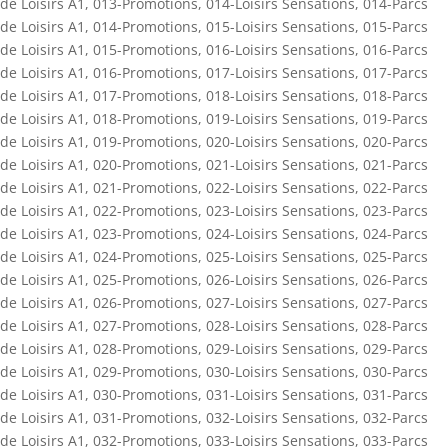
de Loisirs A1
,
013-Promotions
,
014-Loisirs Sensations
,
014-Parcs
de Loisirs A1
,
014-Promotions
,
015-Loisirs Sensations
,
015-Parcs
de Loisirs A1
,
015-Promotions
,
016-Loisirs Sensations
,
016-Parcs
de Loisirs A1
,
016-Promotions
,
017-Loisirs Sensations
,
017-Parcs
de Loisirs A1
,
017-Promotions
,
018-Loisirs Sensations
,
018-Parcs
de Loisirs A1
,
018-Promotions
,
019-Loisirs Sensations
,
019-Parcs
de Loisirs A1
,
019-Promotions
,
020-Loisirs Sensations
,
020-Parcs
de Loisirs A1
,
020-Promotions
,
021-Loisirs Sensations
,
021-Parcs
de Loisirs A1
,
021-Promotions
,
022-Loisirs Sensations
,
022-Parcs
de Loisirs A1
,
022-Promotions
,
023-Loisirs Sensations
,
023-Parcs
de Loisirs A1
,
023-Promotions
,
024-Loisirs Sensations
,
024-Parcs
de Loisirs A1
,
024-Promotions
,
025-Loisirs Sensations
,
025-Parcs
de Loisirs A1
,
025-Promotions
,
026-Loisirs Sensations
,
026-Parcs
de Loisirs A1
,
026-Promotions
,
027-Loisirs Sensations
,
027-Parcs
de Loisirs A1
,
027-Promotions
,
028-Loisirs Sensations
,
028-Parcs
de Loisirs A1
,
028-Promotions
,
029-Loisirs Sensations
,
029-Parcs
de Loisirs A1
,
029-Promotions
,
030-Loisirs Sensations
,
030-Parcs
de Loisirs A1
,
030-Promotions
,
031-Loisirs Sensations
,
031-Parcs
de Loisirs A1
,
031-Promotions
,
032-Loisirs Sensations
,
032-Parcs
de Loisirs A1
,
032-Promotions
,
033-Loisirs Sensations
,
033-Parcs