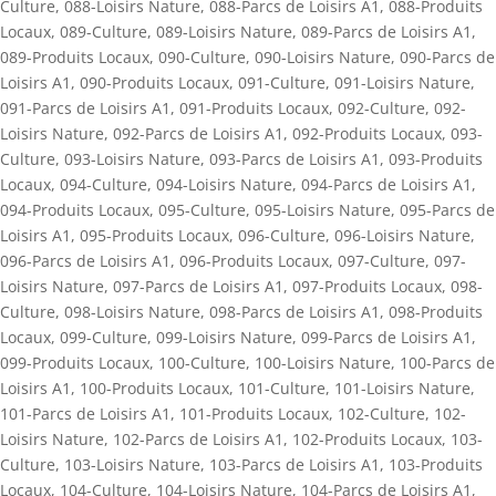
Culture
,
088-Loisirs Nature
,
088-Parcs de Loisirs A1
,
088-Produits
Locaux
,
089-Culture
,
089-Loisirs Nature
,
089-Parcs de Loisirs A1
,
089-Produits Locaux
,
090-Culture
,
090-Loisirs Nature
,
090-Parcs de
Loisirs A1
,
090-Produits Locaux
,
091-Culture
,
091-Loisirs Nature
,
091-Parcs de Loisirs A1
,
091-Produits Locaux
,
092-Culture
,
092-
Loisirs Nature
,
092-Parcs de Loisirs A1
,
092-Produits Locaux
,
093-
Culture
,
093-Loisirs Nature
,
093-Parcs de Loisirs A1
,
093-Produits
Locaux
,
094-Culture
,
094-Loisirs Nature
,
094-Parcs de Loisirs A1
,
094-Produits Locaux
,
095-Culture
,
095-Loisirs Nature
,
095-Parcs de
Loisirs A1
,
095-Produits Locaux
,
096-Culture
,
096-Loisirs Nature
,
096-Parcs de Loisirs A1
,
096-Produits Locaux
,
097-Culture
,
097-
Loisirs Nature
,
097-Parcs de Loisirs A1
,
097-Produits Locaux
,
098-
Culture
,
098-Loisirs Nature
,
098-Parcs de Loisirs A1
,
098-Produits
Locaux
,
099-Culture
,
099-Loisirs Nature
,
099-Parcs de Loisirs A1
,
099-Produits Locaux
,
100-Culture
,
100-Loisirs Nature
,
100-Parcs de
Loisirs A1
,
100-Produits Locaux
,
101-Culture
,
101-Loisirs Nature
,
101-Parcs de Loisirs A1
,
101-Produits Locaux
,
102-Culture
,
102-
Loisirs Nature
,
102-Parcs de Loisirs A1
,
102-Produits Locaux
,
103-
Culture
,
103-Loisirs Nature
,
103-Parcs de Loisirs A1
,
103-Produits
Locaux
,
104-Culture
,
104-Loisirs Nature
,
104-Parcs de Loisirs A1
,