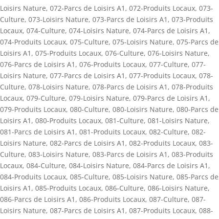
Loisirs Nature
,
072-Parcs de Loisirs A1
,
072-Produits Locaux
,
073-
Culture
,
073-Loisirs Nature
,
073-Parcs de Loisirs A1
,
073-Produits
Locaux
,
074-Culture
,
074-Loisirs Nature
,
074-Parcs de Loisirs A1
,
074-Produits Locaux
,
075-Culture
,
075-Loisirs Nature
,
075-Parcs de
Loisirs A1
,
075-Produits Locaux
,
076-Culture
,
076-Loisirs Nature
,
076-Parcs de Loisirs A1
,
076-Produits Locaux
,
077-Culture
,
077-
Loisirs Nature
,
077-Parcs de Loisirs A1
,
077-Produits Locaux
,
078-
Culture
,
078-Loisirs Nature
,
078-Parcs de Loisirs A1
,
078-Produits
Locaux
,
079-Culture
,
079-Loisirs Nature
,
079-Parcs de Loisirs A1
,
079-Produits Locaux
,
080-Culture
,
080-Loisirs Nature
,
080-Parcs de
Loisirs A1
,
080-Produits Locaux
,
081-Culture
,
081-Loisirs Nature
,
081-Parcs de Loisirs A1
,
081-Produits Locaux
,
082-Culture
,
082-
Loisirs Nature
,
082-Parcs de Loisirs A1
,
082-Produits Locaux
,
083-
Culture
,
083-Loisirs Nature
,
083-Parcs de Loisirs A1
,
083-Produits
Locaux
,
084-Culture
,
084-Loisirs Nature
,
084-Parcs de Loisirs A1
,
084-Produits Locaux
,
085-Culture
,
085-Loisirs Nature
,
085-Parcs de
Loisirs A1
,
085-Produits Locaux
,
086-Culture
,
086-Loisirs Nature
,
086-Parcs de Loisirs A1
,
086-Produits Locaux
,
087-Culture
,
087-
Loisirs Nature
,
087-Parcs de Loisirs A1
,
087-Produits Locaux
,
088-