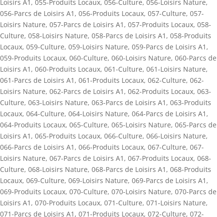
Loisirs A1
,
055-Produits Locaux
,
056-Culture
,
056-Loisirs Nature
,
056-Parcs de Loisirs A1
,
056-Produits Locaux
,
057-Culture
,
057-
Loisirs Nature
,
057-Parcs de Loisirs A1
,
057-Produits Locaux
,
058-
Culture
,
058-Loisirs Nature
,
058-Parcs de Loisirs A1
,
058-Produits
Locaux
,
059-Culture
,
059-Loisirs Nature
,
059-Parcs de Loisirs A1
,
059-Produits Locaux
,
060-Culture
,
060-Loisirs Nature
,
060-Parcs de
Loisirs A1
,
060-Produits Locaux
,
061-Culture
,
061-Loisirs Nature
,
061-Parcs de Loisirs A1
,
061-Produits Locaux
,
062-Culture
,
062-
Loisirs Nature
,
062-Parcs de Loisirs A1
,
062-Produits Locaux
,
063-
Culture
,
063-Loisirs Nature
,
063-Parcs de Loisirs A1
,
063-Produits
Locaux
,
064-Culture
,
064-Loisirs Nature
,
064-Parcs de Loisirs A1
,
064-Produits Locaux
,
065-Culture
,
065-Loisirs Nature
,
065-Parcs de
Loisirs A1
,
065-Produits Locaux
,
066-Culture
,
066-Loisirs Nature
,
066-Parcs de Loisirs A1
,
066-Produits Locaux
,
067-Culture
,
067-
Loisirs Nature
,
067-Parcs de Loisirs A1
,
067-Produits Locaux
,
068-
Culture
,
068-Loisirs Nature
,
068-Parcs de Loisirs A1
,
068-Produits
Locaux
,
069-Culture
,
069-Loisirs Nature
,
069-Parcs de Loisirs A1
,
069-Produits Locaux
,
070-Culture
,
070-Loisirs Nature
,
070-Parcs de
Loisirs A1
,
070-Produits Locaux
,
071-Culture
,
071-Loisirs Nature
,
071-Parcs de Loisirs A1
,
071-Produits Locaux
,
072-Culture
,
072-