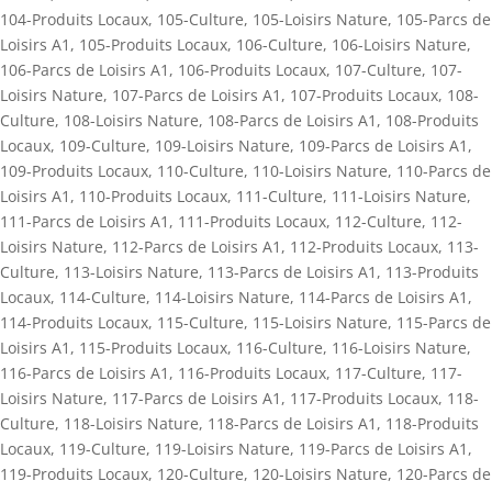
104-Produits Locaux
,
105-Culture
,
105-Loisirs Nature
,
105-Parcs de
Loisirs A1
,
105-Produits Locaux
,
106-Culture
,
106-Loisirs Nature
,
106-Parcs de Loisirs A1
,
106-Produits Locaux
,
107-Culture
,
107-
Loisirs Nature
,
107-Parcs de Loisirs A1
,
107-Produits Locaux
,
108-
Culture
,
108-Loisirs Nature
,
108-Parcs de Loisirs A1
,
108-Produits
Locaux
,
109-Culture
,
109-Loisirs Nature
,
109-Parcs de Loisirs A1
,
109-Produits Locaux
,
110-Culture
,
110-Loisirs Nature
,
110-Parcs de
Loisirs A1
,
110-Produits Locaux
,
111-Culture
,
111-Loisirs Nature
,
111-Parcs de Loisirs A1
,
111-Produits Locaux
,
112-Culture
,
112-
Loisirs Nature
,
112-Parcs de Loisirs A1
,
112-Produits Locaux
,
113-
Culture
,
113-Loisirs Nature
,
113-Parcs de Loisirs A1
,
113-Produits
Locaux
,
114-Culture
,
114-Loisirs Nature
,
114-Parcs de Loisirs A1
,
114-Produits Locaux
,
115-Culture
,
115-Loisirs Nature
,
115-Parcs de
Loisirs A1
,
115-Produits Locaux
,
116-Culture
,
116-Loisirs Nature
,
116-Parcs de Loisirs A1
,
116-Produits Locaux
,
117-Culture
,
117-
Loisirs Nature
,
117-Parcs de Loisirs A1
,
117-Produits Locaux
,
118-
Culture
,
118-Loisirs Nature
,
118-Parcs de Loisirs A1
,
118-Produits
Locaux
,
119-Culture
,
119-Loisirs Nature
,
119-Parcs de Loisirs A1
,
119-Produits Locaux
,
120-Culture
,
120-Loisirs Nature
,
120-Parcs de