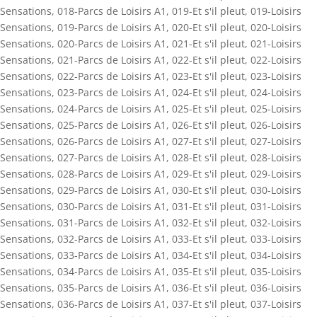
Sensations
,
018-Parcs de Loisirs A1
,
019-Et s'il pleut
,
019-Loisirs
Sensations
,
019-Parcs de Loisirs A1
,
020-Et s'il pleut
,
020-Loisirs
Sensations
,
020-Parcs de Loisirs A1
,
021-Et s'il pleut
,
021-Loisirs
Sensations
,
021-Parcs de Loisirs A1
,
022-Et s'il pleut
,
022-Loisirs
Sensations
,
022-Parcs de Loisirs A1
,
023-Et s'il pleut
,
023-Loisirs
Sensations
,
023-Parcs de Loisirs A1
,
024-Et s'il pleut
,
024-Loisirs
Sensations
,
024-Parcs de Loisirs A1
,
025-Et s'il pleut
,
025-Loisirs
Sensations
,
025-Parcs de Loisirs A1
,
026-Et s'il pleut
,
026-Loisirs
Sensations
,
026-Parcs de Loisirs A1
,
027-Et s'il pleut
,
027-Loisirs
Sensations
,
027-Parcs de Loisirs A1
,
028-Et s'il pleut
,
028-Loisirs
Sensations
,
028-Parcs de Loisirs A1
,
029-Et s'il pleut
,
029-Loisirs
Sensations
,
029-Parcs de Loisirs A1
,
030-Et s'il pleut
,
030-Loisirs
Sensations
,
030-Parcs de Loisirs A1
,
031-Et s'il pleut
,
031-Loisirs
Sensations
,
031-Parcs de Loisirs A1
,
032-Et s'il pleut
,
032-Loisirs
Sensations
,
032-Parcs de Loisirs A1
,
033-Et s'il pleut
,
033-Loisirs
Sensations
,
033-Parcs de Loisirs A1
,
034-Et s'il pleut
,
034-Loisirs
Sensations
,
034-Parcs de Loisirs A1
,
035-Et s'il pleut
,
035-Loisirs
Sensations
,
035-Parcs de Loisirs A1
,
036-Et s'il pleut
,
036-Loisirs
Sensations
,
036-Parcs de Loisirs A1
,
037-Et s'il pleut
,
037-Loisirs