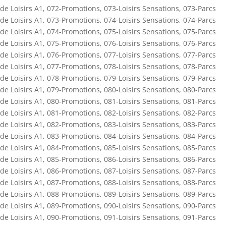
de Loisirs A1
,
072-Promotions
,
073-Loisirs Sensations
,
073-Parcs
de Loisirs A1
,
073-Promotions
,
074-Loisirs Sensations
,
074-Parcs
de Loisirs A1
,
074-Promotions
,
075-Loisirs Sensations
,
075-Parcs
de Loisirs A1
,
075-Promotions
,
076-Loisirs Sensations
,
076-Parcs
de Loisirs A1
,
076-Promotions
,
077-Loisirs Sensations
,
077-Parcs
de Loisirs A1
,
077-Promotions
,
078-Loisirs Sensations
,
078-Parcs
de Loisirs A1
,
078-Promotions
,
079-Loisirs Sensations
,
079-Parcs
de Loisirs A1
,
079-Promotions
,
080-Loisirs Sensations
,
080-Parcs
de Loisirs A1
,
080-Promotions
,
081-Loisirs Sensations
,
081-Parcs
de Loisirs A1
,
081-Promotions
,
082-Loisirs Sensations
,
082-Parcs
de Loisirs A1
,
082-Promotions
,
083-Loisirs Sensations
,
083-Parcs
de Loisirs A1
,
083-Promotions
,
084-Loisirs Sensations
,
084-Parcs
de Loisirs A1
,
084-Promotions
,
085-Loisirs Sensations
,
085-Parcs
de Loisirs A1
,
085-Promotions
,
086-Loisirs Sensations
,
086-Parcs
de Loisirs A1
,
086-Promotions
,
087-Loisirs Sensations
,
087-Parcs
de Loisirs A1
,
087-Promotions
,
088-Loisirs Sensations
,
088-Parcs
de Loisirs A1
,
088-Promotions
,
089-Loisirs Sensations
,
089-Parcs
de Loisirs A1
,
089-Promotions
,
090-Loisirs Sensations
,
090-Parcs
de Loisirs A1
,
090-Promotions
,
091-Loisirs Sensations
,
091-Parcs