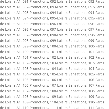
de Loisirs A1
,
091-Promotions
,
092-Loisirs Sensations
,
092-Parcs
de Loisirs A1
,
092-Promotions
,
093-Loisirs Sensations
,
093-Parcs
de Loisirs A1
,
093-Promotions
,
094-Loisirs Sensations
,
094-Parcs
de Loisirs A1
,
094-Promotions
,
095-Loisirs Sensations
,
095-Parcs
de Loisirs A1
,
095-Promotions
,
096-Loisirs Sensations
,
096-Parcs
de Loisirs A1
,
096-Promotions
,
097-Loisirs Sensations
,
097-Parcs
de Loisirs A1
,
097-Promotions
,
098-Loisirs Sensations
,
098-Parcs
de Loisirs A1
,
098-Promotions
,
099-Loisirs Sensations
,
099-Parcs
de Loisirs A1
,
099-Promotions
,
100-Loisirs Sensations
,
100-Parcs
de Loisirs A1
,
100-Promotions
,
101-Loisirs Sensations
,
101-Parcs
de Loisirs A1
,
101-Promotions
,
102-Loisirs Sensations
,
102-Parcs
de Loisirs A1
,
102-Promotions
,
103-Loisirs Sensations
,
103-Parcs
de Loisirs A1
,
103-Promotions
,
104-Loisirs Sensations
,
104-Parcs
de Loisirs A1
,
104-Promotions
,
105-Loisirs Sensations
,
105-Parcs
de Loisirs A1
,
105-Promotions
,
106-Loisirs Sensations
,
106-Parcs
de Loisirs A1
,
106-Promotions
,
107-Loisirs Sensations
,
107-Parcs
de Loisirs A1
,
107-Promotions
,
108-Loisirs Sensations
,
108-Parcs
de Loisirs A1
,
108-Promotions
,
109-Loisirs Sensations
,
109-Parcs
de Loisirs A1
,
109-Promotions
,
110-Loisirs Sensations
,
110-Parcs
de Loisirs A1
,
110-Promotions
,
111-Loisirs Sensations
,
111-Parcs