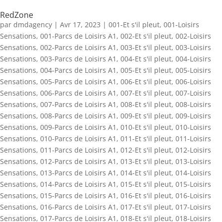
RedZone
par
dmdagency
|
Avr 17, 2023
|
001-Et s'il pleut
,
001-Loisirs
Sensations
,
001-Parcs de Loisirs A1
,
002-Et s'il pleut
,
002-Loisirs
Sensations
,
002-Parcs de Loisirs A1
,
003-Et s'il pleut
,
003-Loisirs
Sensations
,
003-Parcs de Loisirs A1
,
004-Et s'il pleut
,
004-Loisirs
Sensations
,
004-Parcs de Loisirs A1
,
005-Et s'il pleut
,
005-Loisirs
Sensations
,
005-Parcs de Loisirs A1
,
006-Et s'il pleut
,
006-Loisirs
Sensations
,
006-Parcs de Loisirs A1
,
007-Et s'il pleut
,
007-Loisirs
Sensations
,
007-Parcs de Loisirs A1
,
008-Et s'il pleut
,
008-Loisirs
Sensations
,
008-Parcs de Loisirs A1
,
009-Et s'il pleut
,
009-Loisirs
Sensations
,
009-Parcs de Loisirs A1
,
010-Et s'il pleut
,
010-Loisirs
Sensations
,
010-Parcs de Loisirs A1
,
011-Et s'il pleut
,
011-Loisirs
Sensations
,
011-Parcs de Loisirs A1
,
012-Et s'il pleut
,
012-Loisirs
Sensations
,
012-Parcs de Loisirs A1
,
013-Et s'il pleut
,
013-Loisirs
Sensations
,
013-Parcs de Loisirs A1
,
014-Et s'il pleut
,
014-Loisirs
Sensations
,
014-Parcs de Loisirs A1
,
015-Et s'il pleut
,
015-Loisirs
Sensations
,
015-Parcs de Loisirs A1
,
016-Et s'il pleut
,
016-Loisirs
Sensations
,
016-Parcs de Loisirs A1
,
017-Et s'il pleut
,
017-Loisirs
Sensations
,
017-Parcs de Loisirs A1
,
018-Et s'il pleut
,
018-Loisirs