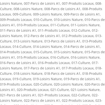
Loisirs Nature
,
007-Parcs de Loisirs A1
,
007-Produits Locaux
,
008-
Culture
,
008-Loisirs Nature
,
008-Parcs de Loisirs A1
,
008-Produits
Locaux
,
009-Culture
,
009-Loisirs Nature
,
009-Parcs de Loisirs A1
,
009-Produits Locaux
,
010-Culture
,
010-Loisirs Nature
,
010-Parcs de
Loisirs A1
,
010-Produits Locaux
,
011-Culture
,
011-Loisirs Nature
,
011-Parcs de Loisirs A1
,
011-Produits Locaux
,
012-Culture
,
012-
Loisirs Nature
,
012-Parcs de Loisirs A1
,
012-Produits Locaux
,
013-
Culture
,
013-Loisirs Nature
,
013-Parcs de Loisirs A1
,
013-Produits
Locaux
,
014-Culture
,
014-Loisirs Nature
,
014-Parcs de Loisirs A1
,
014-Produits Locaux
,
015-Culture
,
015-Loisirs Nature
,
015-Parcs de
Loisirs A1
,
015-Produits Locaux
,
016-Culture
,
016-Loisirs Nature
,
016-Parcs de Loisirs A1
,
016-Produits Locaux
,
017-Culture
,
017-
Loisirs Nature
,
017-Parcs de Loisirs A1
,
017-Produits Locaux
,
018-
Culture
,
018-Loisirs Nature
,
018-Parcs de Loisirs A1
,
018-Produits
Locaux
,
019-Culture
,
019-Loisirs Nature
,
019-Parcs de Loisirs A1
,
019-Produits Locaux
,
020-Culture
,
020-Loisirs Nature
,
020-Parcs de
Loisirs A1
,
020-Produits Locaux
,
021-Culture
,
021-Loisirs Nature
,
021-Parcs de Loisirs A1
,
021-Produits Locaux
,
022-Culture
,
022-
Loisirs Nature
,
022-Parcs de Loisirs A1
,
022-Produits Locaux
,
023-