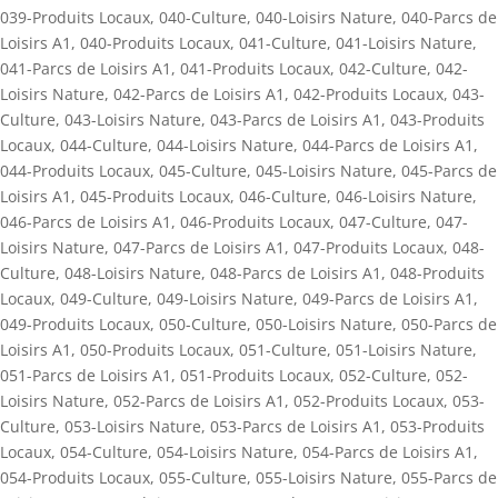
039-Produits Locaux
,
040-Culture
,
040-Loisirs Nature
,
040-Parcs de
Loisirs A1
,
040-Produits Locaux
,
041-Culture
,
041-Loisirs Nature
,
041-Parcs de Loisirs A1
,
041-Produits Locaux
,
042-Culture
,
042-
Loisirs Nature
,
042-Parcs de Loisirs A1
,
042-Produits Locaux
,
043-
Culture
,
043-Loisirs Nature
,
043-Parcs de Loisirs A1
,
043-Produits
Locaux
,
044-Culture
,
044-Loisirs Nature
,
044-Parcs de Loisirs A1
,
044-Produits Locaux
,
045-Culture
,
045-Loisirs Nature
,
045-Parcs de
Loisirs A1
,
045-Produits Locaux
,
046-Culture
,
046-Loisirs Nature
,
046-Parcs de Loisirs A1
,
046-Produits Locaux
,
047-Culture
,
047-
Loisirs Nature
,
047-Parcs de Loisirs A1
,
047-Produits Locaux
,
048-
Culture
,
048-Loisirs Nature
,
048-Parcs de Loisirs A1
,
048-Produits
Locaux
,
049-Culture
,
049-Loisirs Nature
,
049-Parcs de Loisirs A1
,
049-Produits Locaux
,
050-Culture
,
050-Loisirs Nature
,
050-Parcs de
Loisirs A1
,
050-Produits Locaux
,
051-Culture
,
051-Loisirs Nature
,
051-Parcs de Loisirs A1
,
051-Produits Locaux
,
052-Culture
,
052-
Loisirs Nature
,
052-Parcs de Loisirs A1
,
052-Produits Locaux
,
053-
Culture
,
053-Loisirs Nature
,
053-Parcs de Loisirs A1
,
053-Produits
Locaux
,
054-Culture
,
054-Loisirs Nature
,
054-Parcs de Loisirs A1
,
054-Produits Locaux
,
055-Culture
,
055-Loisirs Nature
,
055-Parcs de