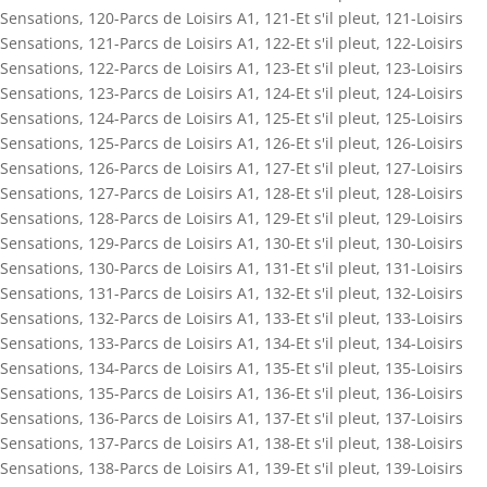
Sensations
,
120-Parcs de Loisirs A1
,
121-Et s'il pleut
,
121-Loisirs
Sensations
,
121-Parcs de Loisirs A1
,
122-Et s'il pleut
,
122-Loisirs
Sensations
,
122-Parcs de Loisirs A1
,
123-Et s'il pleut
,
123-Loisirs
Sensations
,
123-Parcs de Loisirs A1
,
124-Et s'il pleut
,
124-Loisirs
Sensations
,
124-Parcs de Loisirs A1
,
125-Et s'il pleut
,
125-Loisirs
Sensations
,
125-Parcs de Loisirs A1
,
126-Et s'il pleut
,
126-Loisirs
Sensations
,
126-Parcs de Loisirs A1
,
127-Et s'il pleut
,
127-Loisirs
Sensations
,
127-Parcs de Loisirs A1
,
128-Et s'il pleut
,
128-Loisirs
Sensations
,
128-Parcs de Loisirs A1
,
129-Et s'il pleut
,
129-Loisirs
Sensations
,
129-Parcs de Loisirs A1
,
130-Et s'il pleut
,
130-Loisirs
Sensations
,
130-Parcs de Loisirs A1
,
131-Et s'il pleut
,
131-Loisirs
Sensations
,
131-Parcs de Loisirs A1
,
132-Et s'il pleut
,
132-Loisirs
Sensations
,
132-Parcs de Loisirs A1
,
133-Et s'il pleut
,
133-Loisirs
Sensations
,
133-Parcs de Loisirs A1
,
134-Et s'il pleut
,
134-Loisirs
Sensations
,
134-Parcs de Loisirs A1
,
135-Et s'il pleut
,
135-Loisirs
Sensations
,
135-Parcs de Loisirs A1
,
136-Et s'il pleut
,
136-Loisirs
Sensations
,
136-Parcs de Loisirs A1
,
137-Et s'il pleut
,
137-Loisirs
Sensations
,
137-Parcs de Loisirs A1
,
138-Et s'il pleut
,
138-Loisirs
Sensations
,
138-Parcs de Loisirs A1
,
139-Et s'il pleut
,
139-Loisirs