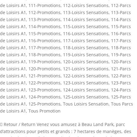
de Loisirs A1
,
111-Promotions
,
112-Loisirs Sensations
,
112-Parcs
de Loisirs A1
,
112-Promotions
,
113-Loisirs Sensations
,
113-Parcs
de Loisirs A1
,
113-Promotions
,
114-Loisirs Sensations
,
114-Parcs
de Loisirs A1
,
114-Promotions
,
115-Loisirs Sensations
,
115-Parcs
de Loisirs A1
,
115-Promotions
,
116-Loisirs Sensations
,
116-Parcs
de Loisirs A1
,
116-Promotions
,
117-Loisirs Sensations
,
117-Parcs
de Loisirs A1
,
117-Promotions
,
118-Loisirs Sensations
,
118-Parcs
de Loisirs A1
,
118-Promotions
,
119-Loisirs Sensations
,
119-Parcs
de Loisirs A1
,
119-Promotions
,
120-Loisirs Sensations
,
120-Parcs
de Loisirs A1
,
120-Promotions
,
121-Loisirs Sensations
,
121-Parcs
de Loisirs A1
,
121-Promotions
,
122-Loisirs Sensations
,
122-Parcs
de Loisirs A1
,
122-Promotions
,
123-Loisirs Sensations
,
123-Parcs
de Loisirs A1
,
123-Promotions
,
124-Loisirs Sensations
,
124-Parcs
de Loisirs A1
,
124-Promotions
,
125-Loisirs Sensations
,
125-Parcs
de Loisirs A1
,
125-Promotions
,
Tous Loisirs Sensation
,
Tous Parcs
de Loisirs A1
,
Tous Promotion
 Retour / Return Venez vous amusez à Beau Land Park, parc
d’attractions pour petits et grands : 7 hectares de manèges, des