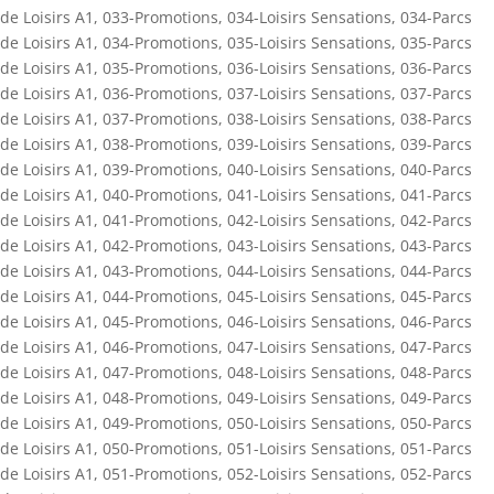
de Loisirs A1
,
033-Promotions
,
034-Loisirs Sensations
,
034-Parcs
de Loisirs A1
,
034-Promotions
,
035-Loisirs Sensations
,
035-Parcs
de Loisirs A1
,
035-Promotions
,
036-Loisirs Sensations
,
036-Parcs
de Loisirs A1
,
036-Promotions
,
037-Loisirs Sensations
,
037-Parcs
de Loisirs A1
,
037-Promotions
,
038-Loisirs Sensations
,
038-Parcs
de Loisirs A1
,
038-Promotions
,
039-Loisirs Sensations
,
039-Parcs
de Loisirs A1
,
039-Promotions
,
040-Loisirs Sensations
,
040-Parcs
de Loisirs A1
,
040-Promotions
,
041-Loisirs Sensations
,
041-Parcs
de Loisirs A1
,
041-Promotions
,
042-Loisirs Sensations
,
042-Parcs
de Loisirs A1
,
042-Promotions
,
043-Loisirs Sensations
,
043-Parcs
de Loisirs A1
,
043-Promotions
,
044-Loisirs Sensations
,
044-Parcs
de Loisirs A1
,
044-Promotions
,
045-Loisirs Sensations
,
045-Parcs
de Loisirs A1
,
045-Promotions
,
046-Loisirs Sensations
,
046-Parcs
de Loisirs A1
,
046-Promotions
,
047-Loisirs Sensations
,
047-Parcs
de Loisirs A1
,
047-Promotions
,
048-Loisirs Sensations
,
048-Parcs
de Loisirs A1
,
048-Promotions
,
049-Loisirs Sensations
,
049-Parcs
de Loisirs A1
,
049-Promotions
,
050-Loisirs Sensations
,
050-Parcs
de Loisirs A1
,
050-Promotions
,
051-Loisirs Sensations
,
051-Parcs
de Loisirs A1
,
051-Promotions
,
052-Loisirs Sensations
,
052-Parcs