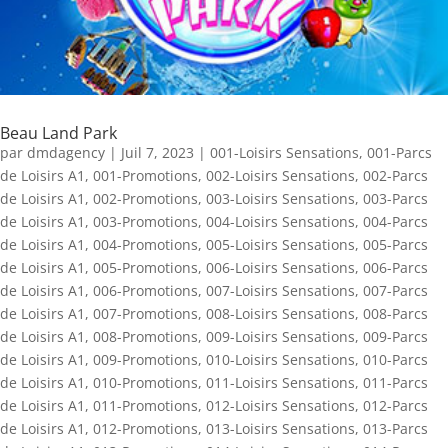
Beau Land Park
par
dmdagency
|
Juil 7, 2023
|
001-Loisirs Sensations
,
001-Parcs
de Loisirs A1
,
001-Promotions
,
002-Loisirs Sensations
,
002-Parcs
de Loisirs A1
,
002-Promotions
,
003-Loisirs Sensations
,
003-Parcs
de Loisirs A1
,
003-Promotions
,
004-Loisirs Sensations
,
004-Parcs
de Loisirs A1
,
004-Promotions
,
005-Loisirs Sensations
,
005-Parcs
de Loisirs A1
,
005-Promotions
,
006-Loisirs Sensations
,
006-Parcs
de Loisirs A1
,
006-Promotions
,
007-Loisirs Sensations
,
007-Parcs
de Loisirs A1
,
007-Promotions
,
008-Loisirs Sensations
,
008-Parcs
de Loisirs A1
,
008-Promotions
,
009-Loisirs Sensations
,
009-Parcs
de Loisirs A1
,
009-Promotions
,
010-Loisirs Sensations
,
010-Parcs
de Loisirs A1
,
010-Promotions
,
011-Loisirs Sensations
,
011-Parcs
de Loisirs A1
,
011-Promotions
,
012-Loisirs Sensations
,
012-Parcs
de Loisirs A1
,
012-Promotions
,
013-Loisirs Sensations
,
013-Parcs