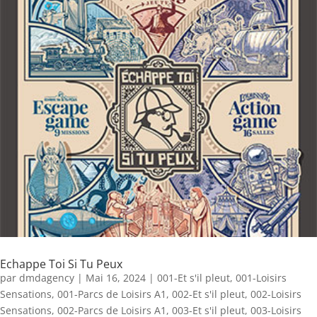
Echappe Toi Si Tu Peux
par
dmdagency
|
Mai 16, 2024
|
001-Et s'il pleut
,
001-Loisirs
Sensations
,
001-Parcs de Loisirs A1
,
002-Et s'il pleut
,
002-Loisirs
Sensations
,
002-Parcs de Loisirs A1
,
003-Et s'il pleut
,
003-Loisirs