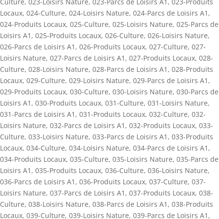
Culture
,
023-Loisirs Nature
,
023-Parcs de Loisirs A1
,
023-Produits
Locaux
,
024-Culture
,
024-Loisirs Nature
,
024-Parcs de Loisirs A1
,
024-Produits Locaux
,
025-Culture
,
025-Loisirs Nature
,
025-Parcs de
Loisirs A1
,
025-Produits Locaux
,
026-Culture
,
026-Loisirs Nature
,
026-Parcs de Loisirs A1
,
026-Produits Locaux
,
027-Culture
,
027-
Loisirs Nature
,
027-Parcs de Loisirs A1
,
027-Produits Locaux
,
028-
Culture
,
028-Loisirs Nature
,
028-Parcs de Loisirs A1
,
028-Produits
Locaux
,
029-Culture
,
029-Loisirs Nature
,
029-Parcs de Loisirs A1
,
029-Produits Locaux
,
030-Culture
,
030-Loisirs Nature
,
030-Parcs de
Loisirs A1
,
030-Produits Locaux
,
031-Culture
,
031-Loisirs Nature
,
031-Parcs de Loisirs A1
,
031-Produits Locaux
,
032-Culture
,
032-
Loisirs Nature
,
032-Parcs de Loisirs A1
,
032-Produits Locaux
,
033-
Culture
,
033-Loisirs Nature
,
033-Parcs de Loisirs A1
,
033-Produits
Locaux
,
034-Culture
,
034-Loisirs Nature
,
034-Parcs de Loisirs A1
,
034-Produits Locaux
,
035-Culture
,
035-Loisirs Nature
,
035-Parcs de
Loisirs A1
,
035-Produits Locaux
,
036-Culture
,
036-Loisirs Nature
,
036-Parcs de Loisirs A1
,
036-Produits Locaux
,
037-Culture
,
037-
Loisirs Nature
,
037-Parcs de Loisirs A1
,
037-Produits Locaux
,
038-
Culture
,
038-Loisirs Nature
,
038-Parcs de Loisirs A1
,
038-Produits
Locaux
,
039-Culture
,
039-Loisirs Nature
,
039-Parcs de Loisirs A1
,