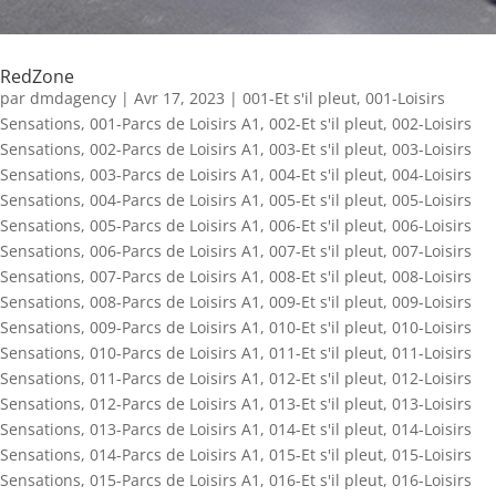
RedZone
par
dmdagency
|
Avr 17, 2023
|
001-Et s'il pleut
,
001-Loisirs
Sensations
,
001-Parcs de Loisirs A1
,
002-Et s'il pleut
,
002-Loisirs
Sensations
,
002-Parcs de Loisirs A1
,
003-Et s'il pleut
,
003-Loisirs
Sensations
,
003-Parcs de Loisirs A1
,
004-Et s'il pleut
,
004-Loisirs
Sensations
,
004-Parcs de Loisirs A1
,
005-Et s'il pleut
,
005-Loisirs
Sensations
,
005-Parcs de Loisirs A1
,
006-Et s'il pleut
,
006-Loisirs
Sensations
,
006-Parcs de Loisirs A1
,
007-Et s'il pleut
,
007-Loisirs
Sensations
,
007-Parcs de Loisirs A1
,
008-Et s'il pleut
,
008-Loisirs
Sensations
,
008-Parcs de Loisirs A1
,
009-Et s'il pleut
,
009-Loisirs
Sensations
,
009-Parcs de Loisirs A1
,
010-Et s'il pleut
,
010-Loisirs
Sensations
,
010-Parcs de Loisirs A1
,
011-Et s'il pleut
,
011-Loisirs
Sensations
,
011-Parcs de Loisirs A1
,
012-Et s'il pleut
,
012-Loisirs
Sensations
,
012-Parcs de Loisirs A1
,
013-Et s'il pleut
,
013-Loisirs
Sensations
,
013-Parcs de Loisirs A1
,
014-Et s'il pleut
,
014-Loisirs
Sensations
,
014-Parcs de Loisirs A1
,
015-Et s'il pleut
,
015-Loisirs
Sensations
,
015-Parcs de Loisirs A1
,
016-Et s'il pleut
,
016-Loisirs