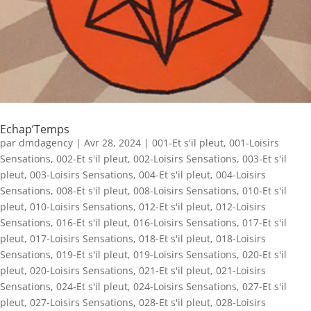
Echap’Temps
par
dmdagency
|
Avr 28, 2024
|
001-Et s'il pleut
,
001-Loisirs
Sensations
,
002-Et s'il pleut
,
002-Loisirs Sensations
,
003-Et s'il
pleut
,
003-Loisirs Sensations
,
004-Et s'il pleut
,
004-Loisirs
Sensations
,
008-Et s'il pleut
,
008-Loisirs Sensations
,
010-Et s'il
pleut
,
010-Loisirs Sensations
,
012-Et s'il pleut
,
012-Loisirs
Sensations
,
016-Et s'il pleut
,
016-Loisirs Sensations
,
017-Et s'il
pleut
,
017-Loisirs Sensations
,
018-Et s'il pleut
,
018-Loisirs
Sensations
,
019-Et s'il pleut
,
019-Loisirs Sensations
,
020-Et s'il
pleut
,
020-Loisirs Sensations
,
021-Et s'il pleut
,
021-Loisirs
Sensations
,
024-Et s'il pleut
,
024-Loisirs Sensations
,
027-Et s'il
pleut
,
027-Loisirs Sensations
,
028-Et s'il pleut
,
028-Loisirs