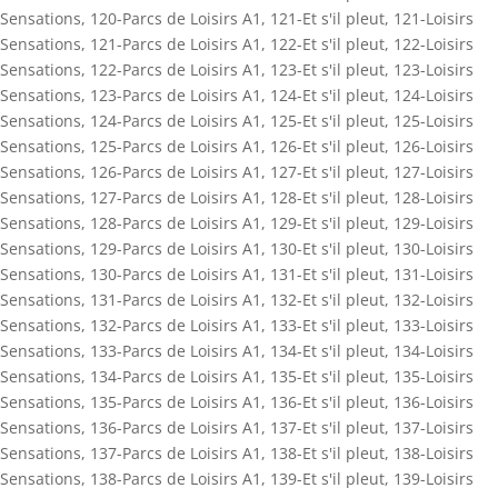
Sensations
,
120-Parcs de Loisirs A1
,
121-Et s'il pleut
,
121-Loisirs
Sensations
,
121-Parcs de Loisirs A1
,
122-Et s'il pleut
,
122-Loisirs
Sensations
,
122-Parcs de Loisirs A1
,
123-Et s'il pleut
,
123-Loisirs
Sensations
,
123-Parcs de Loisirs A1
,
124-Et s'il pleut
,
124-Loisirs
Sensations
,
124-Parcs de Loisirs A1
,
125-Et s'il pleut
,
125-Loisirs
Sensations
,
125-Parcs de Loisirs A1
,
126-Et s'il pleut
,
126-Loisirs
Sensations
,
126-Parcs de Loisirs A1
,
127-Et s'il pleut
,
127-Loisirs
Sensations
,
127-Parcs de Loisirs A1
,
128-Et s'il pleut
,
128-Loisirs
Sensations
,
128-Parcs de Loisirs A1
,
129-Et s'il pleut
,
129-Loisirs
Sensations
,
129-Parcs de Loisirs A1
,
130-Et s'il pleut
,
130-Loisirs
Sensations
,
130-Parcs de Loisirs A1
,
131-Et s'il pleut
,
131-Loisirs
Sensations
,
131-Parcs de Loisirs A1
,
132-Et s'il pleut
,
132-Loisirs
Sensations
,
132-Parcs de Loisirs A1
,
133-Et s'il pleut
,
133-Loisirs
Sensations
,
133-Parcs de Loisirs A1
,
134-Et s'il pleut
,
134-Loisirs
Sensations
,
134-Parcs de Loisirs A1
,
135-Et s'il pleut
,
135-Loisirs
Sensations
,
135-Parcs de Loisirs A1
,
136-Et s'il pleut
,
136-Loisirs
Sensations
,
136-Parcs de Loisirs A1
,
137-Et s'il pleut
,
137-Loisirs
Sensations
,
137-Parcs de Loisirs A1
,
138-Et s'il pleut
,
138-Loisirs
Sensations
,
138-Parcs de Loisirs A1
,
139-Et s'il pleut
,
139-Loisirs