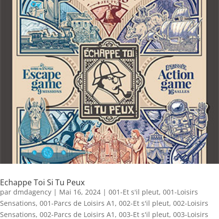
Echappe Toi Si Tu Peux
par
dmdagency
|
Mai 16, 2024
|
001-Et s'il pleut
,
001-Loisirs
Sensations
,
001-Parcs de Loisirs A1
,
002-Et s'il pleut
,
002-Loisirs
Sensations
,
002-Parcs de Loisirs A1
,
003-Et s'il pleut
,
003-Loisirs