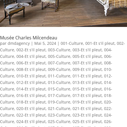
Musée Charles Milcendeau
par
dmdagency
|
Mai 5, 2024
|
001-Culture
,
001-Et s'il pleut
,
002-
Culture
,
002-Et s'il pleut
,
003-Culture
,
003-Et s'il pleut
,
004-
Culture
,
004-Et s'il pleut
,
005-Culture
,
005-Et s'il pleut
,
006-
Culture
,
006-Et s'il pleut
,
007-Culture
,
007-Et s'il pleut
,
008-
Culture
,
008-Et s'il pleut
,
009-Culture
,
009-Et s'il pleut
,
010-
Culture
,
010-Et s'il pleut
,
011-Culture
,
011-Et s'il pleut
,
012-
Culture
,
012-Et s'il pleut
,
013-Culture
,
013-Et s'il pleut
,
014-
Culture
,
014-Et s'il pleut
,
015-Culture
,
015-Et s'il pleut
,
016-
Culture
,
016-Et s'il pleut
,
017-Culture
,
017-Et s'il pleut
,
018-
Culture
,
018-Et s'il pleut
,
019-Culture
,
019-Et s'il pleut
,
020-
Culture
,
020-Et s'il pleut
,
021-Culture
,
021-Et s'il pleut
,
022-
Culture
,
022-Et s'il pleut
,
023-Culture
,
023-Et s'il pleut
,
024-
Culture
,
024-Et s'il pleut
,
025-Culture
,
025-Et s'il pleut
,
026-