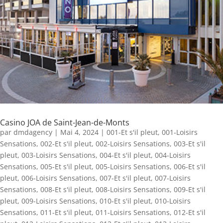
Casino JOA de Saint-Jean-de-Monts
par
dmdagency
|
Mai 4, 2024
|
001-Et s'il pleut
,
001-Loisirs
Sensations
,
002-Et s'il pleut
,
002-Loisirs Sensations
,
003-Et s'il
pleut
,
003-Loisirs Sensations
,
004-Et s'il pleut
,
004-Loisirs
Sensations
,
005-Et s'il pleut
,
005-Loisirs Sensations
,
006-Et s'il
pleut
,
006-Loisirs Sensations
,
007-Et s'il pleut
,
007-Loisirs
Sensations
,
008-Et s'il pleut
,
008-Loisirs Sensations
,
009-Et s'il
pleut
,
009-Loisirs Sensations
,
010-Et s'il pleut
,
010-Loisirs
Sensations
,
011-Et s'il pleut
,
011-Loisirs Sensations
,
012-Et s'il