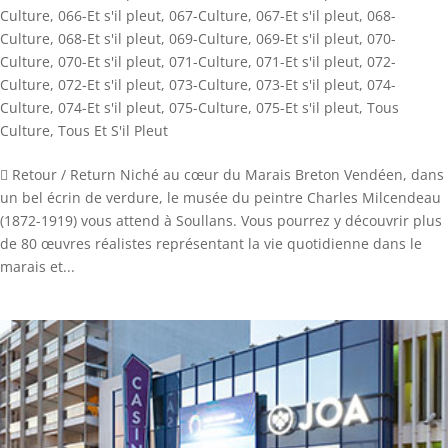
Culture
,
066-Et s'il pleut
,
067-Culture
,
067-Et s'il pleut
,
068-
Culture
,
068-Et s'il pleut
,
069-Culture
,
069-Et s'il pleut
,
070-
Culture
,
070-Et s'il pleut
,
071-Culture
,
071-Et s'il pleut
,
072-
Culture
,
072-Et s'il pleut
,
073-Culture
,
073-Et s'il pleut
,
074-
Culture
,
074-Et s'il pleut
,
075-Culture
,
075-Et s'il pleut
,
Tous
Culture
,
Tous Et S'il Pleut
 Retour / Return Niché au cœur du Marais Breton Vendéen, dans
un bel écrin de verdure, le musée du peintre Charles Milcendeau
(1872-1919) vous attend à Soullans. Vous pourrez y découvrir plus
de 80 œuvres réalistes représentant la vie quotidienne dans le
marais et...