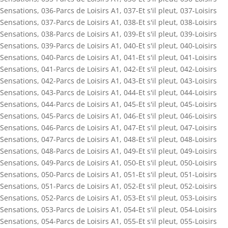
Sensations
,
036-Parcs de Loisirs A1
,
037-Et s'il pleut
,
037-Loisirs
Sensations
,
037-Parcs de Loisirs A1
,
038-Et s'il pleut
,
038-Loisirs
Sensations
,
038-Parcs de Loisirs A1
,
039-Et s'il pleut
,
039-Loisirs
Sensations
,
039-Parcs de Loisirs A1
,
040-Et s'il pleut
,
040-Loisirs
Sensations
,
040-Parcs de Loisirs A1
,
041-Et s'il pleut
,
041-Loisirs
Sensations
,
041-Parcs de Loisirs A1
,
042-Et s'il pleut
,
042-Loisirs
Sensations
,
042-Parcs de Loisirs A1
,
043-Et s'il pleut
,
043-Loisirs
Sensations
,
043-Parcs de Loisirs A1
,
044-Et s'il pleut
,
044-Loisirs
Sensations
,
044-Parcs de Loisirs A1
,
045-Et s'il pleut
,
045-Loisirs
Sensations
,
045-Parcs de Loisirs A1
,
046-Et s'il pleut
,
046-Loisirs
Sensations
,
046-Parcs de Loisirs A1
,
047-Et s'il pleut
,
047-Loisirs
Sensations
,
047-Parcs de Loisirs A1
,
048-Et s'il pleut
,
048-Loisirs
Sensations
,
048-Parcs de Loisirs A1
,
049-Et s'il pleut
,
049-Loisirs
Sensations
,
049-Parcs de Loisirs A1
,
050-Et s'il pleut
,
050-Loisirs
Sensations
,
050-Parcs de Loisirs A1
,
051-Et s'il pleut
,
051-Loisirs
Sensations
,
051-Parcs de Loisirs A1
,
052-Et s'il pleut
,
052-Loisirs
Sensations
,
052-Parcs de Loisirs A1
,
053-Et s'il pleut
,
053-Loisirs
Sensations
,
053-Parcs de Loisirs A1
,
054-Et s'il pleut
,
054-Loisirs
Sensations
,
054-Parcs de Loisirs A1
,
055-Et s'il pleut
,
055-Loisirs