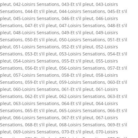
pleut
,
042-Loisirs Sensations
,
043-Et s'il pleut
,
043-Loisirs
Sensations
,
044-Et s'il pleut
,
044-Loisirs Sensations
,
045-Et s'il
pleut
,
045-Loisirs Sensations
,
046-Et s'il pleut
,
046-Loisirs
Sensations
,
047-Et s'il pleut
,
047-Loisirs Sensations
,
048-Et s'il
pleut
,
048-Loisirs Sensations
,
049-Et s'il pleut
,
049-Loisirs
Sensations
,
050-Et s'il pleut
,
050-Loisirs Sensations
,
051-Et s'il
pleut
,
051-Loisirs Sensations
,
052-Et s'il pleut
,
052-Loisirs
Sensations
,
053-Et s'il pleut
,
053-Loisirs Sensations
,
054-Et s'il
pleut
,
054-Loisirs Sensations
,
055-Et s'il pleut
,
055-Loisirs
Sensations
,
056-Et s'il pleut
,
056-Loisirs Sensations
,
057-Et s'il
pleut
,
057-Loisirs Sensations
,
058-Et s'il pleut
,
058-Loisirs
Sensations
,
059-Et s'il pleut
,
059-Loisirs Sensations
,
060-Et s'il
pleut
,
060-Loisirs Sensations
,
061-Et s'il pleut
,
061-Loisirs
Sensations
,
062-Et s'il pleut
,
062-Loisirs Sensations
,
063-Et s'il
pleut
,
063-Loisirs Sensations
,
064-Et s'il pleut
,
064-Loisirs
Sensations
,
065-Et s'il pleut
,
065-Loisirs Sensations
,
066-Et s'il
pleut
,
066-Loisirs Sensations
,
067-Et s'il pleut
,
067-Loisirs
Sensations
,
068-Et s'il pleut
,
068-Loisirs Sensations
,
069-Et s'il
pleut
,
069-Loisirs Sensations
,
070-Et s'il pleut
,
070-Loisirs