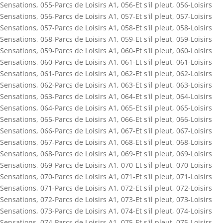
Sensations
,
055-Parcs de Loisirs A1
,
056-Et s'il pleut
,
056-Loisirs
Sensations
,
056-Parcs de Loisirs A1
,
057-Et s'il pleut
,
057-Loisirs
Sensations
,
057-Parcs de Loisirs A1
,
058-Et s'il pleut
,
058-Loisirs
Sensations
,
058-Parcs de Loisirs A1
,
059-Et s'il pleut
,
059-Loisirs
Sensations
,
059-Parcs de Loisirs A1
,
060-Et s'il pleut
,
060-Loisirs
Sensations
,
060-Parcs de Loisirs A1
,
061-Et s'il pleut
,
061-Loisirs
Sensations
,
061-Parcs de Loisirs A1
,
062-Et s'il pleut
,
062-Loisirs
Sensations
,
062-Parcs de Loisirs A1
,
063-Et s'il pleut
,
063-Loisirs
Sensations
,
063-Parcs de Loisirs A1
,
064-Et s'il pleut
,
064-Loisirs
Sensations
,
064-Parcs de Loisirs A1
,
065-Et s'il pleut
,
065-Loisirs
Sensations
,
065-Parcs de Loisirs A1
,
066-Et s'il pleut
,
066-Loisirs
Sensations
,
066-Parcs de Loisirs A1
,
067-Et s'il pleut
,
067-Loisirs
Sensations
,
067-Parcs de Loisirs A1
,
068-Et s'il pleut
,
068-Loisirs
Sensations
,
068-Parcs de Loisirs A1
,
069-Et s'il pleut
,
069-Loisirs
Sensations
,
069-Parcs de Loisirs A1
,
070-Et s'il pleut
,
070-Loisirs
Sensations
,
070-Parcs de Loisirs A1
,
071-Et s'il pleut
,
071-Loisirs
Sensations
,
071-Parcs de Loisirs A1
,
072-Et s'il pleut
,
072-Loisirs
Sensations
,
072-Parcs de Loisirs A1
,
073-Et s'il pleut
,
073-Loisirs
Sensations
,
073-Parcs de Loisirs A1
,
074-Et s'il pleut
,
074-Loisirs
Sensations
,
074-Parcs de Loisirs A1
,
075-Et s'il pleut
,
075-Loisirs