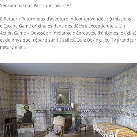
Sensation
,
Tous Parcs de Loisirs A1
 Retour / Return Jeux d’aventure indoor en Vendée : 9 missions
d’Escape Game originales dans des décors exceptionnels. Un
Action Game « Odyssée », mélange d’épreuves, d’énigmes, d’agilité
et de physique, réparti sur 16 salles. Quiz Boxing, jeu TV grandeur
nature à la...