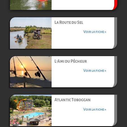
La Route du Sel
Voir la fiche »
L’Ami du Pêcheur
Voir la fiche »
Atlantic Toboggan
Voir la fiche »