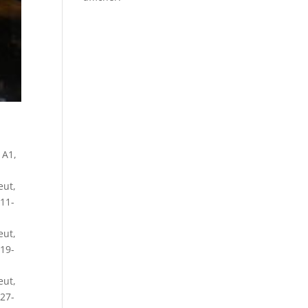
 A1
,
leut
,
11-
leut
,
19-
leut
,
27-