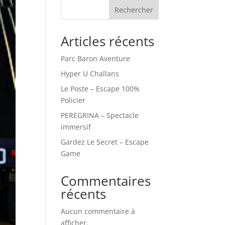
Rechercher
Articles récents
Parc Baron Aventure
Hyper U Challans
Le Poste – Escape 100%
Policier
PEREGRINA – Spectacle
immersif
Gardez Le Secret – Escape
Game
Commentaires
récents
Aucun commentaire à
afficher.