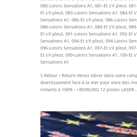
080-Loisirs Sensations A1
,
081-Et s'il pleut
,
081
Et s'il pleut
,
083-Loisirs Sensations A1
,
084-Et s'
Sensations A1
,
086-Et s'il pleut
,
086-Loisirs Sen
088-Loisirs Sensations A1
,
089-Et s'il pleut
,
089
Et s'il pleut
,
091-Loisirs Sensations A1
,
092-Et s'
Sensations A1
,
094-Et s'il pleut
,
094-Loisirs Sen
096-Loisirs Sensations A1
,
097-Et s'il pleut
,
097
Et s'il pleut
,
099-Loisirs Sensations A1
,
100-Et s'
Sensations A1
 Retour / Return Venez vibrer dans votre comp
divertissement face à la mer pour vivre des mom
instants à 100% : • BOWLING 12 pistes• LASER..