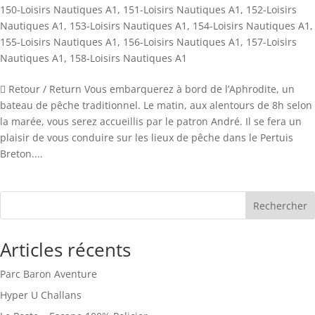
150-Loisirs Nautiques A1
,
151-Loisirs Nautiques A1
,
152-Loisirs
Nautiques A1
,
153-Loisirs Nautiques A1
,
154-Loisirs Nautiques A1
,
155-Loisirs Nautiques A1
,
156-Loisirs Nautiques A1
,
157-Loisirs
Nautiques A1
,
158-Loisirs Nautiques A1
 Retour / Return Vous embarquerez à bord de l’Aphrodite, un
bateau de pêche traditionnel. Le matin, aux alentours de 8h selon
la marée, vous serez accueillis par le patron André. Il se fera un
plaisir de vous conduire sur les lieux de pêche dans le Pertuis
Breton....
Rechercher
Articles récents
Parc Baron Aventure
Hyper U Challans