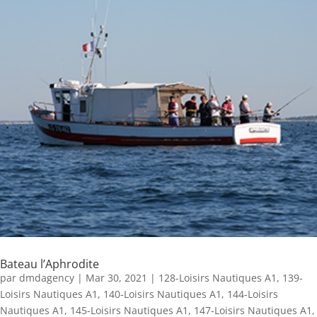
Bateau l’Aphrodite
par
dmdagency
|
Mar 30, 2021
|
128-Loisirs Nautiques A1
,
139-
Loisirs Nautiques A1
,
140-Loisirs Nautiques A1
,
144-Loisirs
Nautiques A1
,
145-Loisirs Nautiques A1
,
147-Loisirs Nautiques A1
,