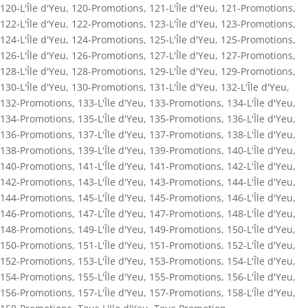
120-L'Île d'Yeu
,
120-Promotions
,
121-L'Île d'Yeu
,
121-Promotions
,
122-L'Île d'Yeu
,
122-Promotions
,
123-L'Île d'Yeu
,
123-Promotions
,
124-L'Île d'Yeu
,
124-Promotions
,
125-L'Île d'Yeu
,
125-Promotions
,
126-L'Île d'Yeu
,
126-Promotions
,
127-L'Île d'Yeu
,
127-Promotions
,
128-L'Île d'Yeu
,
128-Promotions
,
129-L'Île d'Yeu
,
129-Promotions
,
130-L'Île d'Yeu
,
130-Promotions
,
131-L'Île d'Yeu
,
132-L'Île d'Yeu
,
132-Promotions
,
133-L'Île d'Yeu
,
133-Promotions
,
134-L'Île d'Yeu
,
134-Promotions
,
135-L'Île d'Yeu
,
135-Promotions
,
136-L'Île d'Yeu
,
136-Promotions
,
137-L'Île d'Yeu
,
137-Promotions
,
138-L'Île d'Yeu
,
138-Promotions
,
139-L'Île d'Yeu
,
139-Promotions
,
140-L'Île d'Yeu
,
140-Promotions
,
141-L'Île d'Yeu
,
141-Promotions
,
142-L'Île d'Yeu
,
142-Promotions
,
143-L'Île d'Yeu
,
143-Promotions
,
144-L'Île d'Yeu
,
144-Promotions
,
145-L'Île d'Yeu
,
145-Promotions
,
146-L'Île d'Yeu
,
146-Promotions
,
147-L'Île d'Yeu
,
147-Promotions
,
148-L'Île d'Yeu
,
148-Promotions
,
149-L'Île d'Yeu
,
149-Promotions
,
150-L'Île d'Yeu
,
150-Promotions
,
151-L'Île d'Yeu
,
151-Promotions
,
152-L'Île d'Yeu
,
152-Promotions
,
153-L'Île d'Yeu
,
153-Promotions
,
154-L'Île d'Yeu
,
154-Promotions
,
155-L'Île d'Yeu
,
155-Promotions
,
156-L'Île d'Yeu
,
156-Promotions
,
157-L'Île d'Yeu
,
157-Promotions
,
158-L'Île d'Yeu
,