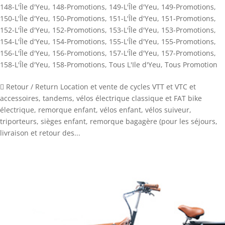
148-L'Île d'Yeu
,
148-Promotions
,
149-L'Île d'Yeu
,
149-Promotions
,
150-L'Île d'Yeu
,
150-Promotions
,
151-L'Île d'Yeu
,
151-Promotions
,
152-L'Île d'Yeu
,
152-Promotions
,
153-L'Île d'Yeu
,
153-Promotions
,
154-L'Île d'Yeu
,
154-Promotions
,
155-L'Île d'Yeu
,
155-Promotions
,
156-L'Île d'Yeu
,
156-Promotions
,
157-L'Île d'Yeu
,
157-Promotions
,
158-L'Île d'Yeu
,
158-Promotions
,
Tous L'Ile d'Yeu
,
Tous Promotion
 Retour / Return Location et vente de cycles VTT et VTC et
accessoires, tandems, vélos électrique classique et FAT bike
électrique, remorque enfant, vélos enfant, vélos suiveur,
triporteurs, sièges enfant, remorque bagagère (pour les séjours,
livraison et retour des...