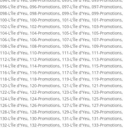
094-L'Île d'Yeu
,
094-Promotions
,
095-L'Île d'Yeu
,
095-Promotions
,
096-L'Île d'Yeu
,
096-Promotions
,
097-L'Île d'Yeu
,
097-Promotions
,
098-L'Île d'Yeu
,
098-Promotions
,
099-L'Île d'Yeu
,
099-Promotions
,
100-L'Île d'Yeu
,
100-Promotions
,
101-L'Île d'Yeu
,
101-Promotions
,
102-L'Île d'Yeu
,
102-Promotions
,
103-L'Île d'Yeu
,
103-Promotions
,
104-L'Île d'Yeu
,
104-Promotions
,
105-L'Île d'Yeu
,
105-Promotions
,
106-L'Île d'Yeu
,
106-Promotions
,
107-L'Île d'Yeu
,
107-Promotions
,
108-L'Île d'Yeu
,
108-Promotions
,
109-L'Île d'Yeu
,
109-Promotions
,
110-L'Île d'Yeu
,
110-Promotions
,
111-L'Île d'Yeu
,
111-Promotions
,
112-L'Île d'Yeu
,
112-Promotions
,
113-L'Île d'Yeu
,
113-Promotions
,
114-L'Île d'Yeu
,
114-Promotions
,
115-L'Île d'Yeu
,
115-Promotions
,
116-L'Île d'Yeu
,
116-Promotions
,
117-L'Île d'Yeu
,
117-Promotions
,
118-L'Île d'Yeu
,
118-Promotions
,
119-L'Île d'Yeu
,
119-Promotions
,
120-L'Île d'Yeu
,
120-Promotions
,
121-L'Île d'Yeu
,
121-Promotions
,
122-L'Île d'Yeu
,
122-Promotions
,
123-L'Île d'Yeu
,
123-Promotions
,
124-L'Île d'Yeu
,
124-Promotions
,
125-L'Île d'Yeu
,
125-Promotions
,
126-L'Île d'Yeu
,
126-Promotions
,
127-L'Île d'Yeu
,
127-Promotions
,
128-L'Île d'Yeu
,
128-Promotions
,
129-L'Île d'Yeu
,
129-Promotions
,
130-L'Île d'Yeu
,
130-Promotions
,
131-L'Île d'Yeu
,
131-Promotions
,
132-L'Île d'Yeu
,
132-Promotions
,
133-L'Île d'Yeu
,
133-Promotions
,