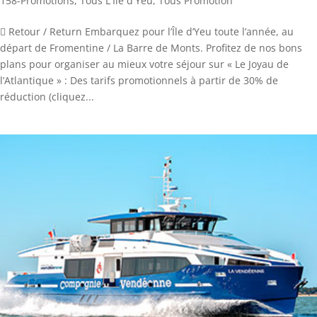
158-Promotions
,
Tous L'Ile d'Yeu
,
Tous Promotion
 Retour / Return Embarquez pour l’Île d’Yeu toute l’année, au
départ de Fromentine / La Barre de Monts. Profitez de nos bons
plans pour organiser au mieux votre séjour sur « Le Joyau de
l’Atlantique » : Des tarifs promotionnels à partir de 30% de
réduction (cliquez...