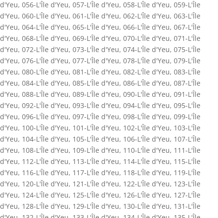
d'Yeu
,
056-L'Île d'Yeu
,
057-L'Île d'Yeu
,
058-L'Île d'Yeu
,
059-L'Île
d'Yeu
,
060-L'Île d'Yeu
,
061-L'Île d'Yeu
,
062-L'Île d'Yeu
,
063-L'Île
d'Yeu
,
064-L'Île d'Yeu
,
065-L'Île d'Yeu
,
066-L'Île d'Yeu
,
067-L'Île
d'Yeu
,
068-L'Île d'Yeu
,
069-L'Île d'Yeu
,
070-L'Île d'Yeu
,
071-L'Île
d'Yeu
,
072-L'Île d'Yeu
,
073-L'Île d'Yeu
,
074-L'Île d'Yeu
,
075-L'Île
d'Yeu
,
076-L'Île d'Yeu
,
077-L'Île d'Yeu
,
078-L'Île d'Yeu
,
079-L'Île
d'Yeu
,
080-L'Île d'Yeu
,
081-L'Île d'Yeu
,
082-L'Île d'Yeu
,
083-L'Île
d'Yeu
,
084-L'Île d'Yeu
,
085-L'Île d'Yeu
,
086-L'Île d'Yeu
,
087-L'Île
d'Yeu
,
088-L'Île d'Yeu
,
089-L'Île d'Yeu
,
090-L'Île d'Yeu
,
091-L'Île
d'Yeu
,
092-L'Île d'Yeu
,
093-L'Île d'Yeu
,
094-L'Île d'Yeu
,
095-L'Île
d'Yeu
,
096-L'Île d'Yeu
,
097-L'Île d'Yeu
,
098-L'Île d'Yeu
,
099-L'Île
d'Yeu
,
100-L'Île d'Yeu
,
101-L'Île d'Yeu
,
102-L'Île d'Yeu
,
103-L'Île
d'Yeu
,
104-L'Île d'Yeu
,
105-L'Île d'Yeu
,
106-L'Île d'Yeu
,
107-L'Île
d'Yeu
,
108-L'Île d'Yeu
,
109-L'Île d'Yeu
,
110-L'Île d'Yeu
,
111-L'Île
d'Yeu
,
112-L'Île d'Yeu
,
113-L'Île d'Yeu
,
114-L'Île d'Yeu
,
115-L'Île
d'Yeu
,
116-L'Île d'Yeu
,
117-L'Île d'Yeu
,
118-L'Île d'Yeu
,
119-L'Île
d'Yeu
,
120-L'Île d'Yeu
,
121-L'Île d'Yeu
,
122-L'Île d'Yeu
,
123-L'Île
d'Yeu
,
124-L'Île d'Yeu
,
125-L'Île d'Yeu
,
126-L'Île d'Yeu
,
127-L'Île
d'Yeu
,
128-L'Île d'Yeu
,
129-L'Île d'Yeu
,
130-L'Île d'Yeu
,
131-L'Île
d'Yeu
,
132-L'Île d'Yeu
,
133-L'Île d'Yeu
,
134-L'Île d'Yeu
,
135-L'Île