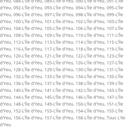
d'Yeu
,
088-L'Île d'Yeu
,
089-L'Île d'Yeu
,
090-L'Île d'Yeu
,
091-L'Île
d'Yeu
,
092-L'Île d'Yeu
,
093-L'Île d'Yeu
,
094-L'Île d'Yeu
,
095-L'Île
d'Yeu
,
096-L'Île d'Yeu
,
097-L'Île d'Yeu
,
098-L'Île d'Yeu
,
099-L'Île
d'Yeu
,
100-L'Île d'Yeu
,
101-L'Île d'Yeu
,
102-L'Île d'Yeu
,
103-L'Île
d'Yeu
,
104-L'Île d'Yeu
,
105-L'Île d'Yeu
,
106-L'Île d'Yeu
,
107-L'Île
d'Yeu
,
108-L'Île d'Yeu
,
109-L'Île d'Yeu
,
110-L'Île d'Yeu
,
111-L'Île
d'Yeu
,
112-L'Île d'Yeu
,
113-L'Île d'Yeu
,
114-L'Île d'Yeu
,
115-L'Île
d'Yeu
,
116-L'Île d'Yeu
,
117-L'Île d'Yeu
,
118-L'Île d'Yeu
,
119-L'Île
d'Yeu
,
120-L'Île d'Yeu
,
121-L'Île d'Yeu
,
122-L'Île d'Yeu
,
123-L'Île
d'Yeu
,
124-L'Île d'Yeu
,
125-L'Île d'Yeu
,
126-L'Île d'Yeu
,
127-L'Île
d'Yeu
,
128-L'Île d'Yeu
,
129-L'Île d'Yeu
,
130-L'Île d'Yeu
,
131-L'Île
d'Yeu
,
132-L'Île d'Yeu
,
133-L'Île d'Yeu
,
134-L'Île d'Yeu
,
135-L'Île
d'Yeu
,
136-L'Île d'Yeu
,
137-L'Île d'Yeu
,
138-L'Île d'Yeu
,
139-L'Île
d'Yeu
,
140-L'Île d'Yeu
,
141-L'Île d'Yeu
,
142-L'Île d'Yeu
,
143-L'Île
d'Yeu
,
144-L'Île d'Yeu
,
145-L'Île d'Yeu
,
146-L'Île d'Yeu
,
147-L'Île
d'Yeu
,
148-L'Île d'Yeu
,
149-L'Île d'Yeu
,
150-L'Île d'Yeu
,
151-L'Île
d'Yeu
,
152-L'Île d'Yeu
,
153-L'Île d'Yeu
,
154-L'Île d'Yeu
,
155-L'Île
d'Yeu
,
156-L'Île d'Yeu
,
157-L'Île d'Yeu
,
158-L'Île d'Yeu
,
Tous L'Ile
d'Yeu