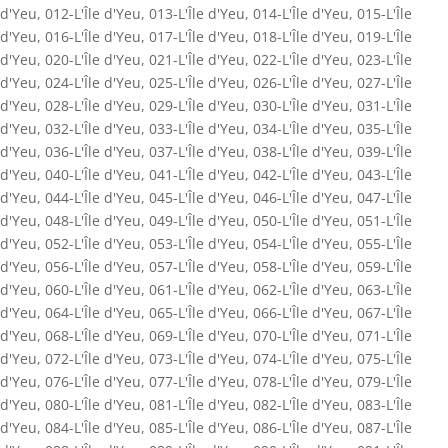
d'Yeu
,
012-L'Île d'Yeu
,
013-L'Île d'Yeu
,
014-L'Île d'Yeu
,
015-L'Île
d'Yeu
,
016-L'Île d'Yeu
,
017-L'Île d'Yeu
,
018-L'Île d'Yeu
,
019-L'Île
d'Yeu
,
020-L'Île d'Yeu
,
021-L'Île d'Yeu
,
022-L'Île d'Yeu
,
023-L'Île
d'Yeu
,
024-L'Île d'Yeu
,
025-L'Île d'Yeu
,
026-L'Île d'Yeu
,
027-L'Île
d'Yeu
,
028-L'Île d'Yeu
,
029-L'Île d'Yeu
,
030-L'Île d'Yeu
,
031-L'Île
d'Yeu
,
032-L'Île d'Yeu
,
033-L'Île d'Yeu
,
034-L'Île d'Yeu
,
035-L'Île
d'Yeu
,
036-L'Île d'Yeu
,
037-L'Île d'Yeu
,
038-L'Île d'Yeu
,
039-L'Île
d'Yeu
,
040-L'Île d'Yeu
,
041-L'Île d'Yeu
,
042-L'Île d'Yeu
,
043-L'Île
d'Yeu
,
044-L'Île d'Yeu
,
045-L'Île d'Yeu
,
046-L'Île d'Yeu
,
047-L'Île
d'Yeu
,
048-L'Île d'Yeu
,
049-L'Île d'Yeu
,
050-L'Île d'Yeu
,
051-L'Île
d'Yeu
,
052-L'Île d'Yeu
,
053-L'Île d'Yeu
,
054-L'Île d'Yeu
,
055-L'Île
d'Yeu
,
056-L'Île d'Yeu
,
057-L'Île d'Yeu
,
058-L'Île d'Yeu
,
059-L'Île
d'Yeu
,
060-L'Île d'Yeu
,
061-L'Île d'Yeu
,
062-L'Île d'Yeu
,
063-L'Île
d'Yeu
,
064-L'Île d'Yeu
,
065-L'Île d'Yeu
,
066-L'Île d'Yeu
,
067-L'Île
d'Yeu
,
068-L'Île d'Yeu
,
069-L'Île d'Yeu
,
070-L'Île d'Yeu
,
071-L'Île
d'Yeu
,
072-L'Île d'Yeu
,
073-L'Île d'Yeu
,
074-L'Île d'Yeu
,
075-L'Île
d'Yeu
,
076-L'Île d'Yeu
,
077-L'Île d'Yeu
,
078-L'Île d'Yeu
,
079-L'Île
d'Yeu
,
080-L'Île d'Yeu
,
081-L'Île d'Yeu
,
082-L'Île d'Yeu
,
083-L'Île
d'Yeu
,
084-L'Île d'Yeu
,
085-L'Île d'Yeu
,
086-L'Île d'Yeu
,
087-L'Île