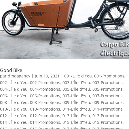
Good Bike
par
dmdagency
|
Juin 19, 2021
|
001-L'Île d'Yeu
,
001-Promotions
,
002-L'Île d'Yeu
,
002-Promotions
,
003-L'Île d'Yeu
,
003-Promotions
,
004-L'Île d'Yeu
,
004-Promotions
,
005-L'Île d'Yeu
,
005-Promotions
,
006-L'Île d'Yeu
,
006-Promotions
,
007-L'Île d'Yeu
,
007-Promotions
,
008-L'Île d'Yeu
,
008-Promotions
,
009-L'Île d'Yeu
,
009-Promotions
,
010-L'Île d'Yeu
,
010-Promotions
,
011-L'Île d'Yeu
,
011-Promotions
,
012-L'Île d'Yeu
,
012-Promotions
,
013-L'Île d'Yeu
,
013-Promotions
,
014-L'Île d'Yeu
,
014-Promotions
,
015-L'Île d'Yeu
,
015-Promotions
,
016-L'Île d'Yeu
,
016-Promotions
,
017-L'Île d'Yeu
,
017-Promotions
,