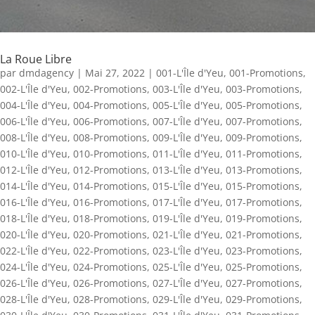
La Roue Libre
par
dmdagency
|
Mai 27, 2022
|
001-L'Île d'Yeu
,
001-Promotions
,
002-L'Île d'Yeu
,
002-Promotions
,
003-L'Île d'Yeu
,
003-Promotions
,
004-L'Île d'Yeu
,
004-Promotions
,
005-L'Île d'Yeu
,
005-Promotions
,
006-L'Île d'Yeu
,
006-Promotions
,
007-L'Île d'Yeu
,
007-Promotions
,
008-L'Île d'Yeu
,
008-Promotions
,
009-L'Île d'Yeu
,
009-Promotions
,
010-L'Île d'Yeu
,
010-Promotions
,
011-L'Île d'Yeu
,
011-Promotions
,
012-L'Île d'Yeu
,
012-Promotions
,
013-L'Île d'Yeu
,
013-Promotions
,
014-L'Île d'Yeu
,
014-Promotions
,
015-L'Île d'Yeu
,
015-Promotions
,
016-L'Île d'Yeu
,
016-Promotions
,
017-L'Île d'Yeu
,
017-Promotions
,
018-L'Île d'Yeu
,
018-Promotions
,
019-L'Île d'Yeu
,
019-Promotions
,
020-L'Île d'Yeu
,
020-Promotions
,
021-L'Île d'Yeu
,
021-Promotions
,
022-L'Île d'Yeu
,
022-Promotions
,
023-L'Île d'Yeu
,
023-Promotions
,
024-L'Île d'Yeu
,
024-Promotions
,
025-L'Île d'Yeu
,
025-Promotions
,
026-L'Île d'Yeu
,
026-Promotions
,
027-L'Île d'Yeu
,
027-Promotions
,
028-L'Île d'Yeu
,
028-Promotions
,
029-L'Île d'Yeu
,
029-Promotions
,