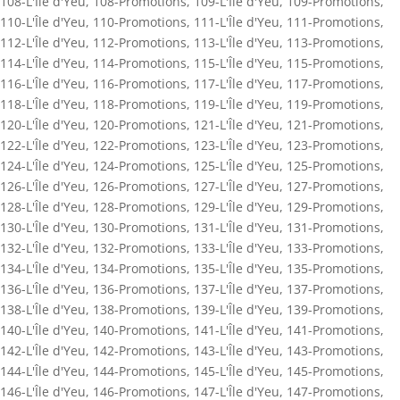
108-L'Île d'Yeu
,
108-Promotions
,
109-L'Île d'Yeu
,
109-Promotions
,
110-L'Île d'Yeu
,
110-Promotions
,
111-L'Île d'Yeu
,
111-Promotions
,
112-L'Île d'Yeu
,
112-Promotions
,
113-L'Île d'Yeu
,
113-Promotions
,
114-L'Île d'Yeu
,
114-Promotions
,
115-L'Île d'Yeu
,
115-Promotions
,
116-L'Île d'Yeu
,
116-Promotions
,
117-L'Île d'Yeu
,
117-Promotions
,
118-L'Île d'Yeu
,
118-Promotions
,
119-L'Île d'Yeu
,
119-Promotions
,
120-L'Île d'Yeu
,
120-Promotions
,
121-L'Île d'Yeu
,
121-Promotions
,
122-L'Île d'Yeu
,
122-Promotions
,
123-L'Île d'Yeu
,
123-Promotions
,
124-L'Île d'Yeu
,
124-Promotions
,
125-L'Île d'Yeu
,
125-Promotions
,
126-L'Île d'Yeu
,
126-Promotions
,
127-L'Île d'Yeu
,
127-Promotions
,
128-L'Île d'Yeu
,
128-Promotions
,
129-L'Île d'Yeu
,
129-Promotions
,
130-L'Île d'Yeu
,
130-Promotions
,
131-L'Île d'Yeu
,
131-Promotions
,
132-L'Île d'Yeu
,
132-Promotions
,
133-L'Île d'Yeu
,
133-Promotions
,
134-L'Île d'Yeu
,
134-Promotions
,
135-L'Île d'Yeu
,
135-Promotions
,
136-L'Île d'Yeu
,
136-Promotions
,
137-L'Île d'Yeu
,
137-Promotions
,
138-L'Île d'Yeu
,
138-Promotions
,
139-L'Île d'Yeu
,
139-Promotions
,
140-L'Île d'Yeu
,
140-Promotions
,
141-L'Île d'Yeu
,
141-Promotions
,
142-L'Île d'Yeu
,
142-Promotions
,
143-L'Île d'Yeu
,
143-Promotions
,
144-L'Île d'Yeu
,
144-Promotions
,
145-L'Île d'Yeu
,
145-Promotions
,
146-L'Île d'Yeu
,
146-Promotions
,
147-L'Île d'Yeu
,
147-Promotions
,