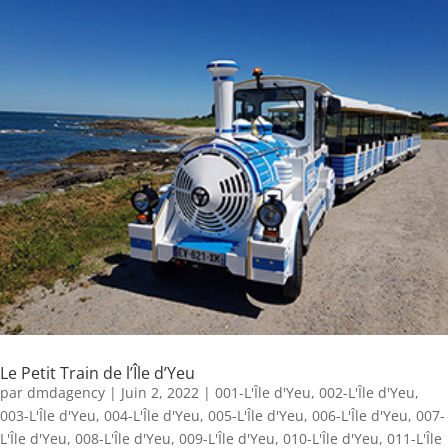
Le Petit Train de l’Île d’Yeu
par
dmdagency
|
Juin 2, 2022
|
001-L'Île d'Yeu
,
002-L'Île d'Yeu
,
003-L'Île d'Yeu
,
004-L'Île d'Yeu
,
005-L'Île d'Yeu
,
006-L'Île d'Yeu
,
007-
L'Île d'Yeu
,
008-L'Île d'Yeu
,
009-L'Île d'Yeu
,
010-L'Île d'Yeu
,
011-L'Île