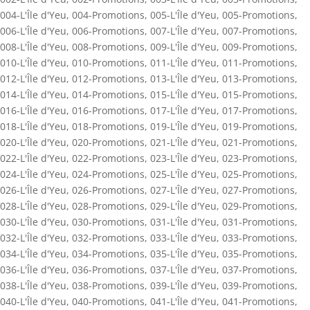
004-L'Île d'Yeu
,
004-Promotions
,
005-L'Île d'Yeu
,
005-Promotions
,
006-L'Île d'Yeu
,
006-Promotions
,
007-L'Île d'Yeu
,
007-Promotions
,
008-L'Île d'Yeu
,
008-Promotions
,
009-L'Île d'Yeu
,
009-Promotions
,
010-L'Île d'Yeu
,
010-Promotions
,
011-L'Île d'Yeu
,
011-Promotions
,
012-L'Île d'Yeu
,
012-Promotions
,
013-L'Île d'Yeu
,
013-Promotions
,
014-L'Île d'Yeu
,
014-Promotions
,
015-L'Île d'Yeu
,
015-Promotions
,
016-L'Île d'Yeu
,
016-Promotions
,
017-L'Île d'Yeu
,
017-Promotions
,
018-L'Île d'Yeu
,
018-Promotions
,
019-L'Île d'Yeu
,
019-Promotions
,
020-L'Île d'Yeu
,
020-Promotions
,
021-L'Île d'Yeu
,
021-Promotions
,
022-L'Île d'Yeu
,
022-Promotions
,
023-L'Île d'Yeu
,
023-Promotions
,
024-L'Île d'Yeu
,
024-Promotions
,
025-L'Île d'Yeu
,
025-Promotions
,
026-L'Île d'Yeu
,
026-Promotions
,
027-L'Île d'Yeu
,
027-Promotions
,
028-L'Île d'Yeu
,
028-Promotions
,
029-L'Île d'Yeu
,
029-Promotions
,
030-L'Île d'Yeu
,
030-Promotions
,
031-L'Île d'Yeu
,
031-Promotions
,
032-L'Île d'Yeu
,
032-Promotions
,
033-L'Île d'Yeu
,
033-Promotions
,
034-L'Île d'Yeu
,
034-Promotions
,
035-L'Île d'Yeu
,
035-Promotions
,
036-L'Île d'Yeu
,
036-Promotions
,
037-L'Île d'Yeu
,
037-Promotions
,
038-L'Île d'Yeu
,
038-Promotions
,
039-L'Île d'Yeu
,
039-Promotions
,
040-L'Île d'Yeu
,
040-Promotions
,
041-L'Île d'Yeu
,
041-Promotions
,