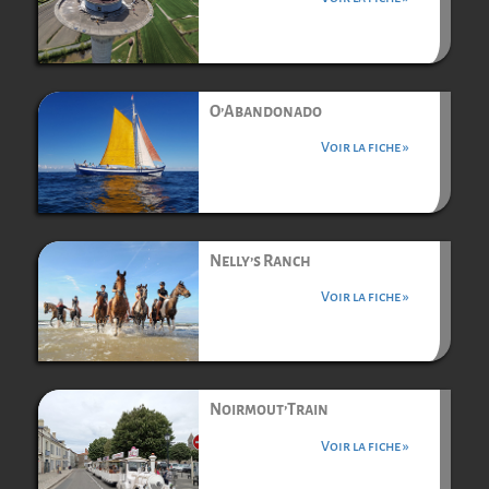
O’Abandonado
Voir la fiche »
Nelly’s Ranch
Voir la fiche »
Noirmout’Train
Voir la fiche »