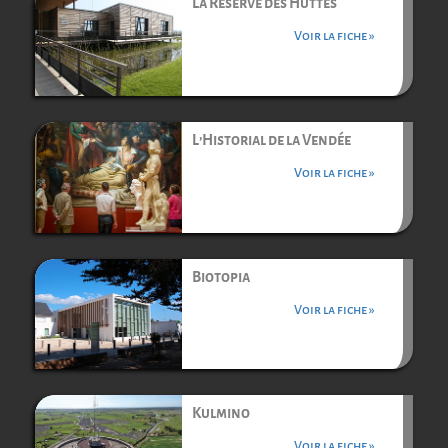
La Réserve des Huttes
Voir la fiche »
L’Historial de la Vendée
Voir la fiche »
Biotopia
Voir la fiche »
Kulmino
Voir la fiche »