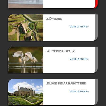
Le Daviaud
Voir la fiche »
La Cité des Oiseaux
Voir la fiche »
Le Logis de la Chabotterie
Voir la fiche »