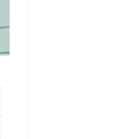
s
s
s
s
s
s
s
s