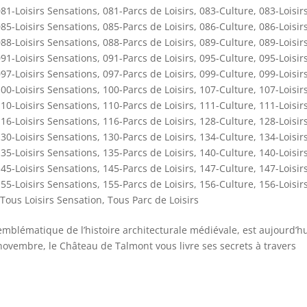
81-Loisirs Sensations
,
081-Parcs de Loisirs
,
083-Culture
,
083-Loisir
85-Loisirs Sensations
,
085-Parcs de Loisirs
,
086-Culture
,
086-Loisir
88-Loisirs Sensations
,
088-Parcs de Loisirs
,
089-Culture
,
089-Loisir
91-Loisirs Sensations
,
091-Parcs de Loisirs
,
095-Culture
,
095-Loisir
97-Loisirs Sensations
,
097-Parcs de Loisirs
,
099-Culture
,
099-Loisir
00-Loisirs Sensations
,
100-Parcs de Loisirs
,
107-Culture
,
107-Loisir
10-Loisirs Sensations
,
110-Parcs de Loisirs
,
111-Culture
,
111-Loisir
16-Loisirs Sensations
,
116-Parcs de Loisirs
,
128-Culture
,
128-Loisir
30-Loisirs Sensations
,
130-Parcs de Loisirs
,
134-Culture
,
134-Loisir
35-Loisirs Sensations
,
135-Parcs de Loisirs
,
140-Culture
,
140-Loisir
45-Loisirs Sensations
,
145-Parcs de Loisirs
,
147-Culture
,
147-Loisir
55-Loisirs Sensations
,
155-Parcs de Loisirs
,
156-Culture
,
156-Loisir
Tous Loisirs Sensation
,
Tous Parc de Loisirs
emblématique de l’histoire architecturale médiévale, est aujourd’h
vembre, le Château de Talmont vous livre ses secrets à travers