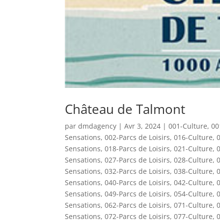
Château de Talmont
par
dmdagency
|
Avr 3, 2024
|
001-Culture
,
00
Sensations
,
002-Parcs de Loisirs
,
016-Culture
,
0
Sensations
,
018-Parcs de Loisirs
,
021-Culture
,
0
Sensations
,
027-Parcs de Loisirs
,
028-Culture
,
0
Sensations
,
032-Parcs de Loisirs
,
038-Culture
,
0
Sensations
,
040-Parcs de Loisirs
,
042-Culture
,
0
Sensations
,
049-Parcs de Loisirs
,
054-Culture
,
0
Sensations
,
062-Parcs de Loisirs
,
071-Culture
,
0
Sensations
,
072-Parcs de Loisirs
,
077-Culture
,
0