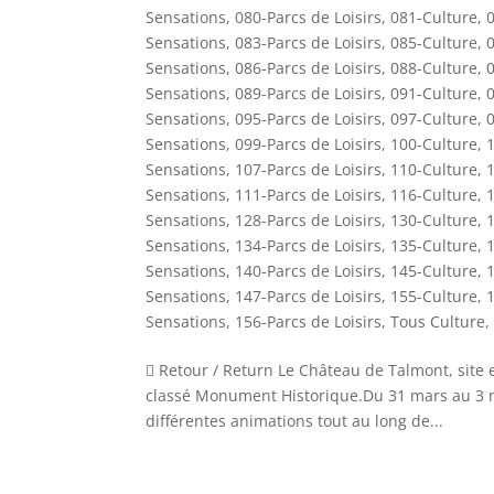
Sensations
,
080-Parcs de Loisirs
,
081-Culture
,
0
Sensations
,
083-Parcs de Loisirs
,
085-Culture
,
0
Sensations
,
086-Parcs de Loisirs
,
088-Culture
,
0
Sensations
,
089-Parcs de Loisirs
,
091-Culture
,
0
Sensations
,
095-Parcs de Loisirs
,
097-Culture
,
0
Sensations
,
099-Parcs de Loisirs
,
100-Culture
,
1
Sensations
,
107-Parcs de Loisirs
,
110-Culture
,
1
Sensations
,
111-Parcs de Loisirs
,
116-Culture
,
1
Sensations
,
128-Parcs de Loisirs
,
130-Culture
,
1
Sensations
,
134-Parcs de Loisirs
,
135-Culture
,
1
Sensations
,
140-Parcs de Loisirs
,
145-Culture
,
1
Sensations
,
147-Parcs de Loisirs
,
155-Culture
,
1
Sensations
,
156-Parcs de Loisirs
,
Tous Culture
,
 Retour / Return Le Château de Talmont, site 
classé Monument Historique.Du 31 mars au 3 no
différentes animations tout au long de...