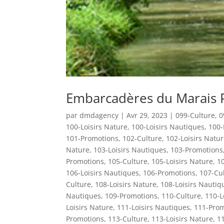
Embarcadères du Marais P
par
dmdagency
|
Avr 29, 2023
|
099-Culture
,
0
100-Loisirs Nature
,
100-Loisirs Nautiques
,
100-
101-Promotions
,
102-Culture
,
102-Loisirs Natu
Nature
,
103-Loisirs Nautiques
,
103-Promotions
Promotions
,
105-Culture
,
105-Loisirs Nature
,
10
106-Loisirs Nautiques
,
106-Promotions
,
107-Cu
Culture
,
108-Loisirs Nature
,
108-Loisirs Nautiq
Nautiques
,
109-Promotions
,
110-Culture
,
110-L
Loisirs Nature
,
111-Loisirs Nautiques
,
111-Prom
Promotions
,
113-Culture
,
113-Loisirs Nature
,
11