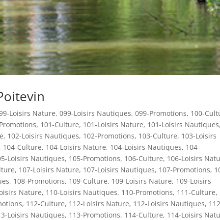
oitevin
99-Loisirs Nature
,
099-Loisirs Nautiques
,
099-Promotions
,
100-Cult
Promotions
,
101-Culture
,
101-Loisirs Nature
,
101-Loisirs Nautiques
re
,
102-Loisirs Nautiques
,
102-Promotions
,
103-Culture
,
103-Loisirs
,
104-Culture
,
104-Loisirs Nature
,
104-Loisirs Nautiques
,
104-
5-Loisirs Nautiques
,
105-Promotions
,
106-Culture
,
106-Loisirs Nat
lture
,
107-Loisirs Nature
,
107-Loisirs Nautiques
,
107-Promotions
,
1
ues
,
108-Promotions
,
109-Culture
,
109-Loisirs Nature
,
109-Loisirs
oisirs Nature
,
110-Loisirs Nautiques
,
110-Promotions
,
111-Culture
,
otions
,
112-Culture
,
112-Loisirs Nature
,
112-Loisirs Nautiques
,
112
3-Loisirs Nautiques
,
113-Promotions
,
114-Culture
,
114-Loisirs Nat