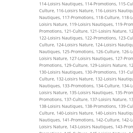
114-Loisirs Nautiques
,
114-Promotions
,
115-Cu
Culture
,
116-Loisirs Nature
,
116-Loisirs Nautiq
Nautiques
,
117-Promotions
,
118-Culture
,
118-L
Loisirs Nature
,
119-Loisirs Nautiques
,
119-Prom
Promotions
,
121-Culture
,
121-Loisirs Nature
,
12
122-Loisirs Nautiques
,
122-Promotions
,
123-Cu
Culture
,
124-Loisirs Nature
,
124-Loisirs Nautiq
Nautiques
,
125-Promotions
,
126-Culture
,
126-L
Loisirs Nature
,
127-Loisirs Nautiques
,
127-Prom
Promotions
,
129-Culture
,
129-Loisirs Nature
,
12
130-Loisirs Nautiques
,
130-Promotions
,
131-Cu
Culture
,
132-Loisirs Nature
,
132-Loisirs Nautiq
Nautiques
,
133-Promotions
,
134-Culture
,
134-L
Loisirs Nature
,
135-Loisirs Nautiques
,
135-Prom
Promotions
,
137-Culture
,
137-Loisirs Nature
,
13
138-Loisirs Nautiques
,
138-Promotions
,
139-Cu
Culture
,
140-Loisirs Nature
,
140-Loisirs Nautiq
Nautiques
,
141-Promotions
,
142-Culture
,
142-L
Loisirs Nature
,
143-Loisirs Nautiques
,
143-Prom