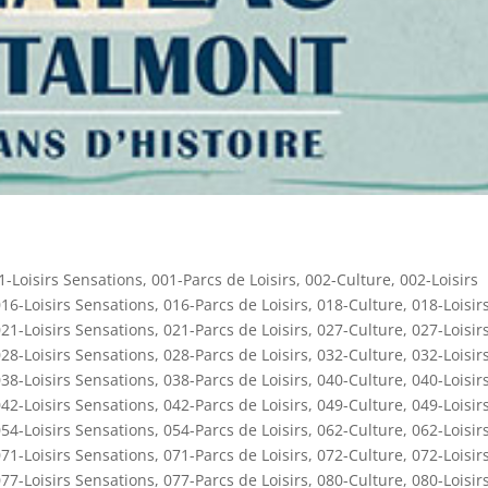
1-Loisirs Sensations
,
001-Parcs de Loisirs
,
002-Culture
,
002-Loisirs
16-Loisirs Sensations
,
016-Parcs de Loisirs
,
018-Culture
,
018-Loisir
21-Loisirs Sensations
,
021-Parcs de Loisirs
,
027-Culture
,
027-Loisir
28-Loisirs Sensations
,
028-Parcs de Loisirs
,
032-Culture
,
032-Loisir
38-Loisirs Sensations
,
038-Parcs de Loisirs
,
040-Culture
,
040-Loisir
42-Loisirs Sensations
,
042-Parcs de Loisirs
,
049-Culture
,
049-Loisir
54-Loisirs Sensations
,
054-Parcs de Loisirs
,
062-Culture
,
062-Loisir
71-Loisirs Sensations
,
071-Parcs de Loisirs
,
072-Culture
,
072-Loisir
77-Loisirs Sensations
,
077-Parcs de Loisirs
,
080-Culture
,
080-Loisir