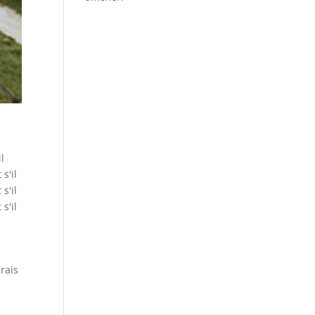
il
 s'il
 s'il
 s'il
rais