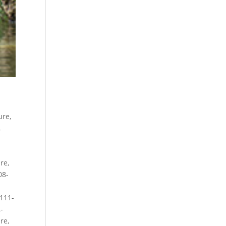
ure
,
,
ure
,
08-
111-
-
ure
,