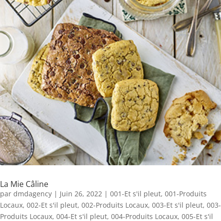
La Mie Câline
par
dmdagency
|
Juin 26, 2022
|
001-Et s'il pleut
,
001-Produits
Locaux
,
002-Et s'il pleut
,
002-Produits Locaux
,
003-Et s'il pleut
,
003-
Produits Locaux
,
004-Et s'il pleut
,
004-Produits Locaux
,
005-Et s'il