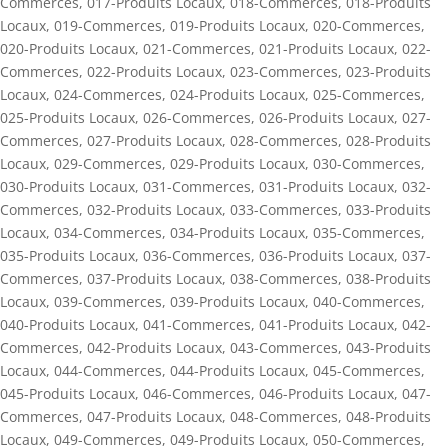
Commerces
,
017-Produits Locaux
,
018-Commerces
,
018-Produits
Locaux
,
019-Commerces
,
019-Produits Locaux
,
020-Commerces
,
020-Produits Locaux
,
021-Commerces
,
021-Produits Locaux
,
022-
Commerces
,
022-Produits Locaux
,
023-Commerces
,
023-Produits
Locaux
,
024-Commerces
,
024-Produits Locaux
,
025-Commerces
,
025-Produits Locaux
,
026-Commerces
,
026-Produits Locaux
,
027-
Commerces
,
027-Produits Locaux
,
028-Commerces
,
028-Produits
Locaux
,
029-Commerces
,
029-Produits Locaux
,
030-Commerces
,
030-Produits Locaux
,
031-Commerces
,
031-Produits Locaux
,
032-
Commerces
,
032-Produits Locaux
,
033-Commerces
,
033-Produits
Locaux
,
034-Commerces
,
034-Produits Locaux
,
035-Commerces
,
035-Produits Locaux
,
036-Commerces
,
036-Produits Locaux
,
037-
Commerces
,
037-Produits Locaux
,
038-Commerces
,
038-Produits
Locaux
,
039-Commerces
,
039-Produits Locaux
,
040-Commerces
,
040-Produits Locaux
,
041-Commerces
,
041-Produits Locaux
,
042-
Commerces
,
042-Produits Locaux
,
043-Commerces
,
043-Produits
Locaux
,
044-Commerces
,
044-Produits Locaux
,
045-Commerces
,
045-Produits Locaux
,
046-Commerces
,
046-Produits Locaux
,
047-
Commerces
,
047-Produits Locaux
,
048-Commerces
,
048-Produits
Locaux
,
049-Commerces
,
049-Produits Locaux
,
050-Commerces
,