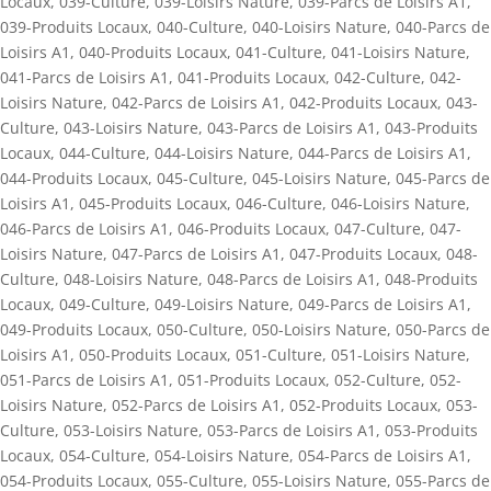
Locaux
,
039-Culture
,
039-Loisirs Nature
,
039-Parcs de Loisirs A1
,
039-Produits Locaux
,
040-Culture
,
040-Loisirs Nature
,
040-Parcs de
Loisirs A1
,
040-Produits Locaux
,
041-Culture
,
041-Loisirs Nature
,
041-Parcs de Loisirs A1
,
041-Produits Locaux
,
042-Culture
,
042-
Loisirs Nature
,
042-Parcs de Loisirs A1
,
042-Produits Locaux
,
043-
Culture
,
043-Loisirs Nature
,
043-Parcs de Loisirs A1
,
043-Produits
Locaux
,
044-Culture
,
044-Loisirs Nature
,
044-Parcs de Loisirs A1
,
044-Produits Locaux
,
045-Culture
,
045-Loisirs Nature
,
045-Parcs de
Loisirs A1
,
045-Produits Locaux
,
046-Culture
,
046-Loisirs Nature
,
046-Parcs de Loisirs A1
,
046-Produits Locaux
,
047-Culture
,
047-
Loisirs Nature
,
047-Parcs de Loisirs A1
,
047-Produits Locaux
,
048-
Culture
,
048-Loisirs Nature
,
048-Parcs de Loisirs A1
,
048-Produits
Locaux
,
049-Culture
,
049-Loisirs Nature
,
049-Parcs de Loisirs A1
,
049-Produits Locaux
,
050-Culture
,
050-Loisirs Nature
,
050-Parcs de
Loisirs A1
,
050-Produits Locaux
,
051-Culture
,
051-Loisirs Nature
,
051-Parcs de Loisirs A1
,
051-Produits Locaux
,
052-Culture
,
052-
Loisirs Nature
,
052-Parcs de Loisirs A1
,
052-Produits Locaux
,
053-
Culture
,
053-Loisirs Nature
,
053-Parcs de Loisirs A1
,
053-Produits
Locaux
,
054-Culture
,
054-Loisirs Nature
,
054-Parcs de Loisirs A1
,
054-Produits Locaux
,
055-Culture
,
055-Loisirs Nature
,
055-Parcs de