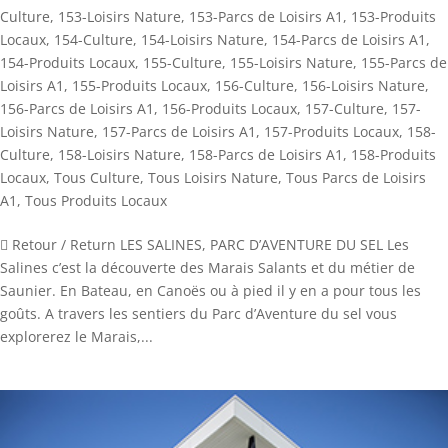
Culture
,
153-Loisirs Nature
,
153-Parcs de Loisirs A1
,
153-Produits
Locaux
,
154-Culture
,
154-Loisirs Nature
,
154-Parcs de Loisirs A1
,
154-Produits Locaux
,
155-Culture
,
155-Loisirs Nature
,
155-Parcs de
Loisirs A1
,
155-Produits Locaux
,
156-Culture
,
156-Loisirs Nature
,
156-Parcs de Loisirs A1
,
156-Produits Locaux
,
157-Culture
,
157-
Loisirs Nature
,
157-Parcs de Loisirs A1
,
157-Produits Locaux
,
158-
Culture
,
158-Loisirs Nature
,
158-Parcs de Loisirs A1
,
158-Produits
Locaux
,
Tous Culture
,
Tous Loisirs Nature
,
Tous Parcs de Loisirs
A1
,
Tous Produits Locaux
 Retour / Return LES SALINES, PARC D’AVENTURE DU SEL Les
Salines c’est la découverte des Marais Salants et du métier de
Saunier. En Bateau, en Canoës ou à pied il y en a pour tous les
goûts. A travers les sentiers du Parc d’Aventure du sel vous
explorerez le Marais,...