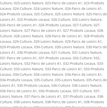
Culture
,
023-Loisirs Nature
,
023-Parcs de Loisirs A1
,
023-Produits
Locaux
,
024-Culture
,
024-Loisirs Nature
,
024-Parcs de Loisirs A1
,
024-Produits Locaux
,
025-Culture
,
025-Loisirs Nature
,
025-Parcs de
Loisirs A1
,
025-Produits Locaux
,
026-Culture
,
026-Loisirs Nature
,
026-Parcs de Loisirs A1
,
026-Produits Locaux
,
027-Culture
,
027-
Loisirs Nature
,
027-Parcs de Loisirs A1
,
027-Produits Locaux
,
028-
Culture
,
028-Loisirs Nature
,
028-Parcs de Loisirs A1
,
028-Produits
Locaux
,
029-Culture
,
029-Loisirs Nature
,
029-Parcs de Loisirs A1
,
029-Produits Locaux
,
030-Culture
,
030-Loisirs Nature
,
030-Parcs de
Loisirs A1
,
030-Produits Locaux
,
031-Culture
,
031-Loisirs Nature
,
031-Parcs de Loisirs A1
,
031-Produits Locaux
,
032-Culture
,
032-
Loisirs Nature
,
032-Parcs de Loisirs A1
,
032-Produits Locaux
,
033-
Culture
,
033-Loisirs Nature
,
033-Parcs de Loisirs A1
,
033-Produits
Locaux
,
034-Culture
,
034-Loisirs Nature
,
034-Parcs de Loisirs A1
,
034-Produits Locaux
,
035-Culture
,
035-Loisirs Nature
,
035-Parcs de
Loisirs A1
,
035-Produits Locaux
,
036-Culture
,
036-Loisirs Nature
,
036-Parcs de Loisirs A1
,
036-Produits Locaux
,
037-Culture
,
037-
Loisirs Nature
,
037-Parcs de Loisirs A1
,
037-Produits Locaux
,
038-
Culture
,
038-Loisirs Nature
,
038-Parcs de Loisirs A1
,
038-Produits