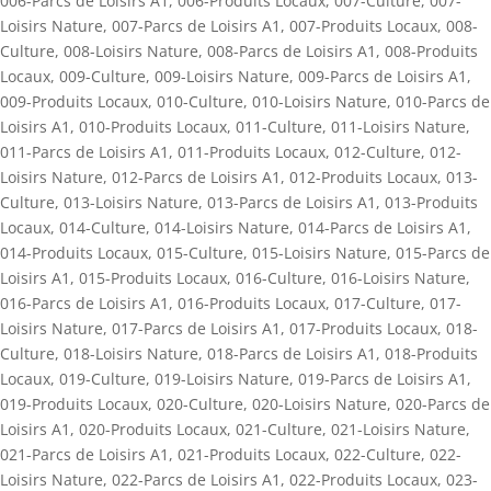
006-Parcs de Loisirs A1
,
006-Produits Locaux
,
007-Culture
,
007-
Loisirs Nature
,
007-Parcs de Loisirs A1
,
007-Produits Locaux
,
008-
Culture
,
008-Loisirs Nature
,
008-Parcs de Loisirs A1
,
008-Produits
Locaux
,
009-Culture
,
009-Loisirs Nature
,
009-Parcs de Loisirs A1
,
009-Produits Locaux
,
010-Culture
,
010-Loisirs Nature
,
010-Parcs de
Loisirs A1
,
010-Produits Locaux
,
011-Culture
,
011-Loisirs Nature
,
011-Parcs de Loisirs A1
,
011-Produits Locaux
,
012-Culture
,
012-
Loisirs Nature
,
012-Parcs de Loisirs A1
,
012-Produits Locaux
,
013-
Culture
,
013-Loisirs Nature
,
013-Parcs de Loisirs A1
,
013-Produits
Locaux
,
014-Culture
,
014-Loisirs Nature
,
014-Parcs de Loisirs A1
,
014-Produits Locaux
,
015-Culture
,
015-Loisirs Nature
,
015-Parcs de
Loisirs A1
,
015-Produits Locaux
,
016-Culture
,
016-Loisirs Nature
,
016-Parcs de Loisirs A1
,
016-Produits Locaux
,
017-Culture
,
017-
Loisirs Nature
,
017-Parcs de Loisirs A1
,
017-Produits Locaux
,
018-
Culture
,
018-Loisirs Nature
,
018-Parcs de Loisirs A1
,
018-Produits
Locaux
,
019-Culture
,
019-Loisirs Nature
,
019-Parcs de Loisirs A1
,
019-Produits Locaux
,
020-Culture
,
020-Loisirs Nature
,
020-Parcs de
Loisirs A1
,
020-Produits Locaux
,
021-Culture
,
021-Loisirs Nature
,
021-Parcs de Loisirs A1
,
021-Produits Locaux
,
022-Culture
,
022-
Loisirs Nature
,
022-Parcs de Loisirs A1
,
022-Produits Locaux
,
023-