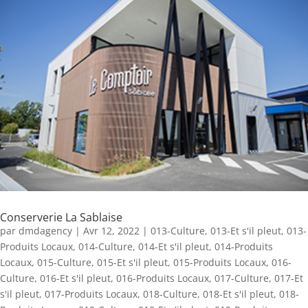
Conserverie La Sablaise
par
dmdagency
|
Avr 12, 2022
|
013-Culture
,
013-Et s'il pleut
,
013-
Produits Locaux
,
014-Culture
,
014-Et s'il pleut
,
014-Produits
Locaux
,
015-Culture
,
015-Et s'il pleut
,
015-Produits Locaux
,
016-
Culture
,
016-Et s'il pleut
,
016-Produits Locaux
,
017-Culture
,
017-Et
s'il pleut
,
017-Produits Locaux
,
018-Culture
,
018-Et s'il pleut
,
018-