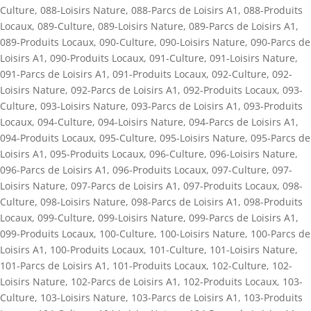
Culture
,
088-Loisirs Nature
,
088-Parcs de Loisirs A1
,
088-Produits
Locaux
,
089-Culture
,
089-Loisirs Nature
,
089-Parcs de Loisirs A1
,
089-Produits Locaux
,
090-Culture
,
090-Loisirs Nature
,
090-Parcs de
Loisirs A1
,
090-Produits Locaux
,
091-Culture
,
091-Loisirs Nature
,
091-Parcs de Loisirs A1
,
091-Produits Locaux
,
092-Culture
,
092-
Loisirs Nature
,
092-Parcs de Loisirs A1
,
092-Produits Locaux
,
093-
Culture
,
093-Loisirs Nature
,
093-Parcs de Loisirs A1
,
093-Produits
Locaux
,
094-Culture
,
094-Loisirs Nature
,
094-Parcs de Loisirs A1
,
094-Produits Locaux
,
095-Culture
,
095-Loisirs Nature
,
095-Parcs de
Loisirs A1
,
095-Produits Locaux
,
096-Culture
,
096-Loisirs Nature
,
096-Parcs de Loisirs A1
,
096-Produits Locaux
,
097-Culture
,
097-
Loisirs Nature
,
097-Parcs de Loisirs A1
,
097-Produits Locaux
,
098-
Culture
,
098-Loisirs Nature
,
098-Parcs de Loisirs A1
,
098-Produits
Locaux
,
099-Culture
,
099-Loisirs Nature
,
099-Parcs de Loisirs A1
,
099-Produits Locaux
,
100-Culture
,
100-Loisirs Nature
,
100-Parcs de
Loisirs A1
,
100-Produits Locaux
,
101-Culture
,
101-Loisirs Nature
,
101-Parcs de Loisirs A1
,
101-Produits Locaux
,
102-Culture
,
102-
Loisirs Nature
,
102-Parcs de Loisirs A1
,
102-Produits Locaux
,
103-
Culture
,
103-Loisirs Nature
,
103-Parcs de Loisirs A1
,
103-Produits