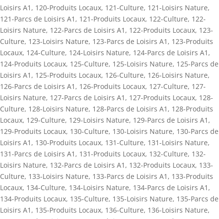
Loisirs A1
,
120-Produits Locaux
,
121-Culture
,
121-Loisirs Nature
,
121-Parcs de Loisirs A1
,
121-Produits Locaux
,
122-Culture
,
122-
Loisirs Nature
,
122-Parcs de Loisirs A1
,
122-Produits Locaux
,
123-
Culture
,
123-Loisirs Nature
,
123-Parcs de Loisirs A1
,
123-Produits
Locaux
,
124-Culture
,
124-Loisirs Nature
,
124-Parcs de Loisirs A1
,
124-Produits Locaux
,
125-Culture
,
125-Loisirs Nature
,
125-Parcs de
Loisirs A1
,
125-Produits Locaux
,
126-Culture
,
126-Loisirs Nature
,
126-Parcs de Loisirs A1
,
126-Produits Locaux
,
127-Culture
,
127-
Loisirs Nature
,
127-Parcs de Loisirs A1
,
127-Produits Locaux
,
128-
Culture
,
128-Loisirs Nature
,
128-Parcs de Loisirs A1
,
128-Produits
Locaux
,
129-Culture
,
129-Loisirs Nature
,
129-Parcs de Loisirs A1
,
129-Produits Locaux
,
130-Culture
,
130-Loisirs Nature
,
130-Parcs de
Loisirs A1
,
130-Produits Locaux
,
131-Culture
,
131-Loisirs Nature
,
131-Parcs de Loisirs A1
,
131-Produits Locaux
,
132-Culture
,
132-
Loisirs Nature
,
132-Parcs de Loisirs A1
,
132-Produits Locaux
,
133-
Culture
,
133-Loisirs Nature
,
133-Parcs de Loisirs A1
,
133-Produits
Locaux
,
134-Culture
,
134-Loisirs Nature
,
134-Parcs de Loisirs A1
,
134-Produits Locaux
,
135-Culture
,
135-Loisirs Nature
,
135-Parcs de
Loisirs A1
,
135-Produits Locaux
,
136-Culture
,
136-Loisirs Nature
,