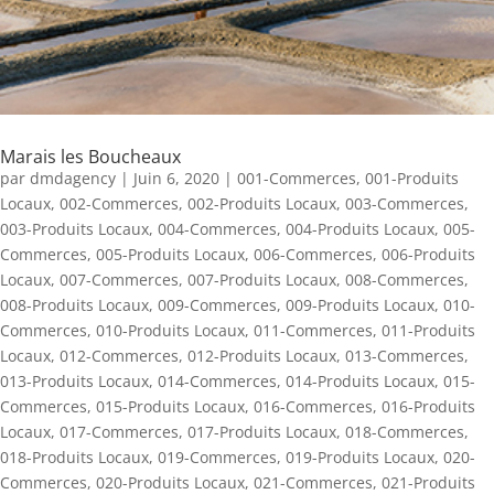
Marais les Boucheaux
par
dmdagency
|
Juin 6, 2020
|
001-Commerces
,
001-Produits
Locaux
,
002-Commerces
,
002-Produits Locaux
,
003-Commerces
,
003-Produits Locaux
,
004-Commerces
,
004-Produits Locaux
,
005-
Commerces
,
005-Produits Locaux
,
006-Commerces
,
006-Produits
Locaux
,
007-Commerces
,
007-Produits Locaux
,
008-Commerces
,
008-Produits Locaux
,
009-Commerces
,
009-Produits Locaux
,
010-
Commerces
,
010-Produits Locaux
,
011-Commerces
,
011-Produits
Locaux
,
012-Commerces
,
012-Produits Locaux
,
013-Commerces
,
013-Produits Locaux
,
014-Commerces
,
014-Produits Locaux
,
015-
Commerces
,
015-Produits Locaux
,
016-Commerces
,
016-Produits
Locaux
,
017-Commerces
,
017-Produits Locaux
,
018-Commerces
,
018-Produits Locaux
,
019-Commerces
,
019-Produits Locaux
,
020-
Commerces
,
020-Produits Locaux
,
021-Commerces
,
021-Produits