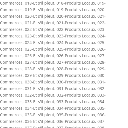
Commerces
,
018-Et s'il pleut
,
018-Produits Locaux
,
019-
Commerces
,
019-Et s'il pleut
,
019-Produits Locaux
,
020-
Commerces
,
020-Et s'il pleut
,
020-Produits Locaux
,
021-
Commerces
,
021-Et s'il pleut
,
021-Produits Locaux
,
022-
Commerces
,
022-Et s'il pleut
,
022-Produits Locaux
,
023-
Commerces
,
023-Et s'il pleut
,
023-Produits Locaux
,
024-
Commerces
,
024-Et s'il pleut
,
024-Produits Locaux
,
025-
Commerces
,
025-Et s'il pleut
,
025-Produits Locaux
,
026-
Commerces
,
026-Et s'il pleut
,
026-Produits Locaux
,
027-
Commerces
,
027-Et s'il pleut
,
027-Produits Locaux
,
028-
Commerces
,
028-Et s'il pleut
,
028-Produits Locaux
,
029-
Commerces
,
029-Et s'il pleut
,
029-Produits Locaux
,
030-
Commerces
,
030-Et s'il pleut
,
030-Produits Locaux
,
031-
Commerces
,
031-Et s'il pleut
,
031-Produits Locaux
,
032-
Commerces
,
032-Et s'il pleut
,
032-Produits Locaux
,
033-
Commerces
,
033-Et s'il pleut
,
033-Produits Locaux
,
034-
Commerces
,
034-Et s'il pleut
,
034-Produits Locaux
,
035-
Commerces
,
035-Et s'il pleut
,
035-Produits Locaux
,
036-
Commerces
,
036-Et s'il pleut
,
036-Produits Locaux
,
037-
Commerces
,
037-Et s'il pleut
,
037-Produits Locaux
,
038-