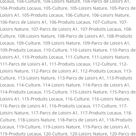
Locaux
,
104-Culture
,
104-Loisirs Nature
,
104-Parcs de Loisirs A1
,
104-Produits Locaux
,
105-Culture
,
105-Loisirs Nature
,
105-Parcs de
Loisirs A1
,
105-Produits Locaux
,
106-Culture
,
106-Loisirs Nature
,
106-Parcs de Loisirs A1
,
106-Produits Locaux
,
107-Culture
,
107-
Loisirs Nature
,
107-Parcs de Loisirs A1
,
107-Produits Locaux
,
108-
Culture
,
108-Loisirs Nature
,
108-Parcs de Loisirs A1
,
108-Produits
Locaux
,
109-Culture
,
109-Loisirs Nature
,
109-Parcs de Loisirs A1
,
109-Produits Locaux
,
110-Culture
,
110-Loisirs Nature
,
110-Parcs de
Loisirs A1
,
110-Produits Locaux
,
111-Culture
,
111-Loisirs Nature
,
111-Parcs de Loisirs A1
,
111-Produits Locaux
,
112-Culture
,
112-
Loisirs Nature
,
112-Parcs de Loisirs A1
,
112-Produits Locaux
,
113-
Culture
,
113-Loisirs Nature
,
113-Parcs de Loisirs A1
,
113-Produits
Locaux
,
114-Culture
,
114-Loisirs Nature
,
114-Parcs de Loisirs A1
,
114-Produits Locaux
,
115-Culture
,
115-Loisirs Nature
,
115-Parcs de
Loisirs A1
,
115-Produits Locaux
,
116-Culture
,
116-Loisirs Nature
,
116-Parcs de Loisirs A1
,
116-Produits Locaux
,
117-Culture
,
117-
Loisirs Nature
,
117-Parcs de Loisirs A1
,
117-Produits Locaux
,
118-
Culture
,
118-Loisirs Nature
,
118-Parcs de Loisirs A1
,
118-Produits
Locaux
,
119-Culture
,
119-Loisirs Nature
,
119-Parcs de Loisirs A1
,
119-Produits Locaux
,
120-Culture
,
120-Loisirs Nature
,
120-Parcs de