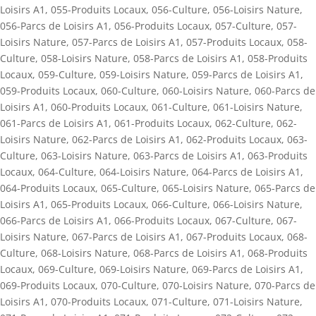
Loisirs A1
,
055-Produits Locaux
,
056-Culture
,
056-Loisirs Nature
,
056-Parcs de Loisirs A1
,
056-Produits Locaux
,
057-Culture
,
057-
Loisirs Nature
,
057-Parcs de Loisirs A1
,
057-Produits Locaux
,
058-
Culture
,
058-Loisirs Nature
,
058-Parcs de Loisirs A1
,
058-Produits
Locaux
,
059-Culture
,
059-Loisirs Nature
,
059-Parcs de Loisirs A1
,
059-Produits Locaux
,
060-Culture
,
060-Loisirs Nature
,
060-Parcs de
Loisirs A1
,
060-Produits Locaux
,
061-Culture
,
061-Loisirs Nature
,
061-Parcs de Loisirs A1
,
061-Produits Locaux
,
062-Culture
,
062-
Loisirs Nature
,
062-Parcs de Loisirs A1
,
062-Produits Locaux
,
063-
Culture
,
063-Loisirs Nature
,
063-Parcs de Loisirs A1
,
063-Produits
Locaux
,
064-Culture
,
064-Loisirs Nature
,
064-Parcs de Loisirs A1
,
064-Produits Locaux
,
065-Culture
,
065-Loisirs Nature
,
065-Parcs de
Loisirs A1
,
065-Produits Locaux
,
066-Culture
,
066-Loisirs Nature
,
066-Parcs de Loisirs A1
,
066-Produits Locaux
,
067-Culture
,
067-
Loisirs Nature
,
067-Parcs de Loisirs A1
,
067-Produits Locaux
,
068-
Culture
,
068-Loisirs Nature
,
068-Parcs de Loisirs A1
,
068-Produits
Locaux
,
069-Culture
,
069-Loisirs Nature
,
069-Parcs de Loisirs A1
,
069-Produits Locaux
,
070-Culture
,
070-Loisirs Nature
,
070-Parcs de
Loisirs A1
,
070-Produits Locaux
,
071-Culture
,
071-Loisirs Nature
,