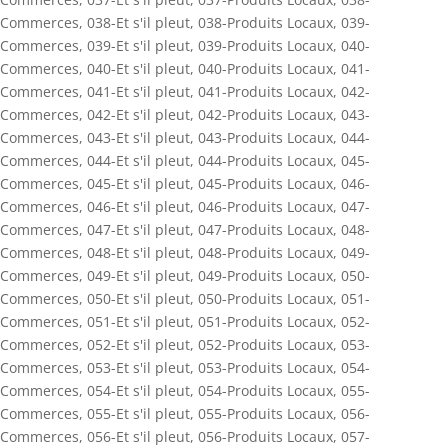
Commerces
,
038-Et s'il pleut
,
038-Produits Locaux
,
039-
Commerces
,
039-Et s'il pleut
,
039-Produits Locaux
,
040-
Commerces
,
040-Et s'il pleut
,
040-Produits Locaux
,
041-
Commerces
,
041-Et s'il pleut
,
041-Produits Locaux
,
042-
Commerces
,
042-Et s'il pleut
,
042-Produits Locaux
,
043-
Commerces
,
043-Et s'il pleut
,
043-Produits Locaux
,
044-
Commerces
,
044-Et s'il pleut
,
044-Produits Locaux
,
045-
Commerces
,
045-Et s'il pleut
,
045-Produits Locaux
,
046-
Commerces
,
046-Et s'il pleut
,
046-Produits Locaux
,
047-
Commerces
,
047-Et s'il pleut
,
047-Produits Locaux
,
048-
Commerces
,
048-Et s'il pleut
,
048-Produits Locaux
,
049-
Commerces
,
049-Et s'il pleut
,
049-Produits Locaux
,
050-
Commerces
,
050-Et s'il pleut
,
050-Produits Locaux
,
051-
Commerces
,
051-Et s'il pleut
,
051-Produits Locaux
,
052-
Commerces
,
052-Et s'il pleut
,
052-Produits Locaux
,
053-
Commerces
,
053-Et s'il pleut
,
053-Produits Locaux
,
054-
Commerces
,
054-Et s'il pleut
,
054-Produits Locaux
,
055-
Commerces
,
055-Et s'il pleut
,
055-Produits Locaux
,
056-
Commerces
,
056-Et s'il pleut
,
056-Produits Locaux
,
057-