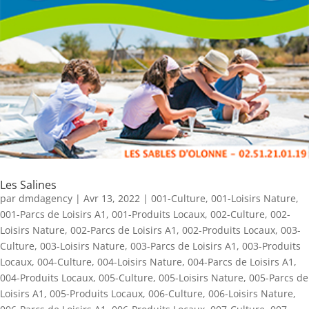
Les Salines
par
dmdagency
|
Avr 13, 2022
|
001-Culture
,
001-Loisirs Nature
,
001-Parcs de Loisirs A1
,
001-Produits Locaux
,
002-Culture
,
002-
Loisirs Nature
,
002-Parcs de Loisirs A1
,
002-Produits Locaux
,
003-
Culture
,
003-Loisirs Nature
,
003-Parcs de Loisirs A1
,
003-Produits
Locaux
,
004-Culture
,
004-Loisirs Nature
,
004-Parcs de Loisirs A1
,
004-Produits Locaux
,
005-Culture
,
005-Loisirs Nature
,
005-Parcs de
Loisirs A1
,
005-Produits Locaux
,
006-Culture
,
006-Loisirs Nature
,