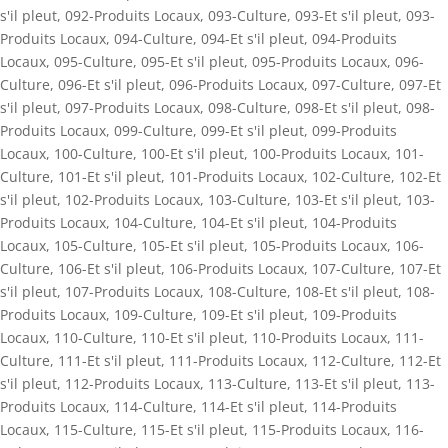
s'il pleut
,
092-Produits Locaux
,
093-Culture
,
093-Et s'il pleut
,
093-
Produits Locaux
,
094-Culture
,
094-Et s'il pleut
,
094-Produits
Locaux
,
095-Culture
,
095-Et s'il pleut
,
095-Produits Locaux
,
096-
Culture
,
096-Et s'il pleut
,
096-Produits Locaux
,
097-Culture
,
097-Et
s'il pleut
,
097-Produits Locaux
,
098-Culture
,
098-Et s'il pleut
,
098-
Produits Locaux
,
099-Culture
,
099-Et s'il pleut
,
099-Produits
Locaux
,
100-Culture
,
100-Et s'il pleut
,
100-Produits Locaux
,
101-
Culture
,
101-Et s'il pleut
,
101-Produits Locaux
,
102-Culture
,
102-Et
s'il pleut
,
102-Produits Locaux
,
103-Culture
,
103-Et s'il pleut
,
103-
Produits Locaux
,
104-Culture
,
104-Et s'il pleut
,
104-Produits
Locaux
,
105-Culture
,
105-Et s'il pleut
,
105-Produits Locaux
,
106-
Culture
,
106-Et s'il pleut
,
106-Produits Locaux
,
107-Culture
,
107-Et
s'il pleut
,
107-Produits Locaux
,
108-Culture
,
108-Et s'il pleut
,
108-
Produits Locaux
,
109-Culture
,
109-Et s'il pleut
,
109-Produits
Locaux
,
110-Culture
,
110-Et s'il pleut
,
110-Produits Locaux
,
111-
Culture
,
111-Et s'il pleut
,
111-Produits Locaux
,
112-Culture
,
112-Et
s'il pleut
,
112-Produits Locaux
,
113-Culture
,
113-Et s'il pleut
,
113-
Produits Locaux
,
114-Culture
,
114-Et s'il pleut
,
114-Produits
Locaux
,
115-Culture
,
115-Et s'il pleut
,
115-Produits Locaux
,
116-