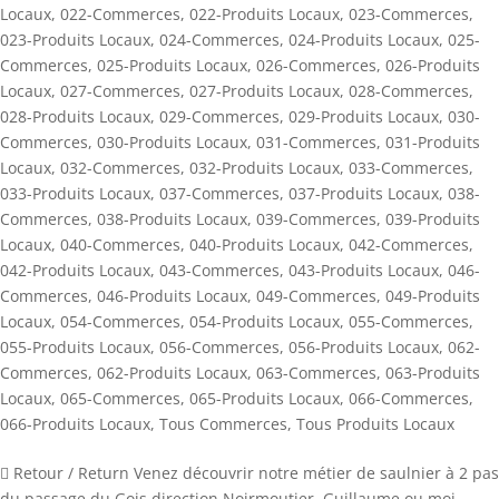
Locaux
,
022-Commerces
,
022-Produits Locaux
,
023-Commerces
,
023-Produits Locaux
,
024-Commerces
,
024-Produits Locaux
,
025-
Commerces
,
025-Produits Locaux
,
026-Commerces
,
026-Produits
Locaux
,
027-Commerces
,
027-Produits Locaux
,
028-Commerces
,
028-Produits Locaux
,
029-Commerces
,
029-Produits Locaux
,
030-
Commerces
,
030-Produits Locaux
,
031-Commerces
,
031-Produits
Locaux
,
032-Commerces
,
032-Produits Locaux
,
033-Commerces
,
033-Produits Locaux
,
037-Commerces
,
037-Produits Locaux
,
038-
Commerces
,
038-Produits Locaux
,
039-Commerces
,
039-Produits
Locaux
,
040-Commerces
,
040-Produits Locaux
,
042-Commerces
,
042-Produits Locaux
,
043-Commerces
,
043-Produits Locaux
,
046-
Commerces
,
046-Produits Locaux
,
049-Commerces
,
049-Produits
Locaux
,
054-Commerces
,
054-Produits Locaux
,
055-Commerces
,
055-Produits Locaux
,
056-Commerces
,
056-Produits Locaux
,
062-
Commerces
,
062-Produits Locaux
,
063-Commerces
,
063-Produits
Locaux
,
065-Commerces
,
065-Produits Locaux
,
066-Commerces
,
066-Produits Locaux
,
Tous Commerces
,
Tous Produits Locaux
 Retour / Return Venez découvrir notre métier de saulnier à 2 pas
du passage du Gois direction Noirmoutier. Guillaume ou moi-