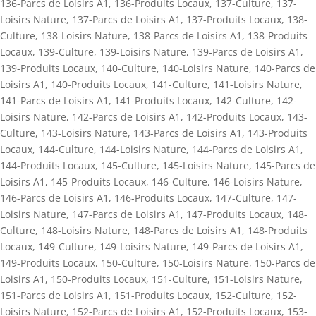
136-Parcs de Loisirs A1
,
136-Produits Locaux
,
137-Culture
,
137-
Loisirs Nature
,
137-Parcs de Loisirs A1
,
137-Produits Locaux
,
138-
Culture
,
138-Loisirs Nature
,
138-Parcs de Loisirs A1
,
138-Produits
Locaux
,
139-Culture
,
139-Loisirs Nature
,
139-Parcs de Loisirs A1
,
139-Produits Locaux
,
140-Culture
,
140-Loisirs Nature
,
140-Parcs de
Loisirs A1
,
140-Produits Locaux
,
141-Culture
,
141-Loisirs Nature
,
141-Parcs de Loisirs A1
,
141-Produits Locaux
,
142-Culture
,
142-
Loisirs Nature
,
142-Parcs de Loisirs A1
,
142-Produits Locaux
,
143-
Culture
,
143-Loisirs Nature
,
143-Parcs de Loisirs A1
,
143-Produits
Locaux
,
144-Culture
,
144-Loisirs Nature
,
144-Parcs de Loisirs A1
,
144-Produits Locaux
,
145-Culture
,
145-Loisirs Nature
,
145-Parcs de
Loisirs A1
,
145-Produits Locaux
,
146-Culture
,
146-Loisirs Nature
,
146-Parcs de Loisirs A1
,
146-Produits Locaux
,
147-Culture
,
147-
Loisirs Nature
,
147-Parcs de Loisirs A1
,
147-Produits Locaux
,
148-
Culture
,
148-Loisirs Nature
,
148-Parcs de Loisirs A1
,
148-Produits
Locaux
,
149-Culture
,
149-Loisirs Nature
,
149-Parcs de Loisirs A1
,
149-Produits Locaux
,
150-Culture
,
150-Loisirs Nature
,
150-Parcs de
Loisirs A1
,
150-Produits Locaux
,
151-Culture
,
151-Loisirs Nature
,
151-Parcs de Loisirs A1
,
151-Produits Locaux
,
152-Culture
,
152-
Loisirs Nature
,
152-Parcs de Loisirs A1
,
152-Produits Locaux
,
153-