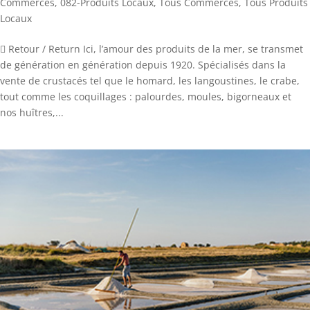
Commerces
,
082-Produits Locaux
,
Tous Commerces
,
Tous Produits
Locaux
 Retour / Return Ici, l’amour des produits de la mer, se transmet
de génération en génération depuis 1920. Spécialisés dans la
vente de crustacés tel que le homard, les langoustines, le crabe,
tout comme les coquillages : palourdes, moules, bigorneaux et
nos huîtres,...