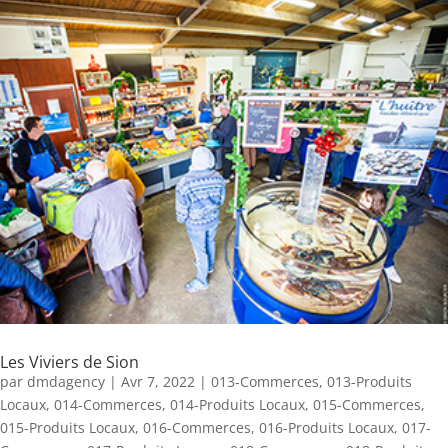
Les Viviers de Sion
par
dmdagency
|
Avr 7, 2022
|
013-Commerces
,
013-Produits
Locaux
,
014-Commerces
,
014-Produits Locaux
,
015-Commerces
,
015-Produits Locaux
,
016-Commerces
,
016-Produits Locaux
,
017-