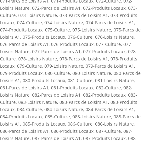
071-Parcs de Loisirs A1
,
071-Produits Locaux
,
072-Culture
,
072-
Loisirs Nature
,
072-Parcs de Loisirs A1
,
072-Produits Locaux
,
073-
Culture
,
073-Loisirs Nature
,
073-Parcs de Loisirs A1
,
073-Produits
Locaux
,
074-Culture
,
074-Loisirs Nature
,
074-Parcs de Loisirs A1
,
074-Produits Locaux
,
075-Culture
,
075-Loisirs Nature
,
075-Parcs de
Loisirs A1
,
075-Produits Locaux
,
076-Culture
,
076-Loisirs Nature
,
076-Parcs de Loisirs A1
,
076-Produits Locaux
,
077-Culture
,
077-
Loisirs Nature
,
077-Parcs de Loisirs A1
,
077-Produits Locaux
,
078-
Culture
,
078-Loisirs Nature
,
078-Parcs de Loisirs A1
,
078-Produits
Locaux
,
079-Culture
,
079-Loisirs Nature
,
079-Parcs de Loisirs A1
,
079-Produits Locaux
,
080-Culture
,
080-Loisirs Nature
,
080-Parcs de
Loisirs A1
,
080-Produits Locaux
,
081-Culture
,
081-Loisirs Nature
,
081-Parcs de Loisirs A1
,
081-Produits Locaux
,
082-Culture
,
082-
Loisirs Nature
,
082-Parcs de Loisirs A1
,
082-Produits Locaux
,
083-
Culture
,
083-Loisirs Nature
,
083-Parcs de Loisirs A1
,
083-Produits
Locaux
,
084-Culture
,
084-Loisirs Nature
,
084-Parcs de Loisirs A1
,
084-Produits Locaux
,
085-Culture
,
085-Loisirs Nature
,
085-Parcs de
Loisirs A1
,
085-Produits Locaux
,
086-Culture
,
086-Loisirs Nature
,
086-Parcs de Loisirs A1
,
086-Produits Locaux
,
087-Culture
,
087-
Loisirs Nature
,
087-Parcs de Loisirs A1
,
087-Produits Locaux
,
088-