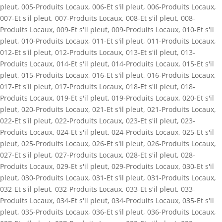
pleut
,
005-Produits Locaux
,
006-Et s'il pleut
,
006-Produits Locaux
,
007-Et s'il pleut
,
007-Produits Locaux
,
008-Et s'il pleut
,
008-
Produits Locaux
,
009-Et s'il pleut
,
009-Produits Locaux
,
010-Et s'il
pleut
,
010-Produits Locaux
,
011-Et s'il pleut
,
011-Produits Locaux
,
012-Et s'il pleut
,
012-Produits Locaux
,
013-Et s'il pleut
,
013-
Produits Locaux
,
014-Et s'il pleut
,
014-Produits Locaux
,
015-Et s'il
pleut
,
015-Produits Locaux
,
016-Et s'il pleut
,
016-Produits Locaux
,
017-Et s'il pleut
,
017-Produits Locaux
,
018-Et s'il pleut
,
018-
Produits Locaux
,
019-Et s'il pleut
,
019-Produits Locaux
,
020-Et s'il
pleut
,
020-Produits Locaux
,
021-Et s'il pleut
,
021-Produits Locaux
,
022-Et s'il pleut
,
022-Produits Locaux
,
023-Et s'il pleut
,
023-
Produits Locaux
,
024-Et s'il pleut
,
024-Produits Locaux
,
025-Et s'il
pleut
,
025-Produits Locaux
,
026-Et s'il pleut
,
026-Produits Locaux
,
027-Et s'il pleut
,
027-Produits Locaux
,
028-Et s'il pleut
,
028-
Produits Locaux
,
029-Et s'il pleut
,
029-Produits Locaux
,
030-Et s'il
pleut
,
030-Produits Locaux
,
031-Et s'il pleut
,
031-Produits Locaux
,
032-Et s'il pleut
,
032-Produits Locaux
,
033-Et s'il pleut
,
033-
Produits Locaux
,
034-Et s'il pleut
,
034-Produits Locaux
,
035-Et s'il
pleut
,
035-Produits Locaux
,
036-Et s'il pleut
,
036-Produits Locaux
,