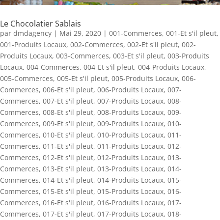
Le Chocolatier Sablais
par
dmdagency
|
Mai 29, 2020
|
001-Commerces
,
001-Et s'il pleut
,
001-Produits Locaux
,
002-Commerces
,
002-Et s'il pleut
,
002-
Produits Locaux
,
003-Commerces
,
003-Et s'il pleut
,
003-Produits
Locaux
,
004-Commerces
,
004-Et s'il pleut
,
004-Produits Locaux
,
005-Commerces
,
005-Et s'il pleut
,
005-Produits Locaux
,
006-
Commerces
,
006-Et s'il pleut
,
006-Produits Locaux
,
007-
Commerces
,
007-Et s'il pleut
,
007-Produits Locaux
,
008-
Commerces
,
008-Et s'il pleut
,
008-Produits Locaux
,
009-
Commerces
,
009-Et s'il pleut
,
009-Produits Locaux
,
010-
Commerces
,
010-Et s'il pleut
,
010-Produits Locaux
,
011-
Commerces
,
011-Et s'il pleut
,
011-Produits Locaux
,
012-
Commerces
,
012-Et s'il pleut
,
012-Produits Locaux
,
013-
Commerces
,
013-Et s'il pleut
,
013-Produits Locaux
,
014-
Commerces
,
014-Et s'il pleut
,
014-Produits Locaux
,
015-
Commerces
,
015-Et s'il pleut
,
015-Produits Locaux
,
016-
Commerces
,
016-Et s'il pleut
,
016-Produits Locaux
,
017-
Commerces
,
017-Et s'il pleut
,
017-Produits Locaux
,
018-