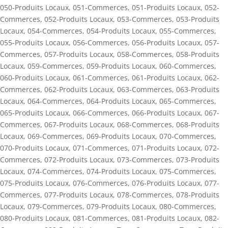
050-Produits Locaux
,
051-Commerces
,
051-Produits Locaux
,
052-
Commerces
,
052-Produits Locaux
,
053-Commerces
,
053-Produits
Locaux
,
054-Commerces
,
054-Produits Locaux
,
055-Commerces
,
055-Produits Locaux
,
056-Commerces
,
056-Produits Locaux
,
057-
Commerces
,
057-Produits Locaux
,
058-Commerces
,
058-Produits
Locaux
,
059-Commerces
,
059-Produits Locaux
,
060-Commerces
,
060-Produits Locaux
,
061-Commerces
,
061-Produits Locaux
,
062-
Commerces
,
062-Produits Locaux
,
063-Commerces
,
063-Produits
Locaux
,
064-Commerces
,
064-Produits Locaux
,
065-Commerces
,
065-Produits Locaux
,
066-Commerces
,
066-Produits Locaux
,
067-
Commerces
,
067-Produits Locaux
,
068-Commerces
,
068-Produits
Locaux
,
069-Commerces
,
069-Produits Locaux
,
070-Commerces
,
070-Produits Locaux
,
071-Commerces
,
071-Produits Locaux
,
072-
Commerces
,
072-Produits Locaux
,
073-Commerces
,
073-Produits
Locaux
,
074-Commerces
,
074-Produits Locaux
,
075-Commerces
,
075-Produits Locaux
,
076-Commerces
,
076-Produits Locaux
,
077-
Commerces
,
077-Produits Locaux
,
078-Commerces
,
078-Produits
Locaux
,
079-Commerces
,
079-Produits Locaux
,
080-Commerces
,
080-Produits Locaux
,
081-Commerces
,
081-Produits Locaux
,
082-