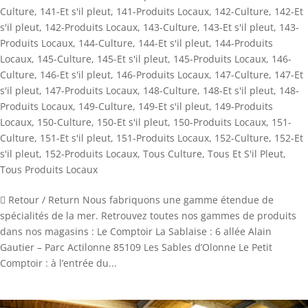
Culture
,
141-Et s'il pleut
,
141-Produits Locaux
,
142-Culture
,
142-Et
s'il pleut
,
142-Produits Locaux
,
143-Culture
,
143-Et s'il pleut
,
143-
Produits Locaux
,
144-Culture
,
144-Et s'il pleut
,
144-Produits
Locaux
,
145-Culture
,
145-Et s'il pleut
,
145-Produits Locaux
,
146-
Culture
,
146-Et s'il pleut
,
146-Produits Locaux
,
147-Culture
,
147-Et
s'il pleut
,
147-Produits Locaux
,
148-Culture
,
148-Et s'il pleut
,
148-
Produits Locaux
,
149-Culture
,
149-Et s'il pleut
,
149-Produits
Locaux
,
150-Culture
,
150-Et s'il pleut
,
150-Produits Locaux
,
151-
Culture
,
151-Et s'il pleut
,
151-Produits Locaux
,
152-Culture
,
152-Et
s'il pleut
,
152-Produits Locaux
,
Tous Culture
,
Tous Et S'il Pleut
,
Tous Produits Locaux
 Retour / Return Nous fabriquons une gamme étendue de
spécialités de la mer. Retrouvez toutes nos gammes de produits
dans nos magasins : Le Comptoir La Sablaise : 6 allée Alain
Gautier – Parc Actilonne 85109 Les Sables d’Olonne Le Petit
Comptoir : à l’entrée du...