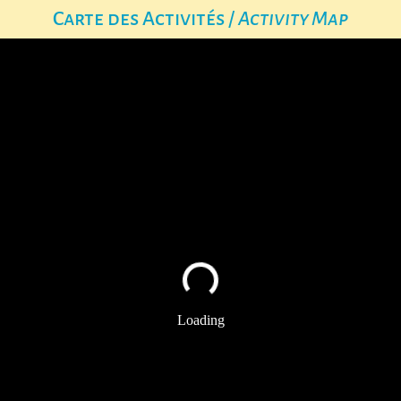
Carte des Activités /
Activity Map