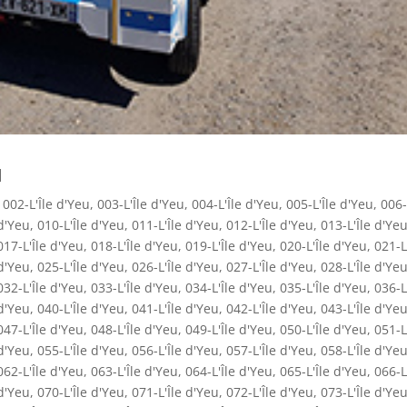
u
,
002-L'Île d'Yeu
,
003-L'Île d'Yeu
,
004-L'Île d'Yeu
,
005-L'Île d'Yeu
,
006-
 d'Yeu
,
010-L'Île d'Yeu
,
011-L'Île d'Yeu
,
012-L'Île d'Yeu
,
013-L'Île d'Ye
017-L'Île d'Yeu
,
018-L'Île d'Yeu
,
019-L'Île d'Yeu
,
020-L'Île d'Yeu
,
021-L
 d'Yeu
,
025-L'Île d'Yeu
,
026-L'Île d'Yeu
,
027-L'Île d'Yeu
,
028-L'Île d'Ye
032-L'Île d'Yeu
,
033-L'Île d'Yeu
,
034-L'Île d'Yeu
,
035-L'Île d'Yeu
,
036-L
 d'Yeu
,
040-L'Île d'Yeu
,
041-L'Île d'Yeu
,
042-L'Île d'Yeu
,
043-L'Île d'Ye
047-L'Île d'Yeu
,
048-L'Île d'Yeu
,
049-L'Île d'Yeu
,
050-L'Île d'Yeu
,
051-L
 d'Yeu
,
055-L'Île d'Yeu
,
056-L'Île d'Yeu
,
057-L'Île d'Yeu
,
058-L'Île d'Ye
062-L'Île d'Yeu
,
063-L'Île d'Yeu
,
064-L'Île d'Yeu
,
065-L'Île d'Yeu
,
066-L
 d'Yeu
,
070-L'Île d'Yeu
,
071-L'Île d'Yeu
,
072-L'Île d'Yeu
,
073-L'Île d'Ye