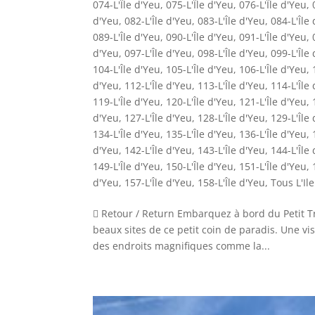
074-L'Île d'Yeu
,
075-L'Île d'Yeu
,
076-L'Île d'Yeu
,
d'Yeu
,
082-L'Île d'Yeu
,
083-L'Île d'Yeu
,
084-L'Île
089-L'Île d'Yeu
,
090-L'Île d'Yeu
,
091-L'Île d'Yeu
,
d'Yeu
,
097-L'Île d'Yeu
,
098-L'Île d'Yeu
,
099-L'Île
104-L'Île d'Yeu
,
105-L'Île d'Yeu
,
106-L'Île d'Yeu
,
d'Yeu
,
112-L'Île d'Yeu
,
113-L'Île d'Yeu
,
114-L'Île
119-L'Île d'Yeu
,
120-L'Île d'Yeu
,
121-L'Île d'Yeu
,
d'Yeu
,
127-L'Île d'Yeu
,
128-L'Île d'Yeu
,
129-L'Île
134-L'Île d'Yeu
,
135-L'Île d'Yeu
,
136-L'Île d'Yeu
,
d'Yeu
,
142-L'Île d'Yeu
,
143-L'Île d'Yeu
,
144-L'Île
149-L'Île d'Yeu
,
150-L'Île d'Yeu
,
151-L'Île d'Yeu
,
d'Yeu
,
157-L'Île d'Yeu
,
158-L'Île d'Yeu
,
Tous L'Il
 Retour / Return Embarquez à bord du Petit Tr
beaux sites de ce petit coin de paradis. Une vi
des endroits magnifiques comme la...