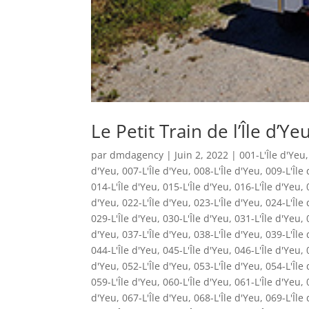
Le Petit Train de l’Île d’Ye
par
dmdagency
|
Juin 2, 2022
|
001-L'Île d'Yeu
d'Yeu
,
007-L'Île d'Yeu
,
008-L'Île d'Yeu
,
009-L'Île
014-L'Île d'Yeu
,
015-L'Île d'Yeu
,
016-L'Île d'Yeu
,
d'Yeu
,
022-L'Île d'Yeu
,
023-L'Île d'Yeu
,
024-L'Île
029-L'Île d'Yeu
,
030-L'Île d'Yeu
,
031-L'Île d'Yeu
,
d'Yeu
,
037-L'Île d'Yeu
,
038-L'Île d'Yeu
,
039-L'Île
044-L'Île d'Yeu
,
045-L'Île d'Yeu
,
046-L'Île d'Yeu
,
d'Yeu
,
052-L'Île d'Yeu
,
053-L'Île d'Yeu
,
054-L'Île
059-L'Île d'Yeu
,
060-L'Île d'Yeu
,
061-L'Île d'Yeu
,
d'Yeu
,
067-L'Île d'Yeu
,
068-L'Île d'Yeu
,
069-L'Île