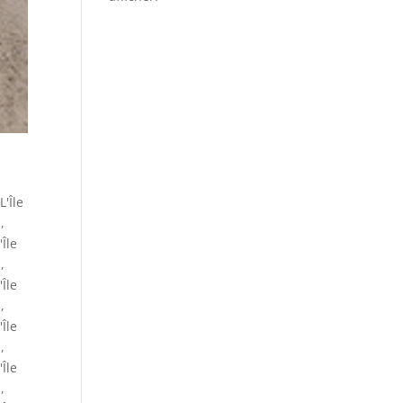
L'Île
u
,
'Île
u
,
'Île
u
,
'Île
u
,
'Île
u
,