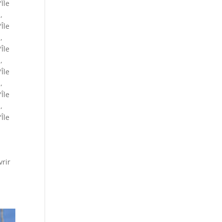
'Île
u
,
'Île
u
,
'Île
u
,
'Île
u
,
'Île
u
,
'Île
vrir