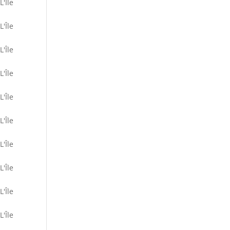
L'Île
L'Île
L'Île
L'Île
L'Île
L'Île
L'Île
L'Île
L'Île
L'Île