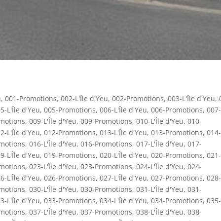
u
,
001-Promotions
,
002-L'Île d'Yeu
,
002-Promotions
,
003-L'Île d'Yeu
,
5-L'Île d'Yeu
,
005-Promotions
,
006-L'Île d'Yeu
,
006-Promotions
,
007-
motions
,
009-L'Île d'Yeu
,
009-Promotions
,
010-L'Île d'Yeu
,
010-
2-L'Île d'Yeu
,
012-Promotions
,
013-L'Île d'Yeu
,
013-Promotions
,
014-
motions
,
016-L'Île d'Yeu
,
016-Promotions
,
017-L'Île d'Yeu
,
017-
9-L'Île d'Yeu
,
019-Promotions
,
020-L'Île d'Yeu
,
020-Promotions
,
021-
motions
,
023-L'Île d'Yeu
,
023-Promotions
,
024-L'Île d'Yeu
,
024-
6-L'Île d'Yeu
,
026-Promotions
,
027-L'Île d'Yeu
,
027-Promotions
,
028-
motions
,
030-L'Île d'Yeu
,
030-Promotions
,
031-L'Île d'Yeu
,
031-
3-L'Île d'Yeu
,
033-Promotions
,
034-L'Île d'Yeu
,
034-Promotions
,
035-
motions
,
037-L'Île d'Yeu
,
037-Promotions
,
038-L'Île d'Yeu
,
038-