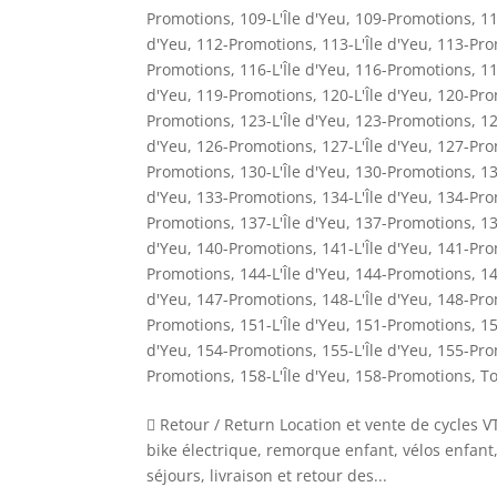
Promotions
,
109-L'Île d'Yeu
,
109-Promotions
,
11
d'Yeu
,
112-Promotions
,
113-L'Île d'Yeu
,
113-Pro
Promotions
,
116-L'Île d'Yeu
,
116-Promotions
,
11
d'Yeu
,
119-Promotions
,
120-L'Île d'Yeu
,
120-Pro
Promotions
,
123-L'Île d'Yeu
,
123-Promotions
,
12
d'Yeu
,
126-Promotions
,
127-L'Île d'Yeu
,
127-Pro
Promotions
,
130-L'Île d'Yeu
,
130-Promotions
,
13
d'Yeu
,
133-Promotions
,
134-L'Île d'Yeu
,
134-Pro
Promotions
,
137-L'Île d'Yeu
,
137-Promotions
,
13
d'Yeu
,
140-Promotions
,
141-L'Île d'Yeu
,
141-Pro
Promotions
,
144-L'Île d'Yeu
,
144-Promotions
,
14
d'Yeu
,
147-Promotions
,
148-L'Île d'Yeu
,
148-Pro
Promotions
,
151-L'Île d'Yeu
,
151-Promotions
,
15
d'Yeu
,
154-Promotions
,
155-L'Île d'Yeu
,
155-Pro
Promotions
,
158-L'Île d'Yeu
,
158-Promotions
,
To
 Retour / Return Location et vente de cycles V
bike électrique, remorque enfant, vélos enfant,
séjours, livraison et retour des...