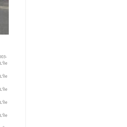
003-
L'Île
L'Île
L'Île
L'Île
L'Île