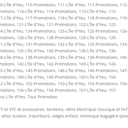
0-L'Île d'Yeu
,
110-Promotions
,
111-L'Île d'Yeu
,
111-Promotions
,
112-
motions
,
114-L'Île d'Yeu
,
114-Promotions
,
115-L'Île d'Yeu
,
115-
7-L'Île d'Yeu
,
117-Promotions
,
118-L'Île d'Yeu
,
118-Promotions
,
119-
motions
,
121-L'Île d'Yeu
,
121-Promotions
,
122-L'Île d'Yeu
,
122-
4-L'Île d'Yeu
,
124-Promotions
,
125-L'Île d'Yeu
,
125-Promotions
,
126-
motions
,
128-L'Île d'Yeu
,
128-Promotions
,
129-L'Île d'Yeu
,
129-
1-L'Île d'Yeu
,
131-Promotions
,
132-L'Île d'Yeu
,
132-Promotions
,
133-
motions
,
135-L'Île d'Yeu
,
135-Promotions
,
136-L'Île d'Yeu
,
136-
8-L'Île d'Yeu
,
138-Promotions
,
139-L'Île d'Yeu
,
139-Promotions
,
140-
motions
,
142-L'Île d'Yeu
,
142-Promotions
,
143-L'Île d'Yeu
,
143-
5-L'Île d'Yeu
,
145-Promotions
,
146-L'Île d'Yeu
,
146-Promotions
,
147-
motions
,
149-L'Île d'Yeu
,
149-Promotions
,
150-L'Île d'Yeu
,
150-
2-L'Île d'Yeu
,
152-Promotions
,
153-L'Île d'Yeu
,
153-Promotions
,
154-
motions
,
156-L'Île d'Yeu
,
156-Promotions
,
157-L'Île d'Yeu
,
157-
us L'Ile d'Yeu
,
Tous Promotion
TT et VTC et accessoires, tandems, vélos électrique classique et FAT
 vélos suiveur, triporteurs, sièges enfant, remorque bagagère (pou