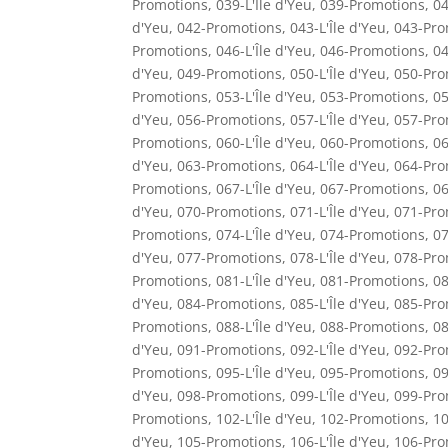
Promotions
,
039-L'Île d'Yeu
,
039-Promotions
,
04
d'Yeu
,
042-Promotions
,
043-L'Île d'Yeu
,
043-Pro
Promotions
,
046-L'Île d'Yeu
,
046-Promotions
,
04
d'Yeu
,
049-Promotions
,
050-L'Île d'Yeu
,
050-Pro
Promotions
,
053-L'Île d'Yeu
,
053-Promotions
,
05
d'Yeu
,
056-Promotions
,
057-L'Île d'Yeu
,
057-Pro
Promotions
,
060-L'Île d'Yeu
,
060-Promotions
,
06
d'Yeu
,
063-Promotions
,
064-L'Île d'Yeu
,
064-Pro
Promotions
,
067-L'Île d'Yeu
,
067-Promotions
,
06
d'Yeu
,
070-Promotions
,
071-L'Île d'Yeu
,
071-Pro
Promotions
,
074-L'Île d'Yeu
,
074-Promotions
,
07
d'Yeu
,
077-Promotions
,
078-L'Île d'Yeu
,
078-Pro
Promotions
,
081-L'Île d'Yeu
,
081-Promotions
,
08
d'Yeu
,
084-Promotions
,
085-L'Île d'Yeu
,
085-Pro
Promotions
,
088-L'Île d'Yeu
,
088-Promotions
,
08
d'Yeu
,
091-Promotions
,
092-L'Île d'Yeu
,
092-Pro
Promotions
,
095-L'Île d'Yeu
,
095-Promotions
,
09
d'Yeu
,
098-Promotions
,
099-L'Île d'Yeu
,
099-Pro
Promotions
,
102-L'Île d'Yeu
,
102-Promotions
,
10
d'Yeu
,
105-Promotions
,
106-L'Île d'Yeu
,
106-Pro