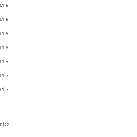
L'Île
L'Île
L'Île
L'Île
L'Île
L'Île
L'Île
r les