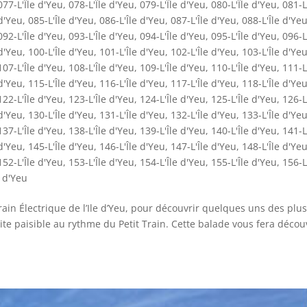
077-L'Île d'Yeu
,
078-L'Île d'Yeu
,
079-L'Île d'Yeu
,
080-L'Île d'Yeu
,
081-L
 d'Yeu
,
085-L'Île d'Yeu
,
086-L'Île d'Yeu
,
087-L'Île d'Yeu
,
088-L'Île d'Ye
092-L'Île d'Yeu
,
093-L'Île d'Yeu
,
094-L'Île d'Yeu
,
095-L'Île d'Yeu
,
096-L
 d'Yeu
,
100-L'Île d'Yeu
,
101-L'Île d'Yeu
,
102-L'Île d'Yeu
,
103-L'Île d'Ye
107-L'Île d'Yeu
,
108-L'Île d'Yeu
,
109-L'Île d'Yeu
,
110-L'Île d'Yeu
,
111-L
 d'Yeu
,
115-L'Île d'Yeu
,
116-L'Île d'Yeu
,
117-L'Île d'Yeu
,
118-L'Île d'Ye
122-L'Île d'Yeu
,
123-L'Île d'Yeu
,
124-L'Île d'Yeu
,
125-L'Île d'Yeu
,
126-L
 d'Yeu
,
130-L'Île d'Yeu
,
131-L'Île d'Yeu
,
132-L'Île d'Yeu
,
133-L'Île d'Ye
137-L'Île d'Yeu
,
138-L'Île d'Yeu
,
139-L'Île d'Yeu
,
140-L'Île d'Yeu
,
141-L
 d'Yeu
,
145-L'Île d'Yeu
,
146-L'Île d'Yeu
,
147-L'Île d'Yeu
,
148-L'Île d'Ye
152-L'Île d'Yeu
,
153-L'Île d'Yeu
,
154-L'Île d'Yeu
,
155-L'Île d'Yeu
,
156-L
e d'Yeu
ain Électrique de l’Ile d’Yeu, pour découvrir quelques uns des plus
site paisible au rythme du Petit Train. Cette balade vous fera décou