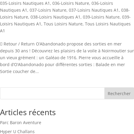
035-Loisirs Nautiques A1
,
036-Loisirs Nature
,
036-Loisirs
Nautiques A1
,
037-Loisirs Nature
,
037-Loisirs Nautiques A1
,
038-
Loisirs Nature
,
038-Loisirs Nautiques A1
,
039-Loisirs Nature
,
039-
Loisirs Nautiques A1
,
Tous Loisirs Nature
,
Tous Loisirs Nautiques
A1
 Retour / Return O’Abandonado propose des sorties en mer
depuis 30 ans ! Découvrez les plaisirs de la voile à Noirmoutier sur
un vieux grément : un Galéao de 1916. Pierre vous accueille à
bord d’O’Abandonado pour différentes sorties : Balade en mer
Sortie coucher de...
Rechercher
Articles récents
Parc Baron Aventure
Hyper U Challans