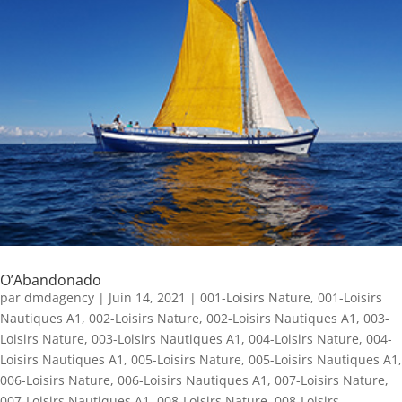
O’Abandonado
par
dmdagency
|
Juin 14, 2021
|
001-Loisirs Nature
,
001-Loisirs
Nautiques A1
,
002-Loisirs Nature
,
002-Loisirs Nautiques A1
,
003-
Loisirs Nature
,
003-Loisirs Nautiques A1
,
004-Loisirs Nature
,
004-
Loisirs Nautiques A1
,
005-Loisirs Nature
,
005-Loisirs Nautiques A1
,
006-Loisirs Nature
,
006-Loisirs Nautiques A1
,
007-Loisirs Nature
,
007-Loisirs Nautiques A1
,
008-Loisirs Nature
,
008-Loisirs