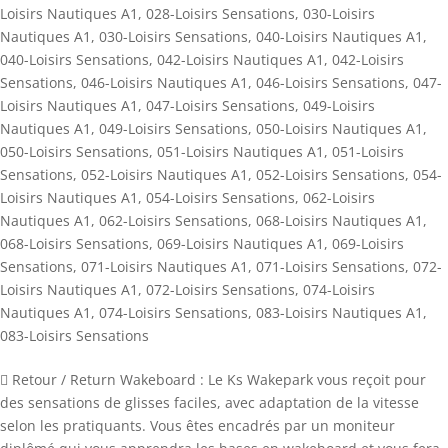
Loisirs Nautiques A1
,
028-Loisirs Sensations
,
030-Loisirs
Nautiques A1
,
030-Loisirs Sensations
,
040-Loisirs Nautiques A1
,
040-Loisirs Sensations
,
042-Loisirs Nautiques A1
,
042-Loisirs
Sensations
,
046-Loisirs Nautiques A1
,
046-Loisirs Sensations
,
047-
Loisirs Nautiques A1
,
047-Loisirs Sensations
,
049-Loisirs
Nautiques A1
,
049-Loisirs Sensations
,
050-Loisirs Nautiques A1
,
050-Loisirs Sensations
,
051-Loisirs Nautiques A1
,
051-Loisirs
Sensations
,
052-Loisirs Nautiques A1
,
052-Loisirs Sensations
,
054-
Loisirs Nautiques A1
,
054-Loisirs Sensations
,
062-Loisirs
Nautiques A1
,
062-Loisirs Sensations
,
068-Loisirs Nautiques A1
,
068-Loisirs Sensations
,
069-Loisirs Nautiques A1
,
069-Loisirs
Sensations
,
071-Loisirs Nautiques A1
,
071-Loisirs Sensations
,
072-
Loisirs Nautiques A1
,
072-Loisirs Sensations
,
074-Loisirs
Nautiques A1
,
074-Loisirs Sensations
,
083-Loisirs Nautiques A1
,
083-Loisirs Sensations
 Retour / Return Wakeboard : Le Ks Wakepark vous reçoit pour
des sensations de glisses faciles, avec adaptation de la vitesse
selon les pratiquants. Vous êtes encadrés par un moniteur