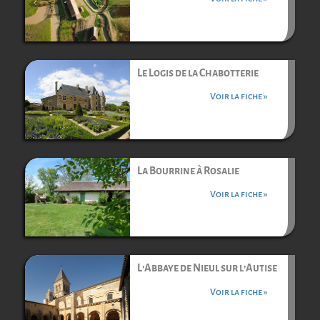
Le Logis de la Chabotterie
Voir la fiche »
La Bourrine à Rosalie
Voir la fiche »
L’Abbaye de Nieul sur l’Autise
Voir la fiche »