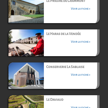
Le Prieuré de Grammont
Voir la fiche »
Le Haras de la Vendée
Voir la fiche »
Conserverie La Sablaise
Voir la fiche »
Le Daviaud
Voir la fiche »