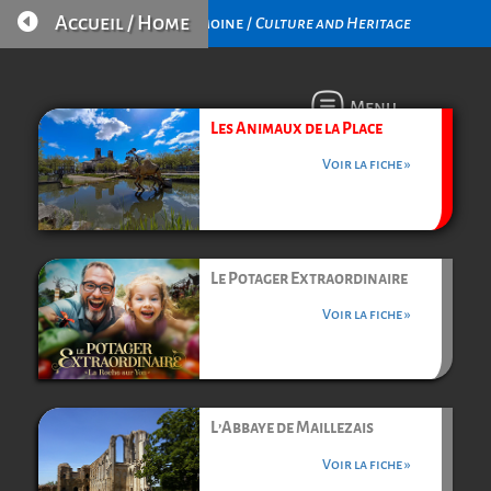

Accueil / Home
Culture et Patrimoine /
Culture and Heritage
Menu
Les Animaux de la Place
Voir la fiche »
Le Potager Extraordinaire
Voir la fiche »
L’Abbaye de Maillezais
Voir la fiche »