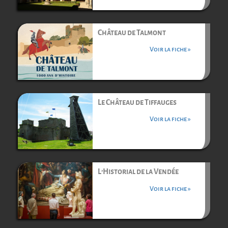
Château de Talmont
Voir la fiche »
Le Château de Tiffauges
Voir la fiche »
L’Historial de la Vendée
Voir la fiche »