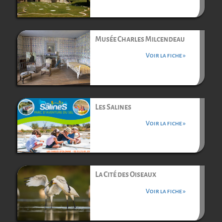
Musée Charles Milcendeau
Voir la fiche »
Les Salines
Voir la fiche »
La Cité des Oiseaux
Voir la fiche »