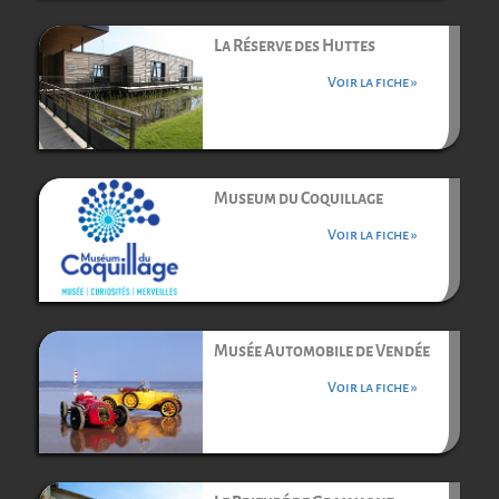
La Réserve des Huttes
Voir la fiche »
Museum du Coquillage
Voir la fiche »
Musée Automobile de Vendée
Voir la fiche »