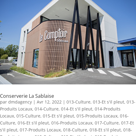
Conserverie La Sablaise
par
dmdagency
|
Avr 12, 2022
|
013-Culture
,
013-Et s'il pleut
,
013-
Produits Locaux
,
014-Culture
,
014-Et s'il pleut
,
014-Produits
Locaux
,
015-Culture
,
015-Et s'il pleut
,
015-Produits Locaux
,
016-
Culture
,
016-Et s'il pleut
,
016-Produits Locaux
,
017-Culture
,
017-Et
s'il pleut
,
017-Produits Locaux
,
018-Culture
,
018-Et s'il pleut
,
018-