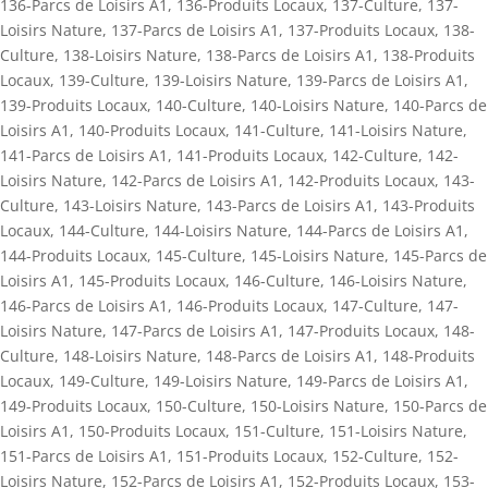
136-Parcs de Loisirs A1
,
136-Produits Locaux
,
137-Culture
,
137-
Loisirs Nature
,
137-Parcs de Loisirs A1
,
137-Produits Locaux
,
138-
Culture
,
138-Loisirs Nature
,
138-Parcs de Loisirs A1
,
138-Produits
Locaux
,
139-Culture
,
139-Loisirs Nature
,
139-Parcs de Loisirs A1
,
139-Produits Locaux
,
140-Culture
,
140-Loisirs Nature
,
140-Parcs de
Loisirs A1
,
140-Produits Locaux
,
141-Culture
,
141-Loisirs Nature
,
141-Parcs de Loisirs A1
,
141-Produits Locaux
,
142-Culture
,
142-
Loisirs Nature
,
142-Parcs de Loisirs A1
,
142-Produits Locaux
,
143-
Culture
,
143-Loisirs Nature
,
143-Parcs de Loisirs A1
,
143-Produits
Locaux
,
144-Culture
,
144-Loisirs Nature
,
144-Parcs de Loisirs A1
,
144-Produits Locaux
,
145-Culture
,
145-Loisirs Nature
,
145-Parcs de
Loisirs A1
,
145-Produits Locaux
,
146-Culture
,
146-Loisirs Nature
,
146-Parcs de Loisirs A1
,
146-Produits Locaux
,
147-Culture
,
147-
Loisirs Nature
,
147-Parcs de Loisirs A1
,
147-Produits Locaux
,
148-
Culture
,
148-Loisirs Nature
,
148-Parcs de Loisirs A1
,
148-Produits
Locaux
,
149-Culture
,
149-Loisirs Nature
,
149-Parcs de Loisirs A1
,
149-Produits Locaux
,
150-Culture
,
150-Loisirs Nature
,
150-Parcs de
Loisirs A1
,
150-Produits Locaux
,
151-Culture
,
151-Loisirs Nature
,
151-Parcs de Loisirs A1
,
151-Produits Locaux
,
152-Culture
,
152-
Loisirs Nature
,
152-Parcs de Loisirs A1
,
152-Produits Locaux
,
153-