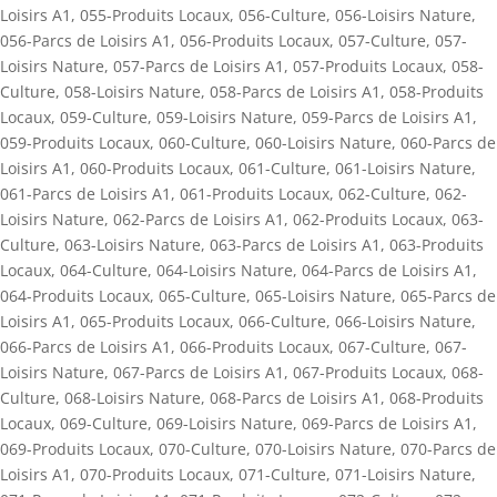
Loisirs A1
,
055-Produits Locaux
,
056-Culture
,
056-Loisirs Nature
,
056-Parcs de Loisirs A1
,
056-Produits Locaux
,
057-Culture
,
057-
Loisirs Nature
,
057-Parcs de Loisirs A1
,
057-Produits Locaux
,
058-
Culture
,
058-Loisirs Nature
,
058-Parcs de Loisirs A1
,
058-Produits
Locaux
,
059-Culture
,
059-Loisirs Nature
,
059-Parcs de Loisirs A1
,
059-Produits Locaux
,
060-Culture
,
060-Loisirs Nature
,
060-Parcs de
Loisirs A1
,
060-Produits Locaux
,
061-Culture
,
061-Loisirs Nature
,
061-Parcs de Loisirs A1
,
061-Produits Locaux
,
062-Culture
,
062-
Loisirs Nature
,
062-Parcs de Loisirs A1
,
062-Produits Locaux
,
063-
Culture
,
063-Loisirs Nature
,
063-Parcs de Loisirs A1
,
063-Produits
Locaux
,
064-Culture
,
064-Loisirs Nature
,
064-Parcs de Loisirs A1
,
064-Produits Locaux
,
065-Culture
,
065-Loisirs Nature
,
065-Parcs de
Loisirs A1
,
065-Produits Locaux
,
066-Culture
,
066-Loisirs Nature
,
066-Parcs de Loisirs A1
,
066-Produits Locaux
,
067-Culture
,
067-
Loisirs Nature
,
067-Parcs de Loisirs A1
,
067-Produits Locaux
,
068-
Culture
,
068-Loisirs Nature
,
068-Parcs de Loisirs A1
,
068-Produits
Locaux
,
069-Culture
,
069-Loisirs Nature
,
069-Parcs de Loisirs A1
,
069-Produits Locaux
,
070-Culture
,
070-Loisirs Nature
,
070-Parcs de
Loisirs A1
,
070-Produits Locaux
,
071-Culture
,
071-Loisirs Nature
,