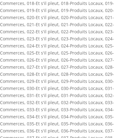
Commerces
,
018-Et s'il pleut
,
018-Produits Locaux
,
019-
Commerces
,
019-Et s'il pleut
,
019-Produits Locaux
,
020-
Commerces
,
020-Et s'il pleut
,
020-Produits Locaux
,
021-
Commerces
,
021-Et s'il pleut
,
021-Produits Locaux
,
022-
Commerces
,
022-Et s'il pleut
,
022-Produits Locaux
,
023-
Commerces
,
023-Et s'il pleut
,
023-Produits Locaux
,
024-
Commerces
,
024-Et s'il pleut
,
024-Produits Locaux
,
025-
Commerces
,
025-Et s'il pleut
,
025-Produits Locaux
,
026-
Commerces
,
026-Et s'il pleut
,
026-Produits Locaux
,
027-
Commerces
,
027-Et s'il pleut
,
027-Produits Locaux
,
028-
Commerces
,
028-Et s'il pleut
,
028-Produits Locaux
,
029-
Commerces
,
029-Et s'il pleut
,
029-Produits Locaux
,
030-
Commerces
,
030-Et s'il pleut
,
030-Produits Locaux
,
031-
Commerces
,
031-Et s'il pleut
,
031-Produits Locaux
,
032-
Commerces
,
032-Et s'il pleut
,
032-Produits Locaux
,
033-
Commerces
,
033-Et s'il pleut
,
033-Produits Locaux
,
034-
Commerces
,
034-Et s'il pleut
,
034-Produits Locaux
,
035-
Commerces
,
035-Et s'il pleut
,
035-Produits Locaux
,
036-
Commerces
,
036-Et s'il pleut
,
036-Produits Locaux
,
037-
Commerces
,
037-Et s'il pleut
,
037-Produits Locaux
,
038-