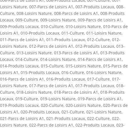
006-Parcs de Loisirs A1
,
006-Produits Locaux
,
007-Culture
,
007-
Loisirs Nature
,
007-Parcs de Loisirs A1
,
007-Produits Locaux
,
008-
Culture
,
008-Loisirs Nature
,
008-Parcs de Loisirs A1
,
008-Produits
Locaux
,
009-Culture
,
009-Loisirs Nature
,
009-Parcs de Loisirs A1
,
009-Produits Locaux
,
010-Culture
,
010-Loisirs Nature
,
010-Parcs de
Loisirs A1
,
010-Produits Locaux
,
011-Culture
,
011-Loisirs Nature
,
011-Parcs de Loisirs A1
,
011-Produits Locaux
,
012-Culture
,
012-
Loisirs Nature
,
012-Parcs de Loisirs A1
,
012-Produits Locaux
,
013-
Culture
,
013-Loisirs Nature
,
013-Parcs de Loisirs A1
,
013-Produits
Locaux
,
014-Culture
,
014-Loisirs Nature
,
014-Parcs de Loisirs A1
,
014-Produits Locaux
,
015-Culture
,
015-Loisirs Nature
,
015-Parcs de
Loisirs A1
,
015-Produits Locaux
,
016-Culture
,
016-Loisirs Nature
,
016-Parcs de Loisirs A1
,
016-Produits Locaux
,
017-Culture
,
017-
Loisirs Nature
,
017-Parcs de Loisirs A1
,
017-Produits Locaux
,
018-
Culture
,
018-Loisirs Nature
,
018-Parcs de Loisirs A1
,
018-Produits
Locaux
,
019-Culture
,
019-Loisirs Nature
,
019-Parcs de Loisirs A1
,
019-Produits Locaux
,
020-Culture
,
020-Loisirs Nature
,
020-Parcs de
Loisirs A1
,
020-Produits Locaux
,
021-Culture
,
021-Loisirs Nature
,
021-Parcs de Loisirs A1
,
021-Produits Locaux
,
022-Culture
,
022-
Loisirs Nature
,
022-Parcs de Loisirs A1
,
022-Produits Locaux
,
023-