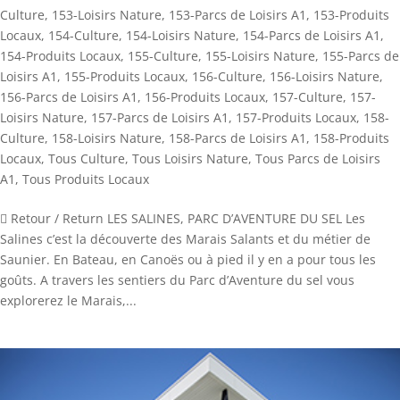
Culture
,
153-Loisirs Nature
,
153-Parcs de Loisirs A1
,
153-Produits
Locaux
,
154-Culture
,
154-Loisirs Nature
,
154-Parcs de Loisirs A1
,
154-Produits Locaux
,
155-Culture
,
155-Loisirs Nature
,
155-Parcs de
Loisirs A1
,
155-Produits Locaux
,
156-Culture
,
156-Loisirs Nature
,
156-Parcs de Loisirs A1
,
156-Produits Locaux
,
157-Culture
,
157-
Loisirs Nature
,
157-Parcs de Loisirs A1
,
157-Produits Locaux
,
158-
Culture
,
158-Loisirs Nature
,
158-Parcs de Loisirs A1
,
158-Produits
Locaux
,
Tous Culture
,
Tous Loisirs Nature
,
Tous Parcs de Loisirs
A1
,
Tous Produits Locaux
 Retour / Return LES SALINES, PARC D’AVENTURE DU SEL Les
Salines c’est la découverte des Marais Salants et du métier de
Saunier. En Bateau, en Canoës ou à pied il y en a pour tous les
goûts. A travers les sentiers du Parc d’Aventure du sel vous
explorerez le Marais,...