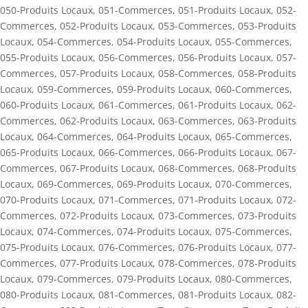
050-Produits Locaux
,
051-Commerces
,
051-Produits Locaux
,
052-
Commerces
,
052-Produits Locaux
,
053-Commerces
,
053-Produits
Locaux
,
054-Commerces
,
054-Produits Locaux
,
055-Commerces
,
055-Produits Locaux
,
056-Commerces
,
056-Produits Locaux
,
057-
Commerces
,
057-Produits Locaux
,
058-Commerces
,
058-Produits
Locaux
,
059-Commerces
,
059-Produits Locaux
,
060-Commerces
,
060-Produits Locaux
,
061-Commerces
,
061-Produits Locaux
,
062-
Commerces
,
062-Produits Locaux
,
063-Commerces
,
063-Produits
Locaux
,
064-Commerces
,
064-Produits Locaux
,
065-Commerces
,
065-Produits Locaux
,
066-Commerces
,
066-Produits Locaux
,
067-
Commerces
,
067-Produits Locaux
,
068-Commerces
,
068-Produits
Locaux
,
069-Commerces
,
069-Produits Locaux
,
070-Commerces
,
070-Produits Locaux
,
071-Commerces
,
071-Produits Locaux
,
072-
Commerces
,
072-Produits Locaux
,
073-Commerces
,
073-Produits
Locaux
,
074-Commerces
,
074-Produits Locaux
,
075-Commerces
,
075-Produits Locaux
,
076-Commerces
,
076-Produits Locaux
,
077-
Commerces
,
077-Produits Locaux
,
078-Commerces
,
078-Produits
Locaux
,
079-Commerces
,
079-Produits Locaux
,
080-Commerces
,
080-Produits Locaux
,
081-Commerces
,
081-Produits Locaux
,
082-