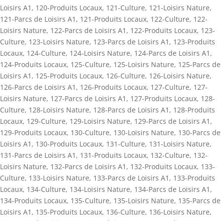
Loisirs A1
,
120-Produits Locaux
,
121-Culture
,
121-Loisirs Nature
,
121-Parcs de Loisirs A1
,
121-Produits Locaux
,
122-Culture
,
122-
Loisirs Nature
,
122-Parcs de Loisirs A1
,
122-Produits Locaux
,
123-
Culture
,
123-Loisirs Nature
,
123-Parcs de Loisirs A1
,
123-Produits
Locaux
,
124-Culture
,
124-Loisirs Nature
,
124-Parcs de Loisirs A1
,
124-Produits Locaux
,
125-Culture
,
125-Loisirs Nature
,
125-Parcs de
Loisirs A1
,
125-Produits Locaux
,
126-Culture
,
126-Loisirs Nature
,
126-Parcs de Loisirs A1
,
126-Produits Locaux
,
127-Culture
,
127-
Loisirs Nature
,
127-Parcs de Loisirs A1
,
127-Produits Locaux
,
128-
Culture
,
128-Loisirs Nature
,
128-Parcs de Loisirs A1
,
128-Produits
Locaux
,
129-Culture
,
129-Loisirs Nature
,
129-Parcs de Loisirs A1
,
129-Produits Locaux
,
130-Culture
,
130-Loisirs Nature
,
130-Parcs de
Loisirs A1
,
130-Produits Locaux
,
131-Culture
,
131-Loisirs Nature
,
131-Parcs de Loisirs A1
,
131-Produits Locaux
,
132-Culture
,
132-
Loisirs Nature
,
132-Parcs de Loisirs A1
,
132-Produits Locaux
,
133-
Culture
,
133-Loisirs Nature
,
133-Parcs de Loisirs A1
,
133-Produits
Locaux
,
134-Culture
,
134-Loisirs Nature
,
134-Parcs de Loisirs A1
,
134-Produits Locaux
,
135-Culture
,
135-Loisirs Nature
,
135-Parcs de
Loisirs A1
,
135-Produits Locaux
,
136-Culture
,
136-Loisirs Nature
,