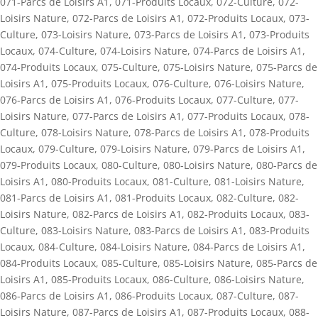
071-Parcs de Loisirs A1
,
071-Produits Locaux
,
072-Culture
,
072-
Loisirs Nature
,
072-Parcs de Loisirs A1
,
072-Produits Locaux
,
073-
Culture
,
073-Loisirs Nature
,
073-Parcs de Loisirs A1
,
073-Produits
Locaux
,
074-Culture
,
074-Loisirs Nature
,
074-Parcs de Loisirs A1
,
074-Produits Locaux
,
075-Culture
,
075-Loisirs Nature
,
075-Parcs de
Loisirs A1
,
075-Produits Locaux
,
076-Culture
,
076-Loisirs Nature
,
076-Parcs de Loisirs A1
,
076-Produits Locaux
,
077-Culture
,
077-
Loisirs Nature
,
077-Parcs de Loisirs A1
,
077-Produits Locaux
,
078-
Culture
,
078-Loisirs Nature
,
078-Parcs de Loisirs A1
,
078-Produits
Locaux
,
079-Culture
,
079-Loisirs Nature
,
079-Parcs de Loisirs A1
,
079-Produits Locaux
,
080-Culture
,
080-Loisirs Nature
,
080-Parcs de
Loisirs A1
,
080-Produits Locaux
,
081-Culture
,
081-Loisirs Nature
,
081-Parcs de Loisirs A1
,
081-Produits Locaux
,
082-Culture
,
082-
Loisirs Nature
,
082-Parcs de Loisirs A1
,
082-Produits Locaux
,
083-
Culture
,
083-Loisirs Nature
,
083-Parcs de Loisirs A1
,
083-Produits
Locaux
,
084-Culture
,
084-Loisirs Nature
,
084-Parcs de Loisirs A1
,
084-Produits Locaux
,
085-Culture
,
085-Loisirs Nature
,
085-Parcs de
Loisirs A1
,
085-Produits Locaux
,
086-Culture
,
086-Loisirs Nature
,
086-Parcs de Loisirs A1
,
086-Produits Locaux
,
087-Culture
,
087-
Loisirs Nature
,
087-Parcs de Loisirs A1
,
087-Produits Locaux
,
088-