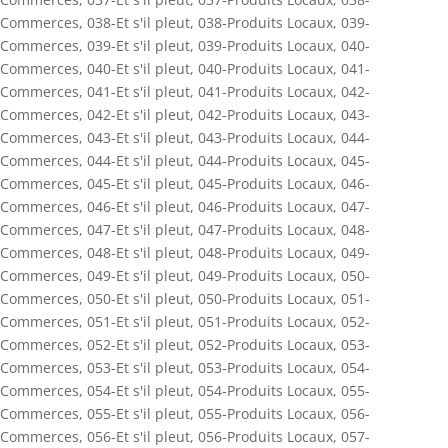
Commerces
,
038-Et s'il pleut
,
038-Produits Locaux
,
039-
Commerces
,
039-Et s'il pleut
,
039-Produits Locaux
,
040-
Commerces
,
040-Et s'il pleut
,
040-Produits Locaux
,
041-
Commerces
,
041-Et s'il pleut
,
041-Produits Locaux
,
042-
Commerces
,
042-Et s'il pleut
,
042-Produits Locaux
,
043-
Commerces
,
043-Et s'il pleut
,
043-Produits Locaux
,
044-
Commerces
,
044-Et s'il pleut
,
044-Produits Locaux
,
045-
Commerces
,
045-Et s'il pleut
,
045-Produits Locaux
,
046-
Commerces
,
046-Et s'il pleut
,
046-Produits Locaux
,
047-
Commerces
,
047-Et s'il pleut
,
047-Produits Locaux
,
048-
Commerces
,
048-Et s'il pleut
,
048-Produits Locaux
,
049-
Commerces
,
049-Et s'il pleut
,
049-Produits Locaux
,
050-
Commerces
,
050-Et s'il pleut
,
050-Produits Locaux
,
051-
Commerces
,
051-Et s'il pleut
,
051-Produits Locaux
,
052-
Commerces
,
052-Et s'il pleut
,
052-Produits Locaux
,
053-
Commerces
,
053-Et s'il pleut
,
053-Produits Locaux
,
054-
Commerces
,
054-Et s'il pleut
,
054-Produits Locaux
,
055-
Commerces
,
055-Et s'il pleut
,
055-Produits Locaux
,
056-
Commerces
,
056-Et s'il pleut
,
056-Produits Locaux
,
057-