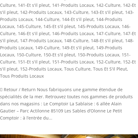
Culture
,
141-Et s'il pleut
,
141-Produits Locaux
,
142-Culture
,
142-Et
s'il pleut
,
142-Produits Locaux
,
143-Culture
,
143-Et s'il pleut
,
143-
Produits Locaux
,
144-Culture
,
144-Et s'il pleut
,
144-Produits
Locaux
,
145-Culture
,
145-Et s'il pleut
,
145-Produits Locaux
,
146-
Culture
,
146-Et s'il pleut
,
146-Produits Locaux
,
147-Culture
,
147-Et
s'il pleut
,
147-Produits Locaux
,
148-Culture
,
148-Et s'il pleut
,
148-
Produits Locaux
,
149-Culture
,
149-Et s'il pleut
,
149-Produits
Locaux
,
150-Culture
,
150-Et s'il pleut
,
150-Produits Locaux
,
151-
Culture
,
151-Et s'il pleut
,
151-Produits Locaux
,
152-Culture
,
152-Et
s'il pleut
,
152-Produits Locaux
,
Tous Culture
,
Tous Et S'il Pleut
,
Tous Produits Locaux
 Retour / Return Nous fabriquons une gamme étendue de
spécialités de la mer. Retrouvez toutes nos gammes de produits
dans nos magasins : Le Comptoir La Sablaise : 6 allée Alain
Gautier – Parc Actilonne 85109 Les Sables d’Olonne Le Petit
Comptoir : à l’entrée du...