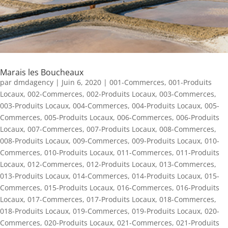
Marais les Boucheaux
par
dmdagency
|
Juin 6, 2020
|
001-Commerces
,
001-Produits
Locaux
,
002-Commerces
,
002-Produits Locaux
,
003-Commerces
,
003-Produits Locaux
,
004-Commerces
,
004-Produits Locaux
,
005-
Commerces
,
005-Produits Locaux
,
006-Commerces
,
006-Produits
Locaux
,
007-Commerces
,
007-Produits Locaux
,
008-Commerces
,
008-Produits Locaux
,
009-Commerces
,
009-Produits Locaux
,
010-
Commerces
,
010-Produits Locaux
,
011-Commerces
,
011-Produits
Locaux
,
012-Commerces
,
012-Produits Locaux
,
013-Commerces
,
013-Produits Locaux
,
014-Commerces
,
014-Produits Locaux
,
015-
Commerces
,
015-Produits Locaux
,
016-Commerces
,
016-Produits
Locaux
,
017-Commerces
,
017-Produits Locaux
,
018-Commerces
,
018-Produits Locaux
,
019-Commerces
,
019-Produits Locaux
,
020-
Commerces
,
020-Produits Locaux
,
021-Commerces
,
021-Produits