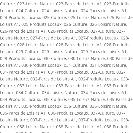
Culture
,
023-Loisirs Nature
,
023-Parcs de Loisirs A1
,
023-Produits
Locaux
,
024-Culture
,
024-Loisirs Nature
,
024-Parcs de Loisirs A1
,
024-Produits Locaux
,
025-Culture
,
025-Loisirs Nature
,
025-Parcs de
Loisirs A1
,
025-Produits Locaux
,
026-Culture
,
026-Loisirs Nature
,
026-Parcs de Loisirs A1
,
026-Produits Locaux
,
027-Culture
,
027-
Loisirs Nature
,
027-Parcs de Loisirs A1
,
027-Produits Locaux
,
028-
Culture
,
028-Loisirs Nature
,
028-Parcs de Loisirs A1
,
028-Produits
Locaux
,
029-Culture
,
029-Loisirs Nature
,
029-Parcs de Loisirs A1
,
029-Produits Locaux
,
030-Culture
,
030-Loisirs Nature
,
030-Parcs de
Loisirs A1
,
030-Produits Locaux
,
031-Culture
,
031-Loisirs Nature
,
031-Parcs de Loisirs A1
,
031-Produits Locaux
,
032-Culture
,
032-
Loisirs Nature
,
032-Parcs de Loisirs A1
,
032-Produits Locaux
,
033-
Culture
,
033-Loisirs Nature
,
033-Parcs de Loisirs A1
,
033-Produits
Locaux
,
034-Culture
,
034-Loisirs Nature
,
034-Parcs de Loisirs A1
,
034-Produits Locaux
,
035-Culture
,
035-Loisirs Nature
,
035-Parcs de
Loisirs A1
,
035-Produits Locaux
,
036-Culture
,
036-Loisirs Nature
,
036-Parcs de Loisirs A1
,
036-Produits Locaux
,
037-Culture
,
037-
Loisirs Nature
,
037-Parcs de Loisirs A1
,
037-Produits Locaux
,
038-
Culture
,
038-Loisirs Nature
,
038-Parcs de Loisirs A1
,
038-Produits