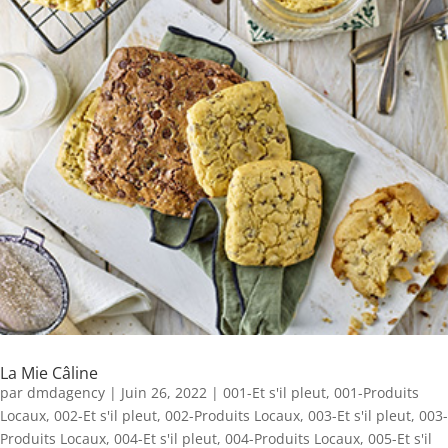
La Mie Câline
par
dmdagency
|
Juin 26, 2022
|
001-Et s'il pleut
,
001-Produits
Locaux
,
002-Et s'il pleut
,
002-Produits Locaux
,
003-Et s'il pleut
,
003-
Produits Locaux
,
004-Et s'il pleut
,
004-Produits Locaux
,
005-Et s'il