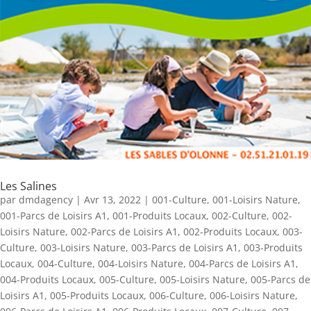
Les Salines
par
dmdagency
|
Avr 13, 2022
|
001-Culture
,
001-Loisirs Nature
,
001-Parcs de Loisirs A1
,
001-Produits Locaux
,
002-Culture
,
002-
Loisirs Nature
,
002-Parcs de Loisirs A1
,
002-Produits Locaux
,
003-
Culture
,
003-Loisirs Nature
,
003-Parcs de Loisirs A1
,
003-Produits
Locaux
,
004-Culture
,
004-Loisirs Nature
,
004-Parcs de Loisirs A1
,
004-Produits Locaux
,
005-Culture
,
005-Loisirs Nature
,
005-Parcs de
Loisirs A1
,
005-Produits Locaux
,
006-Culture
,
006-Loisirs Nature
,