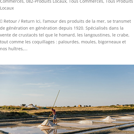
Commerces
,
082-Produits Locaux
,
Tous Commerces
,
Tous Produits
Locaux
 Retour / Return Ici, l’amour des produits de la mer, se transmet
de génération en génération depuis 1920. Spécialisés dans la
vente de crustacés tel que le homard, les langoustines, le crabe,
tout comme les coquillages : palourdes, moules, bigorneaux et
nos huîtres,...