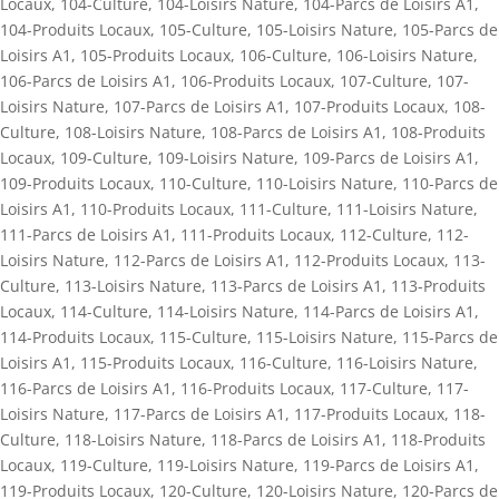
Locaux
,
104-Culture
,
104-Loisirs Nature
,
104-Parcs de Loisirs A1
,
104-Produits Locaux
,
105-Culture
,
105-Loisirs Nature
,
105-Parcs de
Loisirs A1
,
105-Produits Locaux
,
106-Culture
,
106-Loisirs Nature
,
106-Parcs de Loisirs A1
,
106-Produits Locaux
,
107-Culture
,
107-
Loisirs Nature
,
107-Parcs de Loisirs A1
,
107-Produits Locaux
,
108-
Culture
,
108-Loisirs Nature
,
108-Parcs de Loisirs A1
,
108-Produits
Locaux
,
109-Culture
,
109-Loisirs Nature
,
109-Parcs de Loisirs A1
,
109-Produits Locaux
,
110-Culture
,
110-Loisirs Nature
,
110-Parcs de
Loisirs A1
,
110-Produits Locaux
,
111-Culture
,
111-Loisirs Nature
,
111-Parcs de Loisirs A1
,
111-Produits Locaux
,
112-Culture
,
112-
Loisirs Nature
,
112-Parcs de Loisirs A1
,
112-Produits Locaux
,
113-
Culture
,
113-Loisirs Nature
,
113-Parcs de Loisirs A1
,
113-Produits
Locaux
,
114-Culture
,
114-Loisirs Nature
,
114-Parcs de Loisirs A1
,
114-Produits Locaux
,
115-Culture
,
115-Loisirs Nature
,
115-Parcs de
Loisirs A1
,
115-Produits Locaux
,
116-Culture
,
116-Loisirs Nature
,
116-Parcs de Loisirs A1
,
116-Produits Locaux
,
117-Culture
,
117-
Loisirs Nature
,
117-Parcs de Loisirs A1
,
117-Produits Locaux
,
118-
Culture
,
118-Loisirs Nature
,
118-Parcs de Loisirs A1
,
118-Produits
Locaux
,
119-Culture
,
119-Loisirs Nature
,
119-Parcs de Loisirs A1
,
119-Produits Locaux
,
120-Culture
,
120-Loisirs Nature
,
120-Parcs de