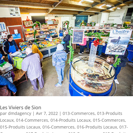
Les Viviers de Sion
par
dmdagency
|
Avr 7, 2022
|
013-Commerces
,
013-Produits
Locaux
,
014-Commerces
,
014-Produits Locaux
,
015-Commerces
,
015-Produits Locaux
,
016-Commerces
,
016-Produits Locaux
,
017-