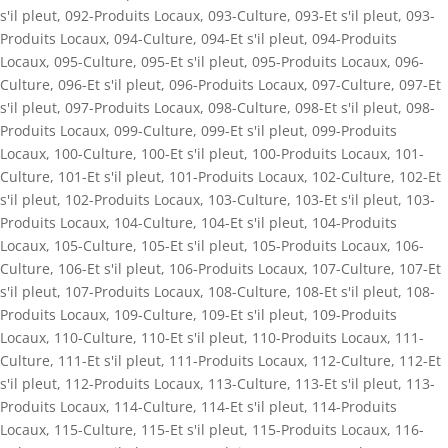
s'il pleut
,
092-Produits Locaux
,
093-Culture
,
093-Et s'il pleut
,
093-
Produits Locaux
,
094-Culture
,
094-Et s'il pleut
,
094-Produits
Locaux
,
095-Culture
,
095-Et s'il pleut
,
095-Produits Locaux
,
096-
Culture
,
096-Et s'il pleut
,
096-Produits Locaux
,
097-Culture
,
097-Et
s'il pleut
,
097-Produits Locaux
,
098-Culture
,
098-Et s'il pleut
,
098-
Produits Locaux
,
099-Culture
,
099-Et s'il pleut
,
099-Produits
Locaux
,
100-Culture
,
100-Et s'il pleut
,
100-Produits Locaux
,
101-
Culture
,
101-Et s'il pleut
,
101-Produits Locaux
,
102-Culture
,
102-Et
s'il pleut
,
102-Produits Locaux
,
103-Culture
,
103-Et s'il pleut
,
103-
Produits Locaux
,
104-Culture
,
104-Et s'il pleut
,
104-Produits
Locaux
,
105-Culture
,
105-Et s'il pleut
,
105-Produits Locaux
,
106-
Culture
,
106-Et s'il pleut
,
106-Produits Locaux
,
107-Culture
,
107-Et
s'il pleut
,
107-Produits Locaux
,
108-Culture
,
108-Et s'il pleut
,
108-
Produits Locaux
,
109-Culture
,
109-Et s'il pleut
,
109-Produits
Locaux
,
110-Culture
,
110-Et s'il pleut
,
110-Produits Locaux
,
111-
Culture
,
111-Et s'il pleut
,
111-Produits Locaux
,
112-Culture
,
112-Et
s'il pleut
,
112-Produits Locaux
,
113-Culture
,
113-Et s'il pleut
,
113-
Produits Locaux
,
114-Culture
,
114-Et s'il pleut
,
114-Produits
Locaux
,
115-Culture
,
115-Et s'il pleut
,
115-Produits Locaux
,
116-