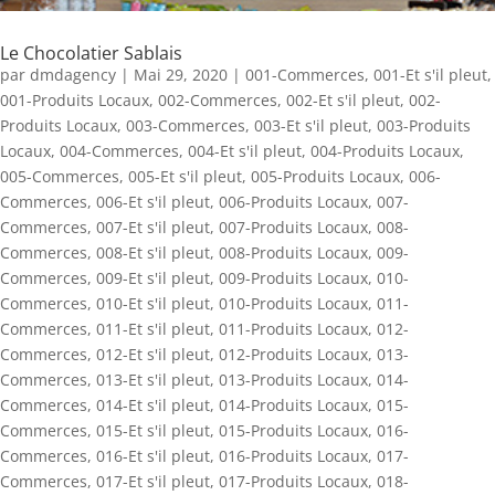
Le Chocolatier Sablais
par
dmdagency
|
Mai 29, 2020
|
001-Commerces
,
001-Et s'il pleut
,
001-Produits Locaux
,
002-Commerces
,
002-Et s'il pleut
,
002-
Produits Locaux
,
003-Commerces
,
003-Et s'il pleut
,
003-Produits
Locaux
,
004-Commerces
,
004-Et s'il pleut
,
004-Produits Locaux
,
005-Commerces
,
005-Et s'il pleut
,
005-Produits Locaux
,
006-
Commerces
,
006-Et s'il pleut
,
006-Produits Locaux
,
007-
Commerces
,
007-Et s'il pleut
,
007-Produits Locaux
,
008-
Commerces
,
008-Et s'il pleut
,
008-Produits Locaux
,
009-
Commerces
,
009-Et s'il pleut
,
009-Produits Locaux
,
010-
Commerces
,
010-Et s'il pleut
,
010-Produits Locaux
,
011-
Commerces
,
011-Et s'il pleut
,
011-Produits Locaux
,
012-
Commerces
,
012-Et s'il pleut
,
012-Produits Locaux
,
013-
Commerces
,
013-Et s'il pleut
,
013-Produits Locaux
,
014-
Commerces
,
014-Et s'il pleut
,
014-Produits Locaux
,
015-
Commerces
,
015-Et s'il pleut
,
015-Produits Locaux
,
016-
Commerces
,
016-Et s'il pleut
,
016-Produits Locaux
,
017-
Commerces
,
017-Et s'il pleut
,
017-Produits Locaux
,
018-