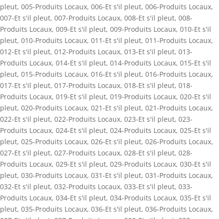
pleut
,
005-Produits Locaux
,
006-Et s'il pleut
,
006-Produits Locaux
,
007-Et s'il pleut
,
007-Produits Locaux
,
008-Et s'il pleut
,
008-
Produits Locaux
,
009-Et s'il pleut
,
009-Produits Locaux
,
010-Et s'il
pleut
,
010-Produits Locaux
,
011-Et s'il pleut
,
011-Produits Locaux
,
012-Et s'il pleut
,
012-Produits Locaux
,
013-Et s'il pleut
,
013-
Produits Locaux
,
014-Et s'il pleut
,
014-Produits Locaux
,
015-Et s'il
pleut
,
015-Produits Locaux
,
016-Et s'il pleut
,
016-Produits Locaux
,
017-Et s'il pleut
,
017-Produits Locaux
,
018-Et s'il pleut
,
018-
Produits Locaux
,
019-Et s'il pleut
,
019-Produits Locaux
,
020-Et s'il
pleut
,
020-Produits Locaux
,
021-Et s'il pleut
,
021-Produits Locaux
,
022-Et s'il pleut
,
022-Produits Locaux
,
023-Et s'il pleut
,
023-
Produits Locaux
,
024-Et s'il pleut
,
024-Produits Locaux
,
025-Et s'il
pleut
,
025-Produits Locaux
,
026-Et s'il pleut
,
026-Produits Locaux
,
027-Et s'il pleut
,
027-Produits Locaux
,
028-Et s'il pleut
,
028-
Produits Locaux
,
029-Et s'il pleut
,
029-Produits Locaux
,
030-Et s'il
pleut
,
030-Produits Locaux
,
031-Et s'il pleut
,
031-Produits Locaux
,
032-Et s'il pleut
,
032-Produits Locaux
,
033-Et s'il pleut
,
033-
Produits Locaux
,
034-Et s'il pleut
,
034-Produits Locaux
,
035-Et s'il
pleut
,
035-Produits Locaux
,
036-Et s'il pleut
,
036-Produits Locaux
,