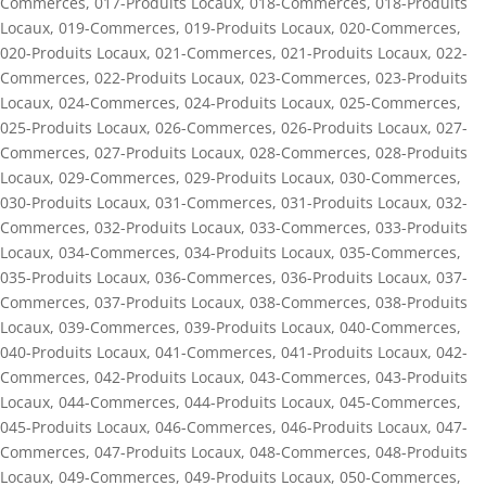
Commerces
,
017-Produits Locaux
,
018-Commerces
,
018-Produits
Locaux
,
019-Commerces
,
019-Produits Locaux
,
020-Commerces
,
020-Produits Locaux
,
021-Commerces
,
021-Produits Locaux
,
022-
Commerces
,
022-Produits Locaux
,
023-Commerces
,
023-Produits
Locaux
,
024-Commerces
,
024-Produits Locaux
,
025-Commerces
,
025-Produits Locaux
,
026-Commerces
,
026-Produits Locaux
,
027-
Commerces
,
027-Produits Locaux
,
028-Commerces
,
028-Produits
Locaux
,
029-Commerces
,
029-Produits Locaux
,
030-Commerces
,
030-Produits Locaux
,
031-Commerces
,
031-Produits Locaux
,
032-
Commerces
,
032-Produits Locaux
,
033-Commerces
,
033-Produits
Locaux
,
034-Commerces
,
034-Produits Locaux
,
035-Commerces
,
035-Produits Locaux
,
036-Commerces
,
036-Produits Locaux
,
037-
Commerces
,
037-Produits Locaux
,
038-Commerces
,
038-Produits
Locaux
,
039-Commerces
,
039-Produits Locaux
,
040-Commerces
,
040-Produits Locaux
,
041-Commerces
,
041-Produits Locaux
,
042-
Commerces
,
042-Produits Locaux
,
043-Commerces
,
043-Produits
Locaux
,
044-Commerces
,
044-Produits Locaux
,
045-Commerces
,
045-Produits Locaux
,
046-Commerces
,
046-Produits Locaux
,
047-
Commerces
,
047-Produits Locaux
,
048-Commerces
,
048-Produits
Locaux
,
049-Commerces
,
049-Produits Locaux
,
050-Commerces
,