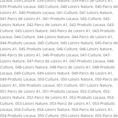
Locaux
,
039-Culture
,
039-Loisirs Nature
,
039-Parcs de Loisirs A1
,
039-Produits Locaux
,
040-Culture
,
040-Loisirs Nature
,
040-Parcs de
Loisirs A1
,
040-Produits Locaux
,
041-Culture
,
041-Loisirs Nature
,
041-Parcs de Loisirs A1
,
041-Produits Locaux
,
042-Culture
,
042-
Loisirs Nature
,
042-Parcs de Loisirs A1
,
042-Produits Locaux
,
043-
Culture
,
043-Loisirs Nature
,
043-Parcs de Loisirs A1
,
043-Produits
Locaux
,
044-Culture
,
044-Loisirs Nature
,
044-Parcs de Loisirs A1
,
044-Produits Locaux
,
045-Culture
,
045-Loisirs Nature
,
045-Parcs de
Loisirs A1
,
045-Produits Locaux
,
046-Culture
,
046-Loisirs Nature
,
046-Parcs de Loisirs A1
,
046-Produits Locaux
,
047-Culture
,
047-
Loisirs Nature
,
047-Parcs de Loisirs A1
,
047-Produits Locaux
,
048-
Culture
,
048-Loisirs Nature
,
048-Parcs de Loisirs A1
,
048-Produits
Locaux
,
049-Culture
,
049-Loisirs Nature
,
049-Parcs de Loisirs A1
,
049-Produits Locaux
,
050-Culture
,
050-Loisirs Nature
,
050-Parcs de
Loisirs A1
,
050-Produits Locaux
,
051-Culture
,
051-Loisirs Nature
,
051-Parcs de Loisirs A1
,
051-Produits Locaux
,
052-Culture
,
052-
Loisirs Nature
,
052-Parcs de Loisirs A1
,
052-Produits Locaux
,
053-
Culture
,
053-Loisirs Nature
,
053-Parcs de Loisirs A1
,
053-Produits
Locaux
,
054-Culture
,
054-Loisirs Nature
,
054-Parcs de Loisirs A1
,
054-Produits Locaux
,
055-Culture
,
055-Loisirs Nature
,
055-Parcs de