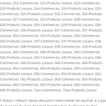
Locaux
,
022-Commerces
,
022-Produits Locaux
,
023-Commerces
,
023-Produits Locaux
,
024-Commerces
,
024-Produits Locaux
,
025-
Commerces
,
025-Produits Locaux
,
026-Commerces
,
026-Produits
Locaux
,
027-Commerces
,
027-Produits Locaux
,
028-Commerces
,
028-Produits Locaux
,
029-Commerces
,
029-Produits Locaux
,
030-
Commerces
,
030-Produits Locaux
,
031-Commerces
,
031-Produits
Locaux
,
032-Commerces
,
032-Produits Locaux
,
033-Commerces
,
033-Produits Locaux
,
037-Commerces
,
037-Produits Locaux
,
038-
Commerces
,
038-Produits Locaux
,
039-Commerces
,
039-Produits
Locaux
,
040-Commerces
,
040-Produits Locaux
,
042-Commerces
,
042-Produits Locaux
,
043-Commerces
,
043-Produits Locaux
,
046-
Commerces
,
046-Produits Locaux
,
049-Commerces
,
049-Produits
Locaux
,
054-Commerces
,
054-Produits Locaux
,
055-Commerces
,
055-Produits Locaux
,
056-Commerces
,
056-Produits Locaux
,
062-
Commerces
,
062-Produits Locaux
,
063-Commerces
,
063-Produits
Locaux
,
065-Commerces
,
065-Produits Locaux
,
066-Commerces
,
066-Produits Locaux
,
Tous Commerces
,
Tous Produits Locaux
 Retour / Return Venez découvrir notre métier de saulnier à 2 pas
du passage du Gois direction Noirmoutier. Guillaume ou moi-