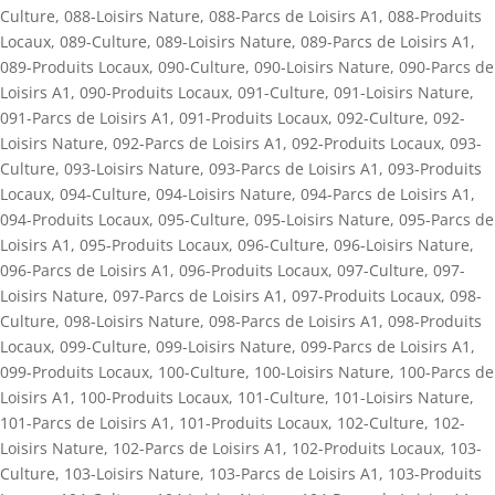
Culture
,
088-Loisirs Nature
,
088-Parcs de Loisirs A1
,
088-Produits
Locaux
,
089-Culture
,
089-Loisirs Nature
,
089-Parcs de Loisirs A1
,
089-Produits Locaux
,
090-Culture
,
090-Loisirs Nature
,
090-Parcs de
Loisirs A1
,
090-Produits Locaux
,
091-Culture
,
091-Loisirs Nature
,
091-Parcs de Loisirs A1
,
091-Produits Locaux
,
092-Culture
,
092-
Loisirs Nature
,
092-Parcs de Loisirs A1
,
092-Produits Locaux
,
093-
Culture
,
093-Loisirs Nature
,
093-Parcs de Loisirs A1
,
093-Produits
Locaux
,
094-Culture
,
094-Loisirs Nature
,
094-Parcs de Loisirs A1
,
094-Produits Locaux
,
095-Culture
,
095-Loisirs Nature
,
095-Parcs de
Loisirs A1
,
095-Produits Locaux
,
096-Culture
,
096-Loisirs Nature
,
096-Parcs de Loisirs A1
,
096-Produits Locaux
,
097-Culture
,
097-
Loisirs Nature
,
097-Parcs de Loisirs A1
,
097-Produits Locaux
,
098-
Culture
,
098-Loisirs Nature
,
098-Parcs de Loisirs A1
,
098-Produits
Locaux
,
099-Culture
,
099-Loisirs Nature
,
099-Parcs de Loisirs A1
,
099-Produits Locaux
,
100-Culture
,
100-Loisirs Nature
,
100-Parcs de
Loisirs A1
,
100-Produits Locaux
,
101-Culture
,
101-Loisirs Nature
,
101-Parcs de Loisirs A1
,
101-Produits Locaux
,
102-Culture
,
102-
Loisirs Nature
,
102-Parcs de Loisirs A1
,
102-Produits Locaux
,
103-
Culture
,
103-Loisirs Nature
,
103-Parcs de Loisirs A1
,
103-Produits