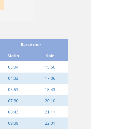
Basse mer
Matin
Soir
03:34
15:56
04:32
17:06
05:53
18:43
07:30
20:10
08:43
21:11
09:38
22:01