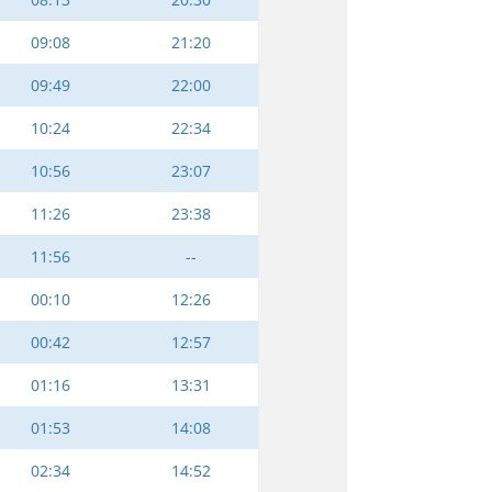
09:08
21:20
09:49
22:00
10:24
22:34
10:56
23:07
11:26
23:38
11:56
--
00:10
12:26
00:42
12:57
01:16
13:31
01:53
14:08
02:34
14:52