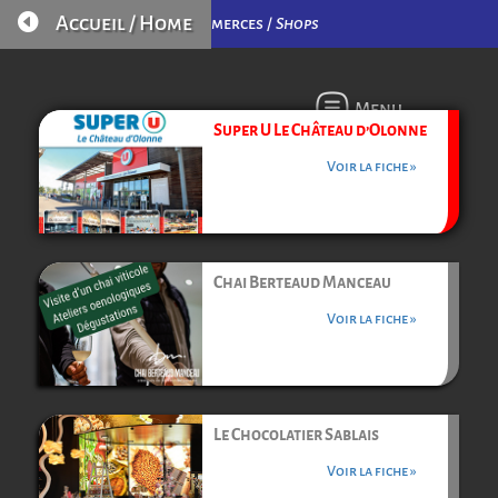

Accueil / Home
Commerces /
Shops
Menu
Super U Le Château d’Olonne
Voir la fiche »
Chai Berteaud Manceau
Voir la fiche »
Le Chocolatier Sablais
Voir la fiche »