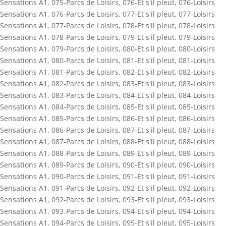
Sensations A1
,
075-Parcs de Loisirs
,
076-Et s'il pleut
,
076-Loisirs
Sensations A1
,
076-Parcs de Loisirs
,
077-Et s'il pleut
,
077-Loisirs
Sensations A1
,
077-Parcs de Loisirs
,
078-Et s'il pleut
,
078-Loisirs
Sensations A1
,
078-Parcs de Loisirs
,
079-Et s'il pleut
,
079-Loisirs
Sensations A1
,
079-Parcs de Loisirs
,
080-Et s'il pleut
,
080-Loisirs
Sensations A1
,
080-Parcs de Loisirs
,
081-Et s'il pleut
,
081-Loisirs
Sensations A1
,
081-Parcs de Loisirs
,
082-Et s'il pleut
,
082-Loisirs
Sensations A1
,
082-Parcs de Loisirs
,
083-Et s'il pleut
,
083-Loisirs
Sensations A1
,
083-Parcs de Loisirs
,
084-Et s'il pleut
,
084-Loisirs
Sensations A1
,
084-Parcs de Loisirs
,
085-Et s'il pleut
,
085-Loisirs
Sensations A1
,
085-Parcs de Loisirs
,
086-Et s'il pleut
,
086-Loisirs
Sensations A1
,
086-Parcs de Loisirs
,
087-Et s'il pleut
,
087-Loisirs
Sensations A1
,
087-Parcs de Loisirs
,
088-Et s'il pleut
,
088-Loisirs
Sensations A1
,
088-Parcs de Loisirs
,
089-Et s'il pleut
,
089-Loisirs
Sensations A1
,
089-Parcs de Loisirs
,
090-Et s'il pleut
,
090-Loisirs
Sensations A1
,
090-Parcs de Loisirs
,
091-Et s'il pleut
,
091-Loisirs
Sensations A1
,
091-Parcs de Loisirs
,
092-Et s'il pleut
,
092-Loisirs
Sensations A1
,
092-Parcs de Loisirs
,
093-Et s'il pleut
,
093-Loisirs
Sensations A1
,
093-Parcs de Loisirs
,
094-Et s'il pleut
,
094-Loisirs
Sensations A1
,
094-Parcs de Loisirs
,
095-Et s'il pleut
,
095-Loisirs