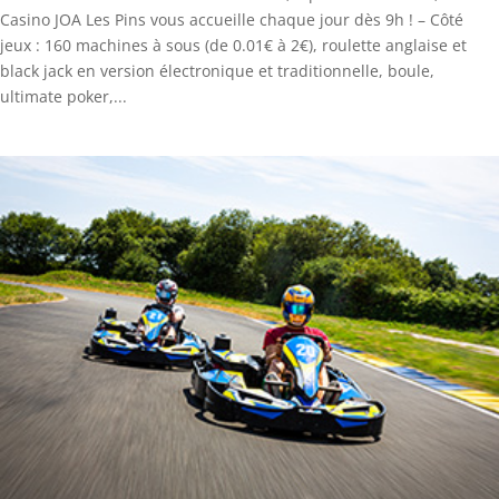
Casino JOA Les Pins vous accueille chaque jour dès 9h ! – Côté
jeux : 160 machines à sous (de 0.01€ à 2€), roulette anglaise et
black jack en version électronique et traditionnelle, boule,
ultimate poker,...