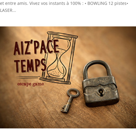
et entre amis. Vivez vos instants à 100% : • BOWLING 12 pistes•
LASER...