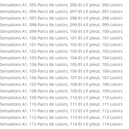
Sensations A1
,
095-Parcs de Loisirs
,
096-Et s'il pleut
,
096-Loisirs
Sensations A1
,
096-Parcs de Loisirs
,
097-Et s'il pleut
,
097-Loisirs
Sensations A1
,
097-Parcs de Loisirs
,
098-Et s'il pleut
,
098-Loisirs
Sensations A1
,
098-Parcs de Loisirs
,
099-Et s'il pleut
,
099-Loisirs
Sensations A1
,
099-Parcs de Loisirs
,
100-Et s'il pleut
,
100-Loisirs
Sensations A1
,
100-Parcs de Loisirs
,
101-Et s'il pleut
,
101-Loisirs
Sensations A1
,
101-Parcs de Loisirs
,
102-Et s'il pleut
,
102-Loisirs
Sensations A1
,
102-Parcs de Loisirs
,
103-Et s'il pleut
,
103-Loisirs
Sensations A1
,
103-Parcs de Loisirs
,
104-Et s'il pleut
,
104-Loisirs
Sensations A1
,
104-Parcs de Loisirs
,
105-Et s'il pleut
,
105-Loisirs
Sensations A1
,
105-Parcs de Loisirs
,
106-Et s'il pleut
,
106-Loisirs
Sensations A1
,
106-Parcs de Loisirs
,
107-Et s'il pleut
,
107-Loisirs
Sensations A1
,
107-Parcs de Loisirs
,
108-Et s'il pleut
,
108-Loisirs
Sensations A1
,
108-Parcs de Loisirs
,
109-Et s'il pleut
,
109-Loisirs
Sensations A1
,
109-Parcs de Loisirs
,
110-Et s'il pleut
,
110-Loisirs
Sensations A1
,
110-Parcs de Loisirs
,
111-Et s'il pleut
,
111-Loisirs
Sensations A1
,
111-Parcs de Loisirs
,
112-Et s'il pleut
,
112-Loisirs
Sensations A1
,
112-Parcs de Loisirs
,
113-Et s'il pleut
,
113-Loisirs
Sensations A1
,
113-Parcs de Loisirs
,
114-Et s'il pleut
,
114-Loisirs