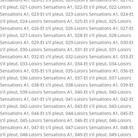
s'il pleut
,
021-Loisirs Sensations A1
,
022-Et s'il pleut
,
022-Loisirs
Sensations A1
,
023-Et s'il pleut
,
023-Loisirs Sensations A1
,
024-Et
s'il pleut
,
024-Loisirs Sensations A1
,
025-Et s'il pleut
,
025-Loisirs
Sensations A1
,
026-Et s'il pleut
,
026-Loisirs Sensations A1
,
027-Et
s'il pleut
,
027-Loisirs Sensations A1
,
028-Et s'il pleut
,
028-Loisirs
Sensations A1
,
029-Et s'il pleut
,
029-Loisirs Sensations A1
,
030-Et
s'il pleut
,
030-Loisirs Sensations A1
,
031-Et s'il pleut
,
031-Loisirs
Sensations A1
,
032-Et s'il pleut
,
032-Loisirs Sensations A1
,
033-Et
s'il pleut
,
033-Loisirs Sensations A1
,
034-Et s'il pleut
,
034-Loisirs
Sensations A1
,
035-Et s'il pleut
,
035-Loisirs Sensations A1
,
036-Et
s'il pleut
,
036-Loisirs Sensations A1
,
037-Et s'il pleut
,
037-Loisirs
Sensations A1
,
038-Et s'il pleut
,
038-Loisirs Sensations A1
,
039-Et
s'il pleut
,
039-Loisirs Sensations A1
,
040-Et s'il pleut
,
040-Loisirs
Sensations A1
,
041-Et s'il pleut
,
041-Loisirs Sensations A1
,
042-Et
s'il pleut
,
042-Loisirs Sensations A1
,
043-Et s'il pleut
,
043-Loisirs
Sensations A1
,
044-Et s'il pleut
,
044-Loisirs Sensations A1
,
045-Et
s'il pleut
,
045-Loisirs Sensations A1
,
046-Et s'il pleut
,
046-Loisirs
Sensations A1
,
047-Et s'il pleut
,
047-Loisirs Sensations A1
,
048-Et
s'il pleut
,
048-Loisirs Sensations A1
,
049-Et s'il pleut
,
049-Loisirs