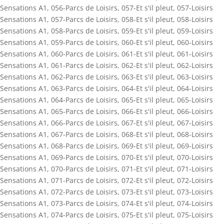
Sensations A1
,
056-Parcs de Loisirs
,
057-Et s'il pleut
,
057-Loisirs
Sensations A1
,
057-Parcs de Loisirs
,
058-Et s'il pleut
,
058-Loisirs
Sensations A1
,
058-Parcs de Loisirs
,
059-Et s'il pleut
,
059-Loisirs
Sensations A1
,
059-Parcs de Loisirs
,
060-Et s'il pleut
,
060-Loisirs
Sensations A1
,
060-Parcs de Loisirs
,
061-Et s'il pleut
,
061-Loisirs
Sensations A1
,
061-Parcs de Loisirs
,
062-Et s'il pleut
,
062-Loisirs
Sensations A1
,
062-Parcs de Loisirs
,
063-Et s'il pleut
,
063-Loisirs
Sensations A1
,
063-Parcs de Loisirs
,
064-Et s'il pleut
,
064-Loisirs
Sensations A1
,
064-Parcs de Loisirs
,
065-Et s'il pleut
,
065-Loisirs
Sensations A1
,
065-Parcs de Loisirs
,
066-Et s'il pleut
,
066-Loisirs
Sensations A1
,
066-Parcs de Loisirs
,
067-Et s'il pleut
,
067-Loisirs
Sensations A1
,
067-Parcs de Loisirs
,
068-Et s'il pleut
,
068-Loisirs
Sensations A1
,
068-Parcs de Loisirs
,
069-Et s'il pleut
,
069-Loisirs
Sensations A1
,
069-Parcs de Loisirs
,
070-Et s'il pleut
,
070-Loisirs
Sensations A1
,
070-Parcs de Loisirs
,
071-Et s'il pleut
,
071-Loisirs
Sensations A1
,
071-Parcs de Loisirs
,
072-Et s'il pleut
,
072-Loisirs
Sensations A1
,
072-Parcs de Loisirs
,
073-Et s'il pleut
,
073-Loisirs
Sensations A1
,
073-Parcs de Loisirs
,
074-Et s'il pleut
,
074-Loisirs
Sensations A1
,
074-Parcs de Loisirs
,
075-Et s'il pleut
,
075-Loisirs