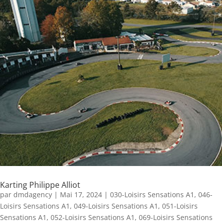
Karting Philippe Alliot
par
dmdagency
|
Mai 17, 2024
|
030-Loisirs Sensations A1
,
046-
Loisirs Sensations A1
,
049-Loisirs Sensations A1
,
051-Loisirs
Sensations A1
,
052-Loisirs Sensations A1
,
069-Loisirs Sensations