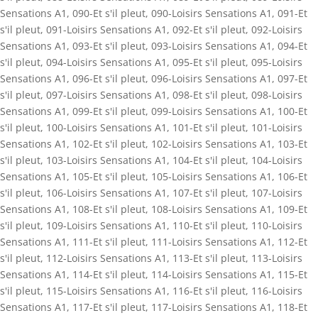
Sensations A1
,
090-Et s'il pleut
,
090-Loisirs Sensations A1
,
091-Et
s'il pleut
,
091-Loisirs Sensations A1
,
092-Et s'il pleut
,
092-Loisirs
Sensations A1
,
093-Et s'il pleut
,
093-Loisirs Sensations A1
,
094-Et
s'il pleut
,
094-Loisirs Sensations A1
,
095-Et s'il pleut
,
095-Loisirs
Sensations A1
,
096-Et s'il pleut
,
096-Loisirs Sensations A1
,
097-Et
s'il pleut
,
097-Loisirs Sensations A1
,
098-Et s'il pleut
,
098-Loisirs
Sensations A1
,
099-Et s'il pleut
,
099-Loisirs Sensations A1
,
100-Et
s'il pleut
,
100-Loisirs Sensations A1
,
101-Et s'il pleut
,
101-Loisirs
Sensations A1
,
102-Et s'il pleut
,
102-Loisirs Sensations A1
,
103-Et
s'il pleut
,
103-Loisirs Sensations A1
,
104-Et s'il pleut
,
104-Loisirs
Sensations A1
,
105-Et s'il pleut
,
105-Loisirs Sensations A1
,
106-Et
s'il pleut
,
106-Loisirs Sensations A1
,
107-Et s'il pleut
,
107-Loisirs
Sensations A1
,
108-Et s'il pleut
,
108-Loisirs Sensations A1
,
109-Et
s'il pleut
,
109-Loisirs Sensations A1
,
110-Et s'il pleut
,
110-Loisirs
Sensations A1
,
111-Et s'il pleut
,
111-Loisirs Sensations A1
,
112-Et
s'il pleut
,
112-Loisirs Sensations A1
,
113-Et s'il pleut
,
113-Loisirs
Sensations A1
,
114-Et s'il pleut
,
114-Loisirs Sensations A1
,
115-Et
s'il pleut
,
115-Loisirs Sensations A1
,
116-Et s'il pleut
,
116-Loisirs
Sensations A1
,
117-Et s'il pleut
,
117-Loisirs Sensations A1
,
118-Et