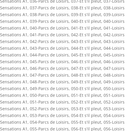
Sensations A1
,
036-Parcs de Loisirs
,
037-Et s'il pleut
,
037-Loisirs
Sensations A1
,
037-Parcs de Loisirs
,
038-Et s'il pleut
,
038-Loisirs
Sensations A1
,
038-Parcs de Loisirs
,
039-Et s'il pleut
,
039-Loisirs
Sensations A1
,
039-Parcs de Loisirs
,
040-Et s'il pleut
,
040-Loisirs
Sensations A1
,
040-Parcs de Loisirs
,
041-Et s'il pleut
,
041-Loisirs
Sensations A1
,
041-Parcs de Loisirs
,
042-Et s'il pleut
,
042-Loisirs
Sensations A1
,
042-Parcs de Loisirs
,
043-Et s'il pleut
,
043-Loisirs
Sensations A1
,
043-Parcs de Loisirs
,
044-Et s'il pleut
,
044-Loisirs
Sensations A1
,
044-Parcs de Loisirs
,
045-Et s'il pleut
,
045-Loisirs
Sensations A1
,
045-Parcs de Loisirs
,
046-Et s'il pleut
,
046-Loisirs
Sensations A1
,
046-Parcs de Loisirs
,
047-Et s'il pleut
,
047-Loisirs
Sensations A1
,
047-Parcs de Loisirs
,
048-Et s'il pleut
,
048-Loisirs
Sensations A1
,
048-Parcs de Loisirs
,
049-Et s'il pleut
,
049-Loisirs
Sensations A1
,
049-Parcs de Loisirs
,
050-Et s'il pleut
,
050-Loisirs
Sensations A1
,
050-Parcs de Loisirs
,
051-Et s'il pleut
,
051-Loisirs
Sensations A1
,
051-Parcs de Loisirs
,
052-Et s'il pleut
,
052-Loisirs
Sensations A1
,
052-Parcs de Loisirs
,
053-Et s'il pleut
,
053-Loisirs
Sensations A1
,
053-Parcs de Loisirs
,
054-Et s'il pleut
,
054-Loisirs
Sensations A1
,
054-Parcs de Loisirs
,
055-Et s'il pleut
,
055-Loisirs
Sensations A1
,
055-Parcs de Loisirs
,
056-Et s'il pleut
,
056-Loisirs