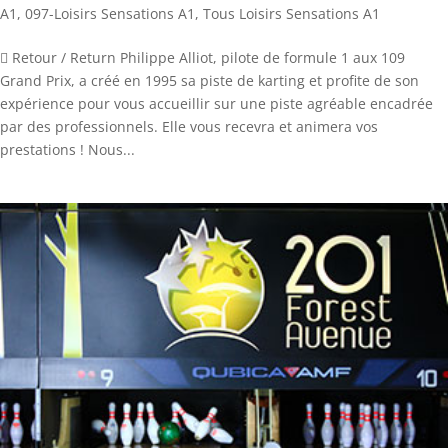
A1
,
097-Loisirs Sensations A1
,
Tous Loisirs Sensations A1
 Retour / Return Philippe Alliot, pilote de formule 1 aux 109
Grand Prix, a créé en 1995 sa piste de karting et profite de son
expérience pour vous accueillir sur une piste agréable encadrée
par des professionnels. Elle vous recevra et animera vos
prestations ! Nous...