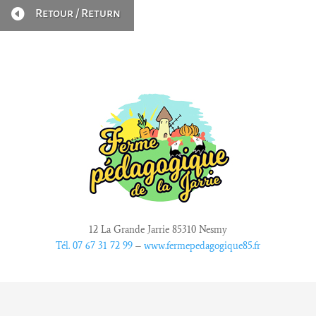

Retour / Return
12 La Grande Jarrie 85310 Nesmy
Tél. 07 67 31 72 99
–
www.fermepedagogique85.fr