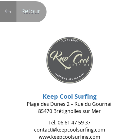
Retour
J
Keep Cool Surfing
Plage des Dunes 2 – Rue du Gournail
85470 Brétignolles sur Mer
Tél. 06 61 47 59 37
contact@keepcoolsurfing.com
www.keepcoolsurfing.com